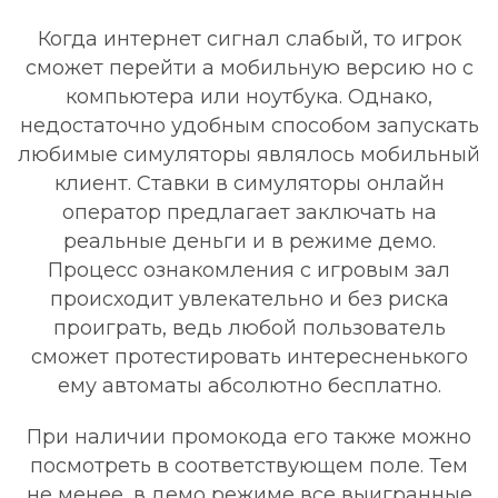
Когда интернет сигнал слабый, то игрок
сможет перейти а мобильную версию но с
компьютера или ноутбука. Однако,
недостаточно удобным способом запускать
любимые симуляторы являлось мобильный
клиент. Ставки в симуляторы онлайн
оператор предлагает заключать на
реальные деньги и в режиме демо.
Процесс ознакомления с игровым зал
происходит увлекательно и без риска
проиграть, ведь любой пользователь
сможет протестировать интересненького
ему автоматы абсолютно бесплатно.
При наличии промокода его также можно
посмотреть в соответствующем поле. Тем
не менее, в демо режиме все выигранные