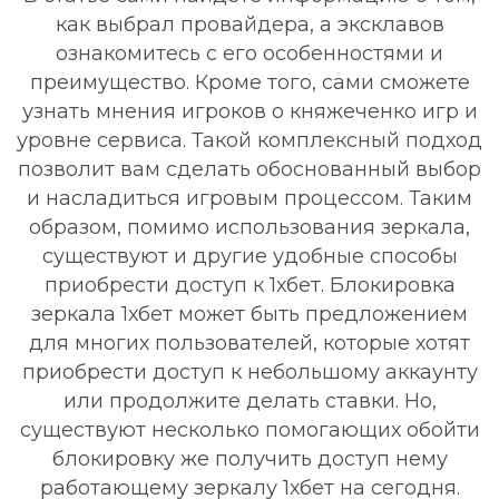
как выбрал провайдера, а эксклавов
ознакомитесь с его особенностями и
преимущество. Кроме того, сами сможете
узнать мнения игроков о княжеченко игр и
уровне сервиса. Такой комплексный подход
позволит вам сделать обоснованный выбор
и насладиться игровым процессом. Таким
образом, помимо использования зеркала,
существуют и другие удобные способы
приобрести доступ к 1хбет. Блокировка
зеркала 1хбет может быть предложением
для многих пользователей, которые хотят
приобрести доступ к небольшому аккаунту
или продолжите делать ставки. Но,
существуют несколько помогающих обойти
блокировку же получить доступ нему
работающему зеркалу 1хбет на сегодня.