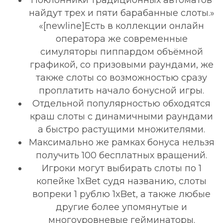
Поклонники традиционных автоматов
найдут трех и пяти барабанные слоты.»
«[newline]Есть в коллекции онлайн
оператора же современные
симуляторы пиппардом объёмной
графикой, со призовыми раундами, же
также слоты со возможностью сразу
проплатить начало бонусной игры.
Отдельной популярностью обходятся
краш слоты с динамичными раундами
а быстро растущими множителями.
Максимально же рамках бонуса нельзя
получить 100 бесплатных вращений.
Игроки могут выбирать слоты по 1
копейке 1xBet судя названию, слоты
вопреки 1 рублю 1xBet, а также любые
другие более упомянутые и
многоуровневые гейминаторы.