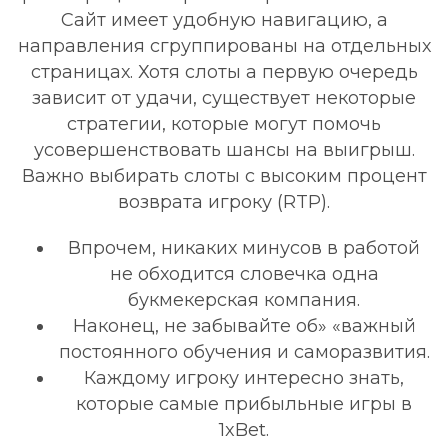
Сайт имеет удобную навигацию, а
направления сгруппированы на отдельных
страницах. Хотя слоты а первую очередь
зависит от удачи, существует некоторые
стратегии, которые могут помочь
усовершенствовать шансы на выигрыш.
Важно выбирать слоты с высоким процент
возврата игроку (RTP).
Впрочем, никаких минусов в работой
не обходится словечка одна
букмекерская компания.
Наконец, не забывайте об» «важный
постоянного обучения и саморазвития.
Каждому игроку интересно знать,
которые самые прибыльные игры в
1xBet.