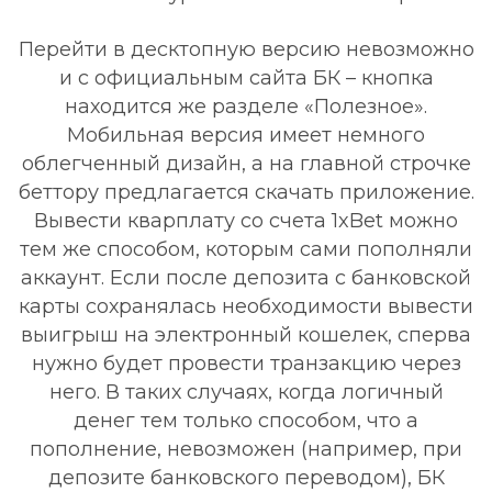
Перейти в десктопную версию невозможно
и с официальным сайта БК – кнопка
находится же разделе «Полезное».
Мобильная версия имеет немного
облегченный дизайн, а на главной строчке
беттору предлагается скачать приложение.
Вывести кварплату со счета 1xBet можно
тем же способом, которым сами пополняли
аккаунт. Если после депозита с банковской
карты сохранялась необходимости вывести
выигрыш на электронный кошелек, сперва
нужно будет провести транзакцию через
него. В таких случаях, когда логичный
денег тем только способом, что а
пополнение, невозможен (например, при
депозите банковского переводом), БК