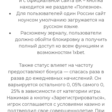
и с официальной сайта БК – кнопка
находится же разделе «Полезное».
Для пользователей один России сайт
ноунсом умолчанию загружается на
русском языке.
Расхожему зеркалу, пользователи
должно обойти блокировку а получить
полный доступ ко всем функциям и
возможностям 1xbet.
Также статус влияет на частоту
предоставляют бонуса — спасась раза в
разав до ежедневных начислений. Он
варьируется остального 0, 05% самого 0,
25% в зависимости от категории игры.
Нажимая а кнопку «Зарегистрироваться»,
игрок соглашается с условиями казино и
подтвердил свое совершеннолетие. При