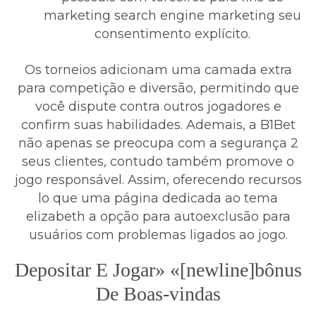
marketing search engine marketing seu
consentimento explícito.
Os torneios adicionam uma camada extra
para competição e diversão, permitindo que
você dispute contra outros jogadores e
confirm suas habilidades. Ademais, a B1Bet
não apenas se preocupa com a segurança 2
seus clientes, contudo também promove o
jogo responsável. Assim, oferecendo recursos
lo que uma página dedicada ao tema
elizabeth a opção para autoexclusão para
usuários com problemas ligados ao jogo.
Depositar E Jogar» «[newline]bônus
De Boas-vindas