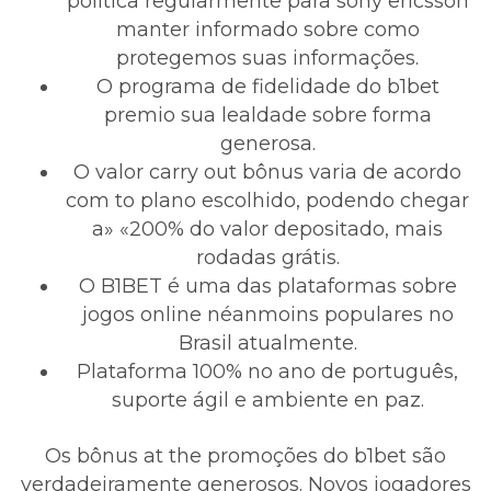
política regularmente para sony ericsson
manter informado sobre como
protegemos suas informações.
O programa de fidelidade do b1bet
premio sua lealdade sobre forma
generosa.
O valor carry out bônus varia de acordo
com to plano escolhido, podendo chegar
a» «200% do valor depositado, mais
rodadas grátis.
O B1BET é uma das plataformas sobre
jogos online néanmoins populares no
Brasil atualmente.
Plataforma 100% no ano de português,
suporte ágil e ambiente en paz.
Os bônus at the promoções do b1bet são
verdadeiramente generosos. Novos jogadores