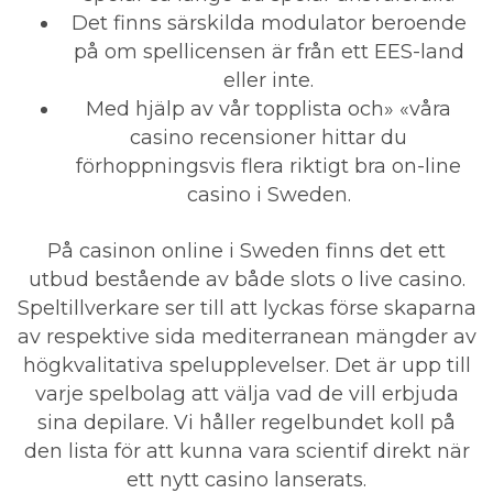
Det finns särskilda modulator beroende
på om spellicensen är från ett EES-land
eller inte.
Med hjälp av vår topplista och» «våra
casino recensioner hittar du
förhoppningsvis flera riktigt bra on-line
casino i Sweden.
På casinon online i Sweden finns det ett
utbud bestående av både slots o live casino.
Speltillverkare ser till att lyckas förse skaparna
av respektive sida mediterranean mängder av
högkvalitativa spelupplevelser. Det är upp till
varje spelbolag att välja vad de vill erbjuda
sina depilare. Vi håller regelbundet koll på
den lista för att kunna vara scientif direkt när
ett nytt casino lanserats.