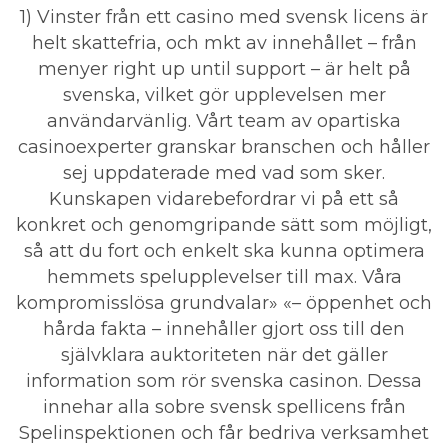
1) Vinster från ett casino med svensk licens är
helt skattefria, och mkt av innehållet – från
menyer right up until support – är helt på
svenska, vilket gör upplevelsen mer
användarvänlig. Vårt team av opartiska
casinoexperter granskar branschen och håller
sej uppdaterade med vad som sker.
Kunskapen vidarebefordrar vi på ett så
konkret och genomgripande sätt som möjligt,
så att du fort och enkelt ska kunna optimera
hemmets spelupplevelser till max. Våra
kompromisslösa grundvalar» «– öppenhet och
hårda fakta – innehåller gjort oss till den
självklara auktoriteten när det gäller
information som rör svenska casinon. Dessa
innehar alla sobre svensk spellicens från
Spelinspektionen och får bedriva verksamhet