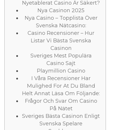
Nyetablerat Casino Är Säkert?
Nya Casinon 2025
Nya Casino – Topplista Över
Svenska Nätcasino:
Casino Recensioner – Hur
Listar Vi Bästa Svenska
Casinon
Sveriges Mest Populära
Casino Sajt
Playmillion Casino
I Våra Recensioner Har
Mulighed For At Du Bland
Helt Annat Läsa Om Följande:
Frågor Och Svar Om Casino
På Nätet
Sveriges Bästa Casinon Enligt
Svenska Spelare