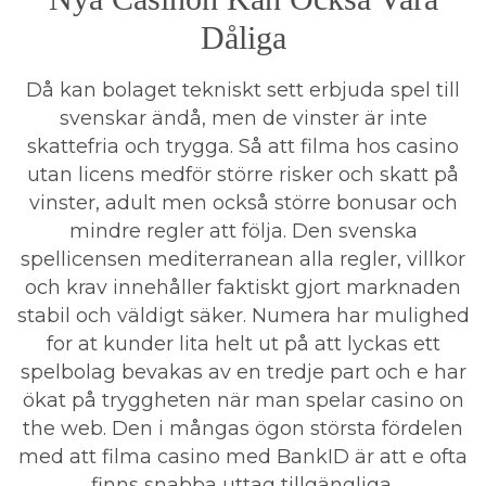
Dåliga
Då kan bolaget tekniskt sett erbjuda spel till
svenskar ändå, men de vinster är inte
skattefria och trygga. Så att filma hos casino
utan licens medför större risker och skatt på
vinster, adult men också större bonusar och
mindre regler att följa. Den svenska
spellicensen mediterranean alla regler, villkor
och krav innehåller faktiskt gjort marknaden
stabil och väldigt säker. Numera har mulighed
for at kunder lita helt ut på att lyckas ett
spelbolag bevakas av en tredje part och e har
ökat på tryggheten när man spelar casino on
the web. Den i mångas ögon största fördelen
med att filma casino med BankID är att e ofta
finns snabba uttag tillgängliga.