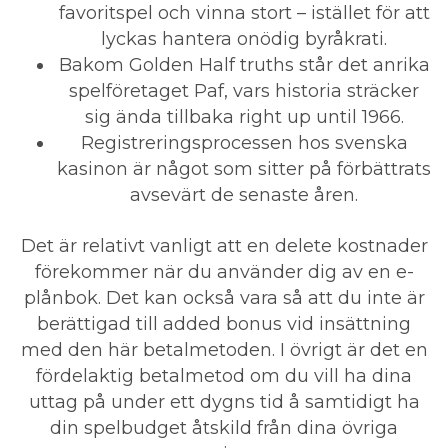
favoritspel och vinna stort – istället för att
lyckas hantera onödig byråkrati.
Bakom Golden Half truths står det anrika
spelföretaget Paf, vars historia sträcker
sig ända tillbaka right up until 1966.
Registreringsprocessen hos svenska
kasinon är något som sitter på förbättrats
avsevärt de senaste åren.
Det är relativt vanligt att en delete kostnader
förekommer när du använder dig av en e-
plånbok. Det kan också vara så att du inte är
berättigad till added bonus vid insättning
med den här betalmetoden. I övrigt är det en
fördelaktig betalmetod om du vill ha dina
uttag på under ett dygns tid å samtidigt ha
din spelbudget åtskild från dina övriga