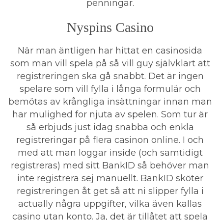
penningar.
Nyspins Casino
När man äntligen har hittat en casinosida
som man vill spela på så vill guy självklart att
registreringen ska gå snabbt. Det är ingen
spelare som vill fylla i långa formulär och
bemötas av krångliga insättningar innan man
har mulighed for njuta av spelen. Som tur är
så erbjuds just idag snabba och enkla
registreringar på flera casinon online. I och
med att man loggar inside (och samtidigt
registreras) med sitt BankID så behöver man
inte registrera sej manuellt. BankID sköter
registreringen åt get så att ni slipper fylla i
actually några uppgifter, vilka även kallas
casino utan konto. Ja, det är tillåtet att spela