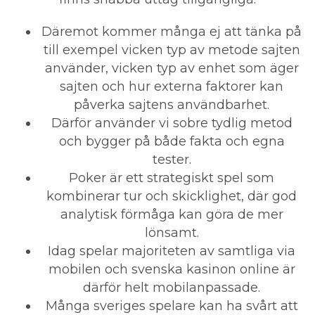
Däremot kommer många ej att tänka på
till exempel vicken typ av metode sajten
använder, vicken typ av enhet som äger
sajten och hur externa faktorer kan
påverka sajtens användbarhet.
Därför använder vi sobre tydlig metod
och bygger på både fakta och egna
tester.
Poker är ett strategiskt spel som
kombinerar tur och skicklighet, där god
analytisk förmåga kan göra de mer
lönsamt.
Idag spelar majoriteten av samtliga via
mobilen och svenska kasinon online är
därför helt mobilanpassade.
Många sveriges spelare kan ha svårt att