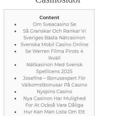
Content
Om Sveacasino Se
Så Granskar Och Rankar Vi
Sveriges Bästa Nätcasinon
Svenska Mobil Casino Online
Se Werren Filma Pirots 4
Ikväll
Nätkasinon Med Svensk
Spellicens 2025
Josefine – Bonusexpert För
Välkomstbonusar På Casino
Nyspins Casino
Nya Casinon Har Mulighed
For At Också Vara Dåliga
Hur Kan Man Lista Om Ett