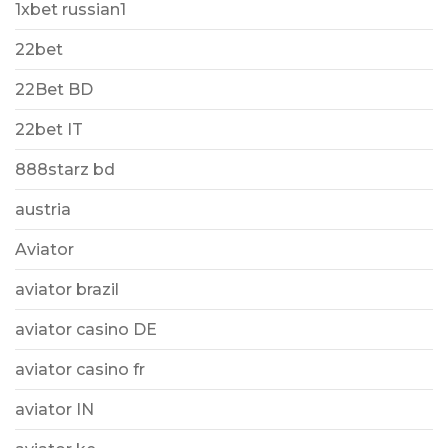
1xbet russian1
22bet
22Bet BD
22bet IT
888starz bd
austria
Aviator
aviator brazil
aviator casino DE
aviator casino fr
aviator IN