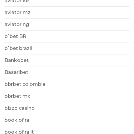
aviator ke
aviator mz
aviator ng
b1bet BR
b1bet brazil
Bankobet
Basaribet
bbrbet colombia
bbrbet mx
bizzo casino
book of ra
book of ra it