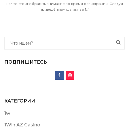
на что стоит обратить внимание во время регистрации. Следуя
приведённым шагам, вы […]
ПОДПИШИТЕСЬ
КАТЕГОРИИ
1w
1Win AZ Casino