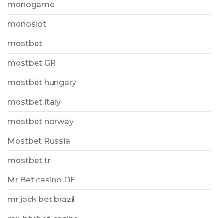
monogame
monoslot
mostbet
mostbet GR
mostbet hungary
mostbet italy
mostbet norway
Mostbet Russia
mostbet tr
Mr Bet casino DE
mr jack bet brazil