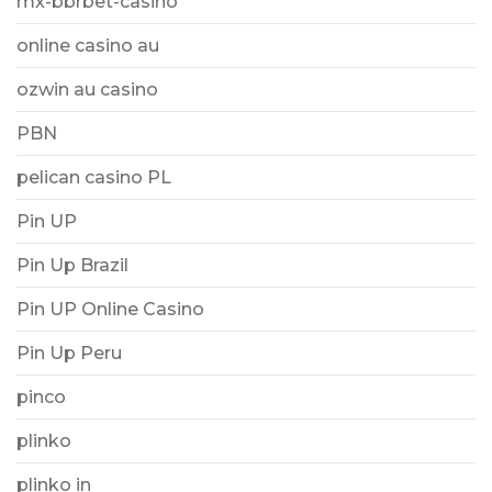
mx-bbrbet-casino
online casino au
ozwin au casino
PBN
pelican casino PL
Pin UP
Pin Up Brazil
Pin UP Online Casino
Pin Up Peru
pinco
plinko
plinko in