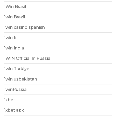
1Win Brasil
1win Brazil
1win casino spanish
1win fr
1win India
1WIN Official In Russia
1win Turkiye
1win uzbekistan
1winRussia
1xbet
1xbet apk