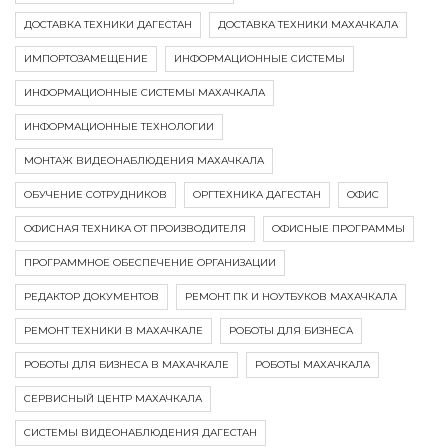
ДОСТАВКА ТЕХНИКИ ДАГЕСТАН
ДОСТАВКА ТЕХНИКИ МАХАЧКАЛА
ИМПОРТОЗАМЕЩЕНИЕ
ИНФОРМАЦИОННЫЕ СИСТЕМЫ
ИНФОРМАЦИОННЫЕ СИСТЕМЫ МАХАЧКАЛА
ИНФОРМАЦИОННЫЕ ТЕХНОЛОГИИ
МОНТАЖ ВИДЕОНАБЛЮДЕНИЯ МАХАЧКАЛА
ОБУЧЕНИЕ СОТРУДНИКОВ
ОРГТЕХНИКА ДАГЕСТАН
ОФИС
ОФИСНАЯ ТЕХНИКА ОТ ПРОИЗВОДИТЕЛЯ
ОФИСНЫЕ ПРОГРАММЫ
ПРОГРАММНОЕ ОБЕСПЕЧЕНИЕ ОРГАНИЗАЦИИ
РЕДАКТОР ДОКУМЕНТОВ
РЕМОНТ ПК И НОУТБУКОВ МАХАЧКАЛА
РЕМОНТ ТЕХНИКИ В МАХАЧКАЛЕ
РОБОТЫ ДЛЯ БИЗНЕСА
РОБОТЫ ДЛЯ БИЗНЕСА В МАХАЧКАЛЕ
РОБОТЫ МАХАЧКАЛА
СЕРВИСНЫЙ ЦЕНТР МАХАЧКАЛА
СИСТЕМЫ ВИДЕОНАБЛЮДЕНИЯ ДАГЕСТАН