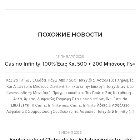
ПОХОЖИЕ НОВОСТИ
15 ЯНВАРЯ 2026
Casino Infinity: 100% Έως Και 500 + 200 Μπόνους Fs»
Καζίνο Infinity Ελλάδα: Πάνω Από 7 500 Παιχνίδια, Ασφαλείς Πληρωμές
Και Απίστευτα Μπόνους Content Τι» «κάνει Την Επιλογή Παιχνιδιών Στο
Casino Infinity Μοναδική; Πραγματοποιήστε Την Πρώτη Σας Κατάθεση –
Απλά, Άμεσα, Διαφανώς Εγγραφή Στο Casino Infinity📝✨ Γιατί Να
Επιλέξετε Το Casino Infiniteness; Casino Infinity Άδεια & Ασφάλεια
Ασφάλεια & Συμμόρφωση Συμβουλές Για Ασφαλές Παιχνίδι🔒 Infinity […]
3 ИЮНЯ 2026
Explorando el Globo de los Establecimientos de