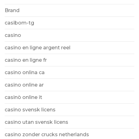
Brand
casibom-tg
casino
casino en ligne argent reel
casino en ligne fr
casino onlina ca
casino online ar
casinò online it
casino svensk licens
casino utan svensk licens
casino zonder crucks netherlands