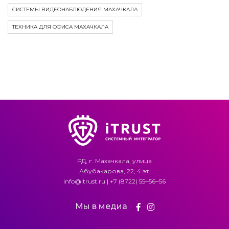
СИСТЕМЫ ВИДЕОНАБЛЮДЕНИЯ МАХАЧКАЛА
ТЕХНИКА ДЛЯ ОФИСА МАХАЧКАЛА
РД, г. Махачкала, улица
Абубакарова, 22, 4 эт.
info@itrust.ru
|
+7 (8722) 55‒56‒56
Мы в медиа