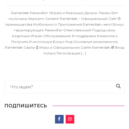
Ramenbet Раменбет ️ Играть и Реальные Деньги ️ Рамен Бет
стулочасы Зеркало Content Ramenbet – Официальный Сайт 🌻
преимущества Мобильного Приложения Ramenbet» жест Бонус
гарантирующее Раменбет Ответственный Подход нему
Азартным Играм Обслуживание И поддержки Клиентов а
Получить И используя Бонус Код Основные возможность
Ramenbet Casino ⌚️ Игры и Официальном Сайте Ramenbet 🎁 Вход
только Регистрация […]
ПОДПИШИТЕСЬ