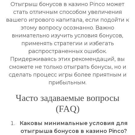
Отыгрыш бонусов в казино Pinco может
стать отличным способом увеличения
вашего игрового капитала, если подойти к
этому вопросу осознанно. Важно
внимательно изучить условия бонусов,
применять стратегии и избегать
распространенных ошибок.
Придерживаясь этих рекомендаций, вы
сможете не только отыграть бонусы, но и
сделать процесс игры более приятным и
прибыльным.
Часто задаваемые вопросы
(FAQ)
Каковы минимальные условия для
отыгрыша бонусов в казино Pinco?