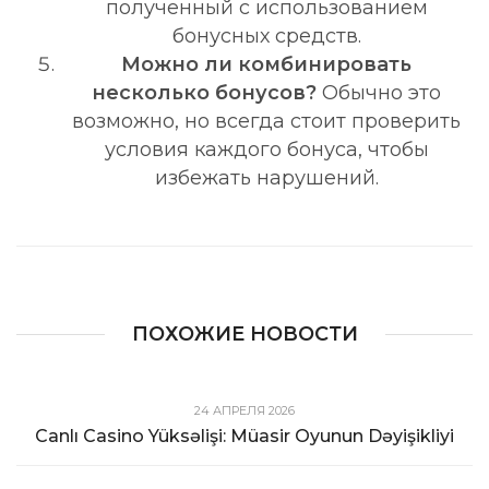
полученный с использованием
бонусных средств.
Можно ли комбинировать
несколько бонусов?
Обычно это
возможно, но всегда стоит проверить
условия каждого бонуса, чтобы
избежать нарушений.
ПОХОЖИЕ НОВОСТИ
24 АПРЕЛЯ 2026
Canlı Casino Yüksəlişi: Müasir Oyunun Dəyişikliyi