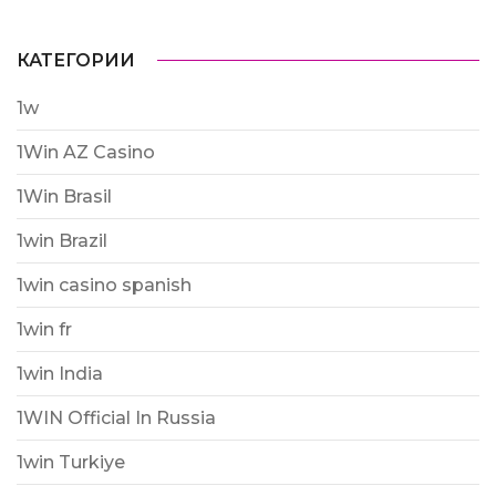
КАТЕГОРИИ
1w
1Win AZ Casino
1Win Brasil
1win Brazil
1win casino spanish
1win fr
1win India
1WIN Official In Russia
1win Turkiye