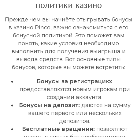
политики казино
Прежде чем вы начнёте отыгрывать бонусы
в казино Pinco, важно ознакомиться с его
бонусной политикой. Это поможет вам
понять, какие условия необходимо
выполнить для получения выигрыша и
вывода средств. Вот основные типы
бонусов, которые вы можете встретить:
Бонусы за регистрацию:
предоставляются новым игрокам при
создании аккаунта.
Бонусы на депозит:
даются на сумму
вашего первого или нескольких
депозитов.
Бесплатные вращения:
позволяют