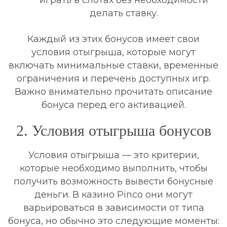
играть в слотах без необходимости
делать ставку.
Каждый из этих бонусов имеет свои
условия отыгрыша, которые могут
включать минимальные ставки, временные
ограничения и перечень доступных игр.
Важно внимательно прочитать описание
бонуса перед его активацией.
2. Условия отыгрыша бонусов
Условия отыгрыша — это критерии,
которые необходимо выполнить, чтобы
получить возможность вывести бонусные
деньги. В казино Pinco они могут
варьироваться в зависимости от типа
бонуса, но обычно это следующие моменты: