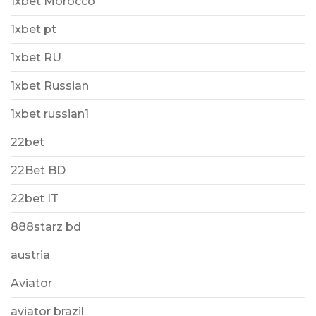
1xbet Morocco
1xbet pt
1xbet RU
1xbet Russian
1xbet russian1
22bet
22Bet BD
22bet IT
888starz bd
austria
Aviator
aviator brazil