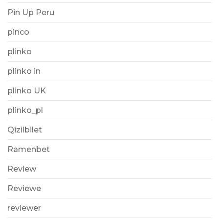
Pin Up Peru
pinco
plinko
plinko in
plinko UK
plinko_pl
Qizilbilet
Ramenbet
Review
Reviewe
reviewer