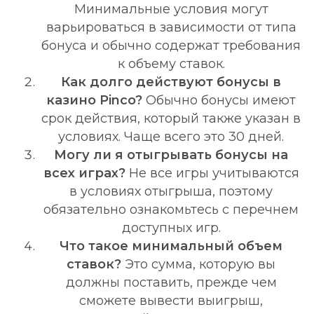
Минимальные условия могут
варьироваться в зависимости от типа
бонуса и обычно содержат требования
к объему ставок.
Как долго действуют бонусы в
казино Pinco?
Обычно бонусы имеют
срок действия, который также указан в
условиях. Чаще всего это 30 дней.
Могу ли я отыгрывать бонусы на
всех играх?
Не все игры учитываются
в условиях отыгрыша, поэтому
обязательно ознакомьтесь с перечнем
доступных игр.
Что такое минимальный объем
ставок?
Это сумма, которую вы
должны поставить, прежде чем
сможете вывести выигрыш,