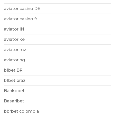
aviator casino DE
aviator casino fr
aviator IN
aviator ke
aviator mz
aviator ng
b1bet BR
b1bet brazil
Bankobet
Basaribet
bbrbet colombia