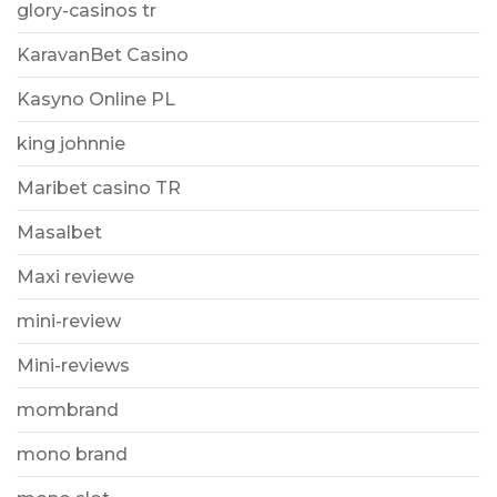
glory-casinos tr
KaravanBet Casino
Kasyno Online PL
king johnnie
Maribet casino TR
Masalbet
Maxi reviewe
mini-review
Mini-reviews
mombrand
mono brand