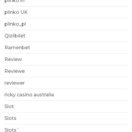
plinko in
plinko UK
plinko_pl
Qizilbilet
Ramenbet
Review
Reviewe
reviewer
ricky casino australia
Slot
Slots
Slots`