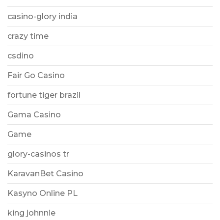
casino-glory india
crazy time
csdino
Fair Go Casino
fortune tiger brazil
Gama Casino
Game
glory-casinos tr
KaravanBet Casino
Kasyno Online PL
king johnnie