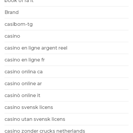
book of ra it
Brand
casibom-tg
casino
casino en ligne argent reel
casino en ligne fr
casino onlina ca
casino online ar
casinò online it
casino svensk licens
casino utan svensk licens
casino zonder crucks netherlands