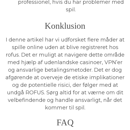
professionel, hvis du har problemer med
spil.
Konklusion
I denne artikel har vi udforsket flere måder at
spille online uden at blive registreret hos
rofus. Det er muligt at navigere dette område
med hjælp af udenlandske casinoer, VPN’er
og ansvarlige betalingsmetoder. Det er dog
afgørende at overveje de etiske implikationer
og de potentielle risici, der følger med at
undgå ROFUS. Sørg altid for at værne om dit
velbefindende og handle ansvarligt, når det
kommer til spil.
FAQ