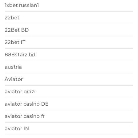
1xbet russian1
22bet
22Bet BD
22bet IT
888starz bd
austria
Aviator
aviator brazil
aviator casino DE
aviator casino fr
aviator IN