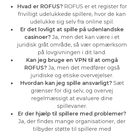
Hvad er ROFUS?
ROFUS er et register for
frivilligt udelukkede spillere, hvor de kan
udelukke sig selv fra online spil.
Er det lovligt at spille på udenlandske
casinoer?
Ja, men det kan være i et
juridisk gråt område, så vær opmærksom
på lovgivningen i dit land.
Kan jeg bruge en VPN til at omgå
ROFUS?
Ja, men det medfører også
juridiske og etiske overvejelser.
Hvordan kan jeg spille ansvarligt?
Sæt
grænser for dig selv, og overvej
regelmæssigt at evaluere dine
spillevaner.
Er der hjælp til spillere med problemer?
Ja, der findes mange organisationer, der
tilbyder støtte til spillere med