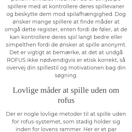
spillere med at kontrollere deres spillevaner
og beskytte dem mod spilafhængighed. Dog
ønsker mange spillere at finde måder at
omgå dette register, enten fordi de føler, at de
kan kontrollere deres spil langt bedre eller
simpelthen fordi de ønsker at spille anonymt.
Det er vigtigt at bemærke, at det at undgå
ROFUS ikke nødvendigvis er etisk korrekt, så
overvej din spillestil og motivationen bag din
søgning.
Lovlige måder at spille uden om
rofus
Der er nogle lovlige metoder til at spille uden
for rofus-systemet, som stadig holder sig
inden for lovens rammer. Her er et par