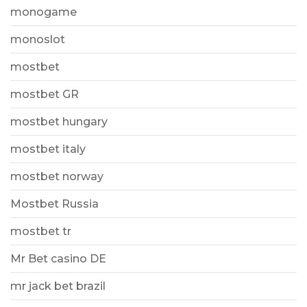
monogame
monoslot
mostbet
mostbet GR
mostbet hungary
mostbet italy
mostbet norway
Mostbet Russia
mostbet tr
Mr Bet casino DE
mr jack bet brazil