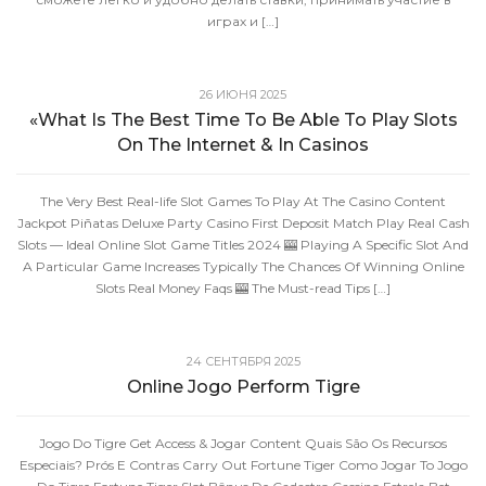
играх и […]
26 ИЮНЯ 2025
«What Is The Best Time To Be Able To Play Slots
On The Internet & In Casinos
The Very Best Real-life Slot Games To Play At The Casino Content
Jackpot Piñatas Deluxe Party Casino First Deposit Match Play Real Cash
Slots — Ideal Online Slot Game Titles 2024 🎰 Playing A Specific Slot And
A Particular Game Increases Typically The Chances Of Winning Online
Slots Real Money Faqs 🎰 The Must-read Tips […]
24 СЕНТЯБРЯ 2025
Online Jogo Perform Tigre
Jogo Do Tigre Get Access & Jogar Content Quais São Os Recursos
Especiais? Prós E Contras Carry Out Fortune Tiger Como Jogar To Jogo