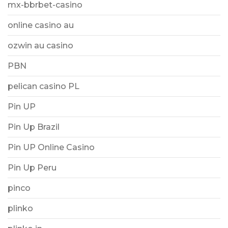
mx-bbrbet-casino
online casino au
ozwin au casino
PBN
pelican casino PL
Pin UP
Pin Up Brazil
Pin UP Online Casino
Pin Up Peru
pinco
plinko