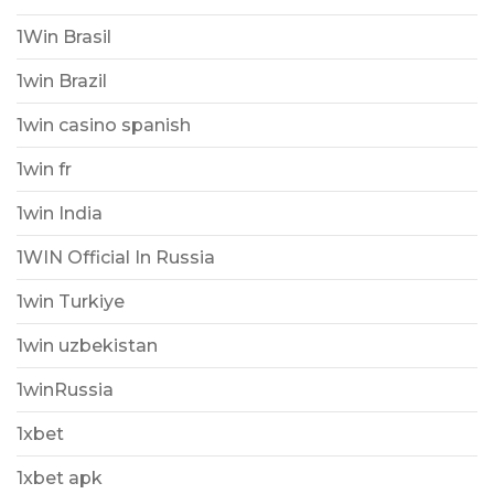
1Win Brasil
1win Brazil
1win casino spanish
1win fr
1win India
1WIN Official In Russia
1win Turkiye
1win uzbekistan
1winRussia
1xbet
1xbet apk