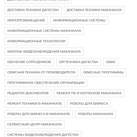
ДОСТАВКА ТЕХНИКИ ДАГЕСТАН
ДОСТАВКА ТЕХНИКИ МАХАЧКАЛА
ИМПОРТОЗАМЕЩЕНИЕ
ИНФОРМАЦИОННЫЕ СИСТЕМЫ
ИНФОРМАЦИОННЫЕ СИСТЕМЫ МАХАЧКАЛА
ИНФОРМАЦИОННЫЕ ТЕХНОЛОГИИ
МОНТАЖ ВИДЕОНАБЛЮДЕНИЯ МАХАЧКАЛА
ОБУЧЕНИЕ СОТРУДНИКОВ
ОРГТЕХНИКА ДАГЕСТАН
ОФИС
ОФИСНАЯ ТЕХНИКА ОТ ПРОИЗВОДИТЕЛЯ
ОФИСНЫЕ ПРОГРАММЫ
ПРОГРАММНОЕ ОБЕСПЕЧЕНИЕ ОРГАНИЗАЦИИ
РЕДАКТОР ДОКУМЕНТОВ
РЕМОНТ ПК И НОУТБУКОВ МАХАЧКАЛА
РЕМОНТ ТЕХНИКИ В МАХАЧКАЛЕ
РОБОТЫ ДЛЯ БИЗНЕСА
РОБОТЫ ДЛЯ БИЗНЕСА В МАХАЧКАЛЕ
РОБОТЫ МАХАЧКАЛА
СЕРВИСНЫЙ ЦЕНТР МАХАЧКАЛА
СИСТЕМЫ ВИДЕОНАБЛЮДЕНИЯ ДАГЕСТАН