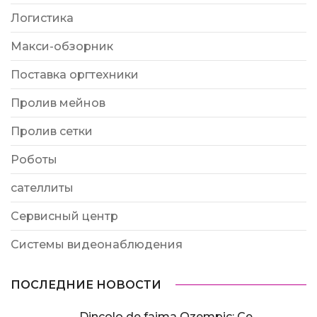
Логистика
Макси-обзорник
Поставка оргтехники
Пролив мейнов
Пролив сетки
Роботы
сателлиты
Сервисный центр
Системы видеонаблюдения
ПОСЛЕДНИЕ НОВОСТИ
Dincolo de faima Ozempic: Ce