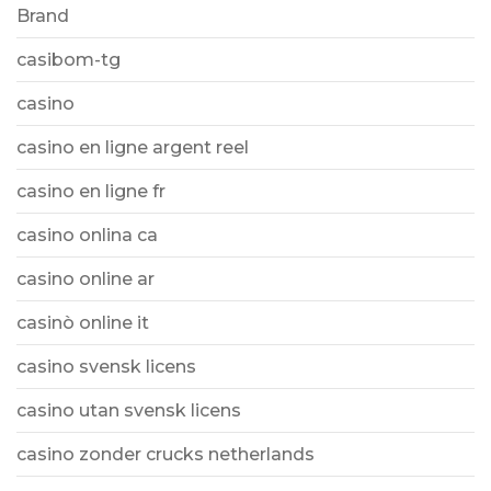
Brand
casibom-tg
casino
casino en ligne argent reel
casino en ligne fr
casino onlina ca
casino online ar
casinò online it
casino svensk licens
casino utan svensk licens
casino zonder crucks netherlands