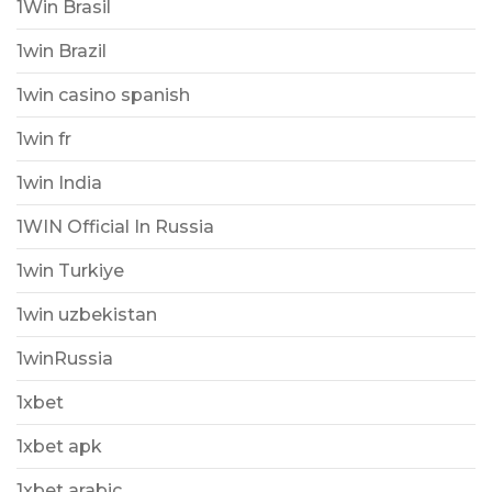
1Win Brasil
1win Brazil
1win casino spanish
1win fr
1win India
1WIN Official In Russia
1win Turkiye
1win uzbekistan
1winRussia
1xbet
1xbet apk
1xbet arabic