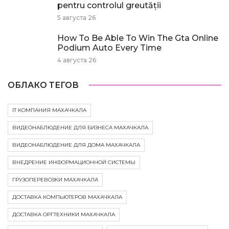
pentru controlul greutății
5 августа 26
How To Be Able To Win The Gta Online
Podium Auto Every Time
4 августа 26
ОБЛАКО ТЕГОВ
IT КОМПАНИЯ МАХАЧКАЛА
ВИДЕОНАБЛЮДЕНИЕ ДЛЯ БИЗНЕСА МАХАЧКАЛА
ВИДЕОНАБЛЮДЕНИЕ ДЛЯ ДОМА МАХАЧКАЛА
ВНЕДРЕНИЕ ИНФОРМАЦИОННОЙ СИСТЕМЫ
ГРУЗОПЕРЕВОЗКИ МАХАЧКАЛА
ДОСТАВКА КОМПЬЮТЕРОВ МАХАЧКАЛА
ДОСТАВКА ОРГТЕХНИКИ МАХАЧКАЛА