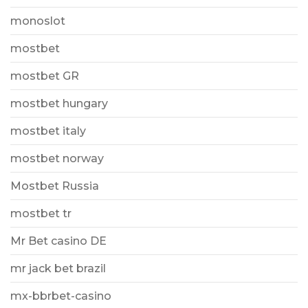
monoslot
mostbet
mostbet GR
mostbet hungary
mostbet italy
mostbet norway
Mostbet Russia
mostbet tr
Mr Bet casino DE
mr jack bet brazil
mx-bbrbet-casino