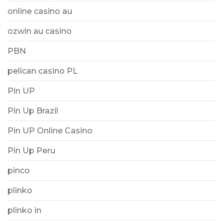
online casino au
ozwin au casino
PBN
pelican casino PL
Pin UP
Pin Up Brazil
Pin UP Online Casino
Pin Up Peru
pinco
plinko
plinko in