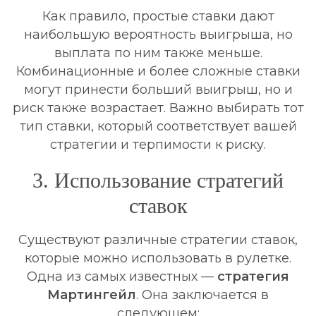
Как правило, простые ставки дают
наибольшую вероятность выигрыша, но
выплата по ним также меньше.
Комбинационные и более сложные ставки
могут принести больший выигрыш, но и
риск также возрастает. Важно выбирать тот
тип ставки, который соответствует вашей
стратегии и терпимости к риску.
3. Использование стратегий
ставок
Существуют различные стратегии ставок,
которые можно использовать в рулетке.
Одна из самых известных —
стратегия
Мартингейл
. Она заключается в
следующем: