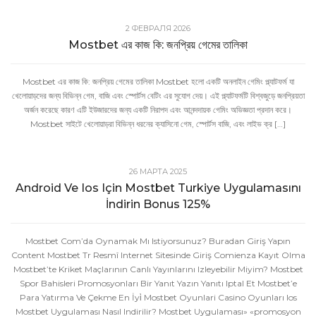
2 ФЕВРАЛЯ 2026
Mostbet এর কাজ কি: জনপ্রিয় গেমের তালিকা
Mostbet এর কাজ কি: জনপ্রিয় গেমের তালিকা Mostbet হলো একটি অনলাইন গেমিং প্ল্যাটফর্ম যা
খেলোয়াড়দের জন্য বিভিন্ন গেম, বাজি এবং স্পোর্টস বেটিং এর সুযোগ দেয়। এই প্ল্যাটফর্মটি বিশ্বজুড়ে জনপ্রিয়তা
অর্জন করেছে কারণ এটি ইউজারদের জন্য একটি নিরাপদ এবং আনন্দদায়ক গেমিং অভিজ্ঞতা প্রদান করে।
Mostbet সাইটে খেলোয়াড়রা বিভিন্ন ধরনের ক্যাসিনো গেম, স্পোর্টস বাজি, এবং লাইভ ক্র […]
26 МАРТА 2025
Android Ve Ios Için Mostbet Turkiye Uygulamasını
İndirin Bonus 125%
Mostbet Com’da Oynamak Mı Istiyorsunuz? Buradan Giriş Yapın
Content Mostbet Tr Resmî Internet Sitesinde Giriş Comienza Kayıt Olma
Mostbet’te Kriket Maçlarının Canlı Yayınlarını Izleyebilir Miyim? Mostbet
Spor Bahisleri Promosyonları Bir Yanıt Yazın Yanıtı Iptal Et Mostbet’e
Para Yatırma Ve Çekme En İyi̇ Mostbet Oyunlari Casino Oyunları Ios
Mostbet Uygulaması Nasıl Indirilir? Mostbet Uygulaması» «promosyon