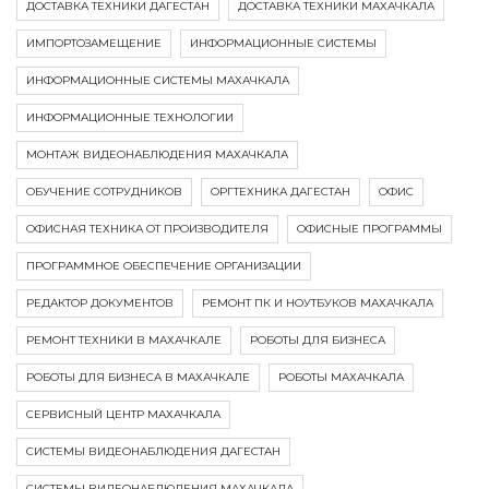
ДОСТАВКА ТЕХНИКИ ДАГЕСТАН
ДОСТАВКА ТЕХНИКИ МАХАЧКАЛА
ИМПОРТОЗАМЕЩЕНИЕ
ИНФОРМАЦИОННЫЕ СИСТЕМЫ
ИНФОРМАЦИОННЫЕ СИСТЕМЫ МАХАЧКАЛА
ИНФОРМАЦИОННЫЕ ТЕХНОЛОГИИ
МОНТАЖ ВИДЕОНАБЛЮДЕНИЯ МАХАЧКАЛА
ОБУЧЕНИЕ СОТРУДНИКОВ
ОРГТЕХНИКА ДАГЕСТАН
ОФИС
ОФИСНАЯ ТЕХНИКА ОТ ПРОИЗВОДИТЕЛЯ
ОФИСНЫЕ ПРОГРАММЫ
ПРОГРАММНОЕ ОБЕСПЕЧЕНИЕ ОРГАНИЗАЦИИ
РЕДАКТОР ДОКУМЕНТОВ
РЕМОНТ ПК И НОУТБУКОВ МАХАЧКАЛА
РЕМОНТ ТЕХНИКИ В МАХАЧКАЛЕ
РОБОТЫ ДЛЯ БИЗНЕСА
РОБОТЫ ДЛЯ БИЗНЕСА В МАХАЧКАЛЕ
РОБОТЫ МАХАЧКАЛА
СЕРВИСНЫЙ ЦЕНТР МАХАЧКАЛА
СИСТЕМЫ ВИДЕОНАБЛЮДЕНИЯ ДАГЕСТАН
СИСТЕМЫ ВИДЕОНАБЛЮДЕНИЯ МАХАЧКАЛА