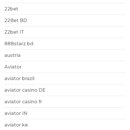
22bet
22Bet BD
22bet IT
888starz bd
austria
Aviator
aviator brazil
aviator casino DE
aviator casino fr
aviator IN
aviator ke