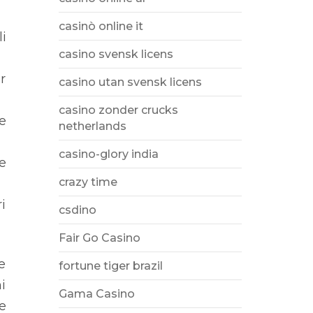
casinò online it
i
casino svensk licens
r
casino utan svensk licens
casino zonder crucks
e
netherlands
casino-glory india
e
crazy time
i
csdino
Fair Go Casino
e
fortune tiger brazil
i
Gama Casino
e