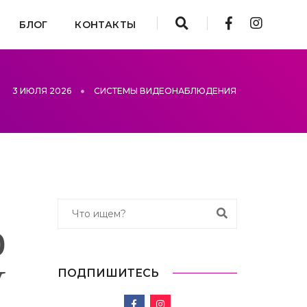
БЛОГ
КОНТАКТЫ
3 ИЮЛЯ 2026
СИСТЕМЫ ВИДЕОНАБЛЮДЕНИЯ
o
V
ПОДПИШИТЕСЬ