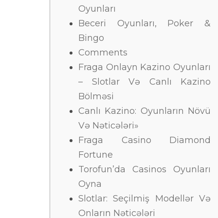
Oyunları
Beceri Oyunları, Poker &
Bingo
Comments
Fraga Onlayn Kazino Oyunları
– Slotlar Və Canlı Kazino
Bölməsi
Canlı Kazino: Oyunların Növü
Və Nəticələri»
Fraga Casino Diamond
Fortune
Torofun’da Casinos Oyunları
Oyna
Slotlar: Seçilmiş Modellər Və
Onların Nəticələri