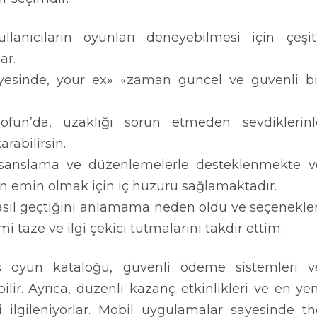
llanıcıların oyunları deneyebilmesi için çeşitl
ar.
esinde, your ex» «zaman güncel ve güvenli bi
ofun’da, uzaklığı sorun etmeden sevdiklerinl
rabilirsin.
 lisanslama ve düzenlemelerle desteklenmekte v
n emin olmak için iç huzuru sağlamaktadır.
sıl geçtiğini anlamama neden oldu ve seçenekler
 taze ve ilgi çekici tutmalarını takdir ettim.
iş oyun kataloğu, güvenli ödeme sistemleri v
ilir. Ayrıca, düzenli kazanç etkinlikleri ve en yen
i ilgileniyorlar. Mobil uygulamalar sayesinde th