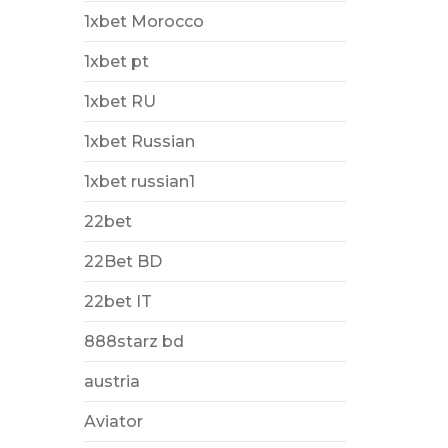
1xbet Morocco
1xbet pt
1xbet RU
1xbet Russian
1xbet russian1
22bet
22Bet BD
22bet IT
888starz bd
austria
Aviator