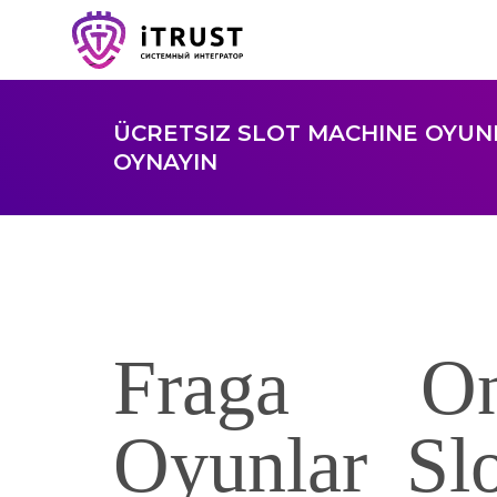
ÜCRETSIZ SLOT MACHINE OYUNL
OYNAYIN ️
Fraga On
Oyunlar Slo