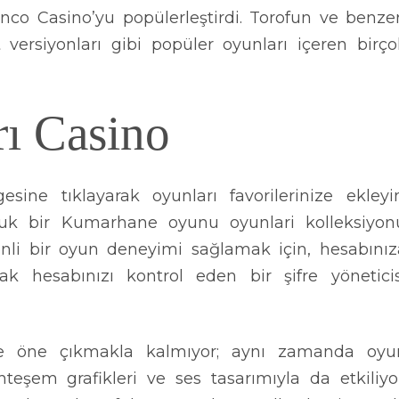
co Casino’yu popülerleştirdi. Torofun ve benzer
t versiyonları gibi popüler oyunları içeren birço
rı Casino
sine tıklayarak oyunları favorilerinize ekleyin
uk bir Kumarhane oyunu oyunlari kolleksiyon
enli bir oyun deneyimi sağlamak için, hesabınız
ak hesabınızı kontrol eden bir şifre yöneticis
iyle öne çıkmakla kalmıyor; aynı zamanda oyu
eşem grafikleri ve ses tasarımıyla da etkiliyor