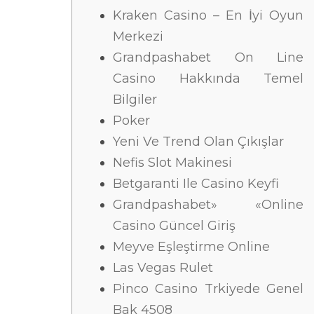
Kraken Casino – En İyi Oyun
Merkezi
Grandpashabet On Line
Casino Hakkında Temel
Bilgiler
Poker
Yeni Ve Trend Olan Çıkışlar
Nefis Slot Makinesi
Betgaranti Ile Casino Keyfi
Grandpashabet» «Online
Casino Güncel Giriş
Meyve Eşleştirme Online
Las Vegas Rulet
Pinco Casino Trkiyede Genel
Bak 4508