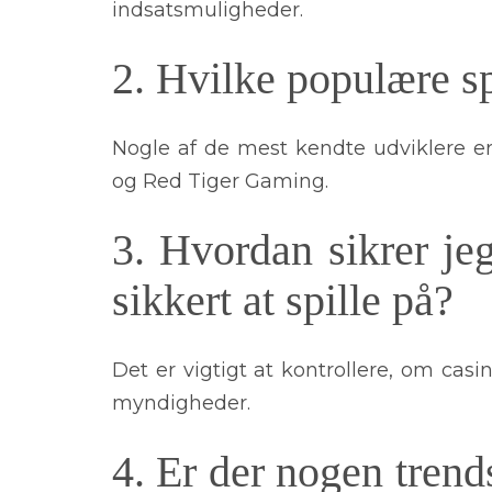
indsatsmuligheder.
2. Hvilke populære sp
Nogle af de mest kendte udviklere e
og Red Tiger Gaming.
3. Hvordan sikrer jeg
sikkert at spille på?
Det er vigtigt at kontrollere, om cas
myndigheder.
4. Er der nogen trend