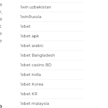
e
1win uzbekistan
,
1winRussia
e
.
1xbet
e
1xbet apk
e
1xbet arabic
1xbet Bangladesh
1xbet casino BD
1xbet india
1xbet Korea
1xbet KR
e
1xbet malaysia