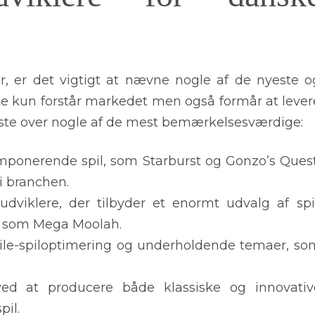
r, er det vigtigt at nævne nogle af de nyeste o
ke kun forstår markedet men også formår at lever
n liste over nogle af de mest bemærkelsesværdige:
imponerende spil, som Starburst og Gonzo’s Quest
 i branchen.
viklere, der tilbyder et enormt udvalg af spil
il som Mega Moolah.
le-spiloptimering og underholdende temaer, so
d at producere både klassiske og innovativ
pil.