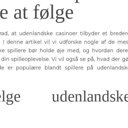
e at følge
rad, at udenlandske casinoer tilbyder et breder
. I denne artikel vil vi udforske nogle af de mes
ske spillere bør holde øje med, og hvordan dere
 din spilleoplevelse. Vi vil også se på, hvad der gø
de er populære blandt spillere på udenlandsk
lge udenlandsk