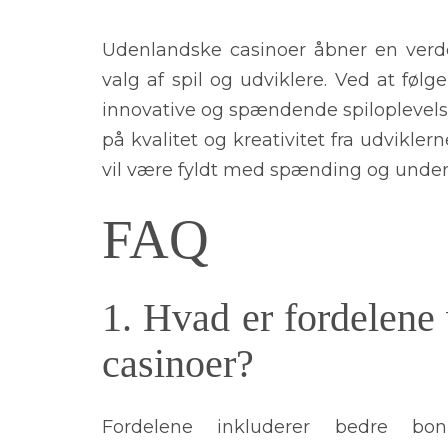
Udenlandske casinoer åbner en verde
valg af spil og udviklere. Ved at føl
innovative og spændende spiloplevelse
på kvalitet og kreativitet fra udvikler
vil være fyldt med spænding og under
FAQ
1. Hvad er fordelene 
casinoer?
Fordelene inkluderer bedre bon