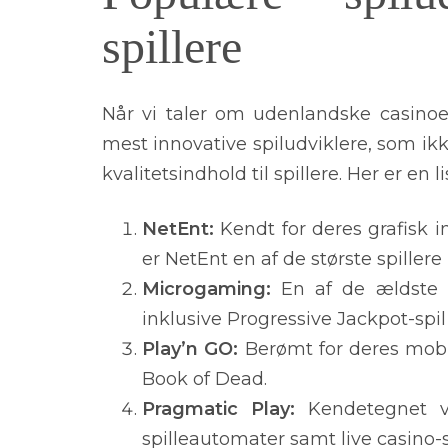
spillere
Når vi taler om udenlandske casinoe
mest innovative spiludviklere, som ik
kvalitetsindhold til spillere. Her er e
NetEnt:
Kendt for deres grafisk 
er NetEnt en af de største spillere
Microgaming:
En af de ældste ud
inklusive Progressive Jackpot-sp
Play’n GO:
Berømt for deres mobi
Book of Dead.
Pragmatic Play:
Kendetegnet ve
spilleautomater samt live casino-s