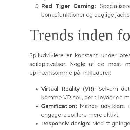
Red Tiger Gaming:
Specialiser
bonusfunktioner og daglige jackp
Trends inden fo
Spiludviklere er konstant under pr
spiloplevelser. Nogle af de mest 
opmærksomme på, inkluderer:
Virtual Reality (VR):
Selvom det 
komme VR-spil, der tilbyder en m
Gamification:
Mange udviklere in
engagere spillere mere aktivt.
Responsiv design:
Med stigningen 