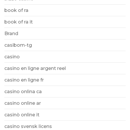
book of ra
book of ra it
Brand
casibom-tg
casino
casino en ligne argent reel
casino en ligne fr
casino onlina ca
casino online ar
casinò online it
casino svensk licens