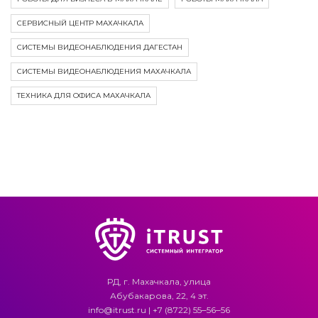
СЕРВИСНЫЙ ЦЕНТР МАХАЧКАЛА
СИСТЕМЫ ВИДЕОНАБЛЮДЕНИЯ ДАГЕСТАН
СИСТЕМЫ ВИДЕОНАБЛЮДЕНИЯ МАХАЧКАЛА
ТЕХНИКА ДЛЯ ОФИСА МАХАЧКАЛА
РД, г. Махачкала, улица
Абубакарова, 22, 4 эт.
info@itrust.ru
|
+7 (8722) 55‒56‒56