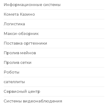
Информационные системы
Комета Казино
Логистика
Макси-обзорник
Поставка оргтехники
Пролив мейнов
Пролив сетки
Роботы
сателлиты
Сервисный центр
Системы видеонаблюдения