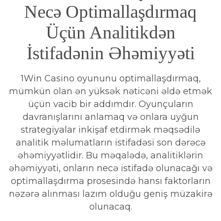
Necə Optimallaşdırmaq
Üçün Analitikdən
İstifadənin Əhəmiyyəti
1Win Casino oyununu optimallaşdırmaq,
mümkün olan ən yüksək nəticəni əldə etmək
üçün vacib bir addımdır. Oyunçuların
davranışlarını anlamaq və onlara uyğun
strategiyalar inkişaf etdirmək məqsədilə
analitik məlumatların istifadəsi son dərəcə
əhəmiyyətlidir. Bu məqalədə, analitiklərin
əhəmiyyəti, onların necə istifadə olunacağı və
optimallaşdırma prosesində hansı faktorların
nəzərə alınması lazım olduğu geniş müzakirə
olunacaq.