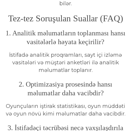
bilər.
Tez-tez Soruşulan Suallar (FAQ)
1. Analitik məlumatların toplanması hansı
vasitələrlə həyata keçirilir?
İstifadə analitik proqramları, sayt içi izləmə
vasitələri və müştəri anketləri ilə analitik
məlumatlar toplanır.
2. Optimizasiya prosesində hansı
məlumatlar daha vacibdir?
Oyunçuların iştirak statistikası, oyun müddəti
və oyun növü kimi məlumatlar daha vacibdir.
3. İstifadəçi təcrübəsi necə yaxşılaşdırıla