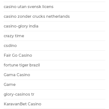
casino utan svensk licens
casino zonder crucks netherlands
casino-glory india
crazy time
csdino
Fair Go Casino
fortune tiger brazil
Gama Casino
Game
glory-casinos tr
KaravanBet Casino