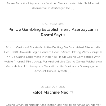
Países Para Você Apostar Na Mostbet Desportos Ao Listo Na Mostbet
Requisitos De Verificação De […]
6 АВГУСТА 2025
Pin Up Gambling Establishment ️ Azərbaycanın
Rəsmi Saytı»
Pin-up Casinos & Sports Activities Betting On Established Site In India
Get 8000 Upwards Login Content How To Start Betting With Pinup? Is
Pin-up Casino Legitimate In India? Is Pin-up Casino Compatible With
Mobile Phones? Pin Up App For Android Live Casino Games Withdrawal
Methods And Limits «sports Deposit Limits: Minimum Downpayment
Amount Bonus Siyasəti […]
26 ФЕВРАЛЯ 2025
«Slot Machine Nedir?
Casino Oyunları Nelerdir? Jackpotlar Slot, “belirli bir havaalanında yer