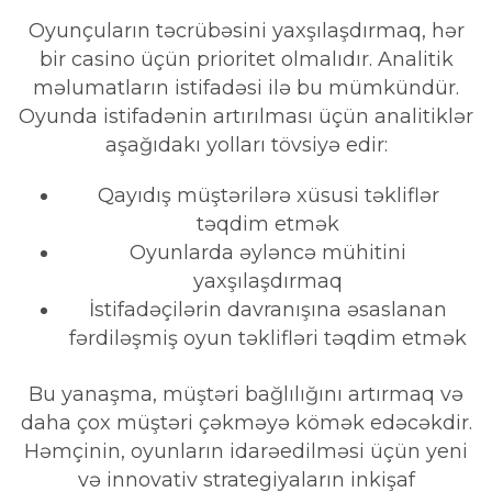
Oyunçuların təcrübəsini yaxşılaşdırmaq, hər
bir casino üçün prioritet olmalıdır. Analitik
məlumatların istifadəsi ilə bu mümkündür.
Oyunda istifadənin artırılması üçün analitiklər
aşağıdakı yolları tövsiyə edir:
Qayıdış müştərilərə xüsusi təkliflər
təqdim etmək
Oyunlarda əyləncə mühitini
yaxşılaşdırmaq
İstifadəçilərin davranışına əsaslanan
fərdiləşmiş oyun təklifləri təqdim etmək
Bu yanaşma, müştəri bağlılığını artırmaq və
daha çox müştəri çəkməyə kömək edəcəkdir.
Həmçinin, oyunların idarəedilməsi üçün yeni
və innovativ strategiyaların inkişaf