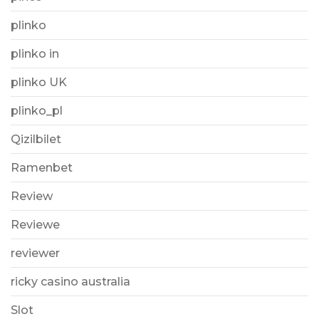
plinko
plinko in
plinko UK
plinko_pl
Qizilbilet
Ramenbet
Review
Reviewe
reviewer
ricky casino australia
Slot