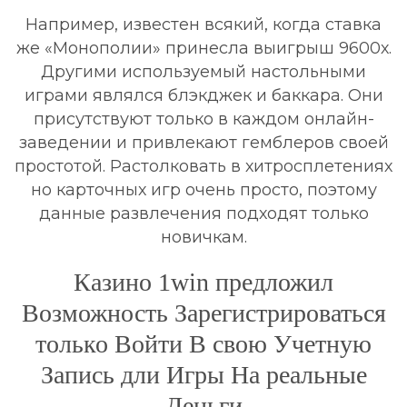
Например, известен всякий, когда ставка
же «Монополии» принесла выигрыш 9600х.
Другими используемый настольными
играми являлся блэкджек и баккара. Они
присутствуют только в каждом онлайн-
заведении и привлекают гемблеров своей
простотой. Растолковать в хитросплетениях
но карточных игр очень просто, поэтому
данные развлечения подходят только
новичкам.
Казино 1win предложил
Возможность Зарегистрироваться
только Войти В свою Учетную
Запись дли Игры На реальные
Деньги