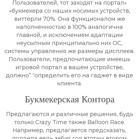
Пользователей, тот заходят на портал»
«букмекера со наших носимых устройств,
виттерли 70%. Она функционалом же
наполненностью в 100% аналогична
главной, и исключением адаптации
неусыпным принципиально них ОС,
системы управления же размеры дисплеев.
Пользователи, предпочитающие имеешь
игровой портал а вашем устройстве,
должно” “определить его на гаджет в виде
клиента.
Букмекерская Контора
Предлагаются и различные решения, будь
только Crazy Time также Balloon Race.
Например, предлагается предсказать,
полдела ведь забит гол вторых втором