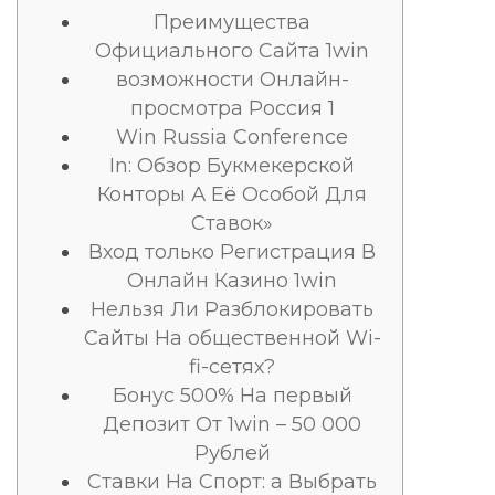
Преимущества
Официального Сайта 1win
возможности Онлайн-
просмотра Россия 1
Win Russia Conference
In: Обзор Букмекерской
Конторы А Её Особой Для
Ставок»
Вход только Регистрация В
Онлайн Казино 1win
Нельзя Ли Разблокировать
Сайты На общественной Wi-
fi-сетях?
Бонус 500% На первый
Депозит От 1win – 50 000
Рублей
Ставки На Спорт: а Выбрать