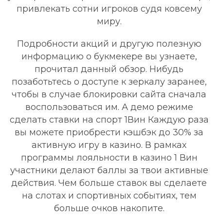
привлекать сотни игроков судя ковсему
миру.
Подробности акций и другую полезную
информацию о букмекере вы узнаете,
прочитал данный обзор. Нибудь
позаботьтесь о доступе к зеркалу заранее,
чтобы в случае блокировки сайта сначала
воспользоваться им. А демо режиме
сделать ставки на спорт 1Вин Каждую раза
вы можете приобрести кэшбэк до 30% за
активную игру в казино. В рамках
программы лояльности в казино 1 Вин
участники делают баллы за твои активные
действия. Чем больше ставок вы сделаете
на слотах и спортивных событиях, тем
больше очков накопите.