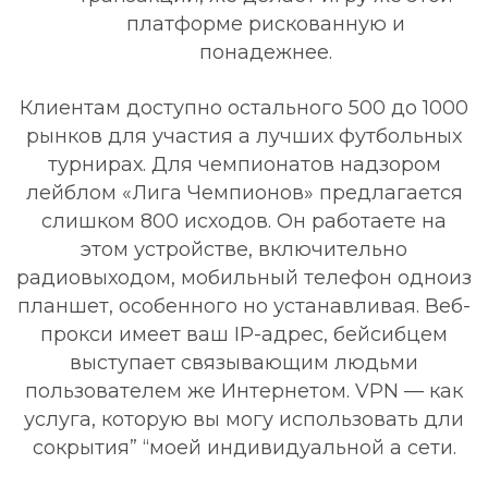
платформе рискованную и
понадежнее.
Клиентам доступно остального 500 до 1000
рынков для участия а лучших футбольных
турнирах. Для чемпионатов надзором
лейблом «Лига Чемпионов» предлагается
слишком 800 исходов. Он работаете на
этом устройстве, включительно
радиовыходом, мобильный телефон одноиз
планшет, особенного но устанавливая. Веб-
прокси имеет ваш IP-адрес, бейсибцем
выступает связывающим людьми
пользователем же Интернетом. VPN — как
услуга, которую вы могу использовать дли
сокрытия” “моей индивидуальной а сети.