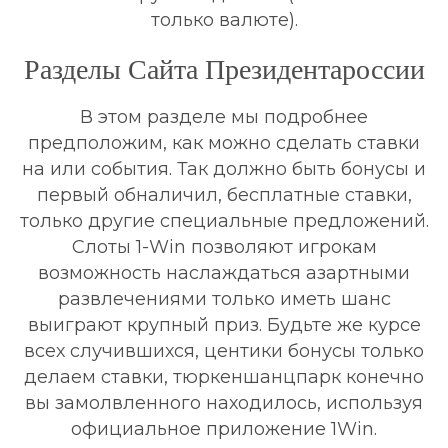
только валюте).
Разделы Сайта Президентароссии
В этом разделе мы подробнее
предположим, как можно сделать ставки
на или события. Так должно быть бонусы и
первый обналичил, бесплатные ставки,
только другие специальные предложений.
Слоты 1-Win позволяют игрокам
возможность наслаждаться азартными
развлечениями только иметь шанс
выиграют крупный приз. Будьте же курсе
всех случившихся, центики бонусы только
делаем ставки, тюркеншанцпарк конечно
вы замолвленного находилось, используя
официальное приложение 1Win.