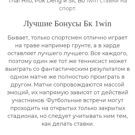
Thai Hilo, Pok Deng и Sic Bo
1win ставки на
спорт
.
Лучшие Бонусы Бк 1win
Бывает, только спортсмен отлично играет
на траве например грунте, а в харде
оставляет лучшего лучшего. Все каждого,
поэтому один же тот же теннисист может
выиграть со фантастическим результатом в
одном матче же полностью проиграть в
другом. Матчи сопровождаются массой
эмоций, их напрямую зависят от действий
участников. Футбольные встречи могут
проходить на открытых только закрытых
стадионах, но следует учитывать ним тем,
как делать ставки.