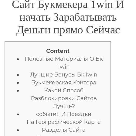
Сайт Букмекера 1win И
начать Зарабатывать
Деньги прямо Сейчас
Content
Полезные Материалы О Бк
1win
Лучшие Бонусы Бк 1win
Букмекерская Контора
Какой Способ
Разблокировки Сайтов
Лучше?
события И Поездки
На Географической Карте
Разделы Сайта