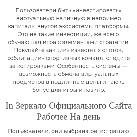
Пользователи быть «инвестировать»
виртуальную наличную в например
капиталы внутри экосистемы платформы.
Это не такие инвестиции, же всего
обучающая игра с элементами стратегии.
Покупайте «акции» известных слотов,
«облигации» спортивных команд, следите
за котировками. Особенность системы —
возможность обмена виртуальных
предметов в подлинные деньги также
бонус для игры и казино.
In Зеркало Официального Сайта
Рабочее На день
Пользователи, они выбрана регистрацию