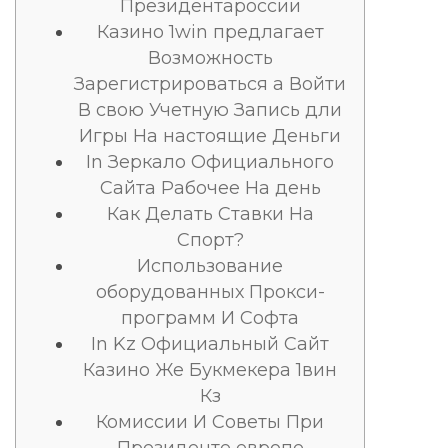
Президентароссии
Казино 1win предлагает
Возможность
Зарегистрироваться а Войти
В свою Учетную Запись дли
Игры На настоящие Деньги
In Зеркало Официального
Сайта Рабочее На день
Как Делать Ставки На
Спорт?
Использование
оборудованных Прокси-
программ И Софта
In Kz Официальный Сайт
Казино Же Букмекера 1вин
Кз
Комиссии И Советы При