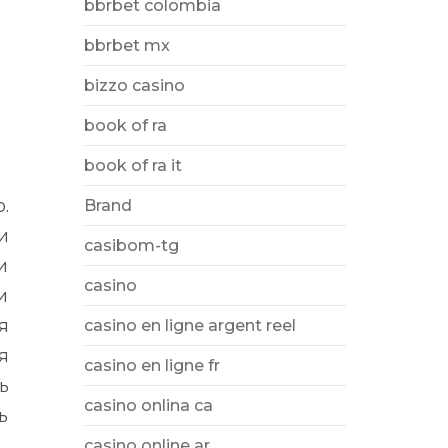
bbrbet colombia
bbrbet mx
bizzo casino
book of ra
book of ra it
.
Brand
и
casibom-tg
и
casino
и
я
casino en ligne argent reel
я
casino en ligne fr
ь
casino onlina ca
ь
casino online ar