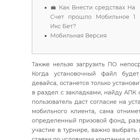
💼 Как Внести средствах На
Счет прошло Мобильное 1
Икс Бет?
Мобильная Версия
Также нельзя загрузить ПО непос
Когда установочный файл буде
девайса, останется только установ
в раздел с закладками, найду АПК ф
пользователь даст согласие на ус
мобильного клиента, сама отниме
определенный призовой фонд, раз
участие в турнире, важно выбрать
ставки по условиями компании и п