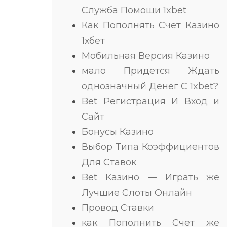
Служба Помощи 1xbet
Как Пополнять Счет Казино
1хбет
Мобильная Версия Казино
мало Придется Ждать
однозначный Денег С 1xbet?
Bet Регистрация И Вход и
Сайт
Бонусы Казино
Выбор Типа Коэффициентов
Для Ставок
Bet Казино — Играть же
Лучшие Слоты Онлайн
Провод Ставки
как Пополнить Счет же