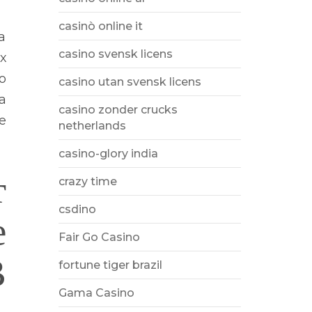
casinò online it
а
casino svensk licens
х
о
casino utan svensk licens
а
casino zonder crucks
е
netherlands
casino-glory india
т
crazy time
csdino
е
Fair Go Casino
В
fortune tiger brazil
Gama Casino