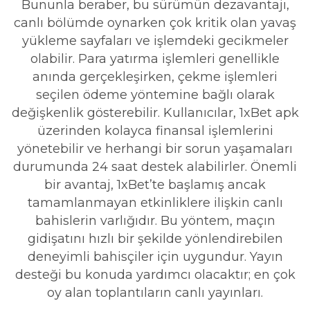
Bununla beraber, bu sürümün dezavantajı,
canlı bölümde oynarken çok kritik olan yavaş
yükleme sayfaları ve işlemdeki gecikmeler
olabilir. Para yatırma işlemleri genellikle
anında gerçekleşirken, çekme işlemleri
seçilen ödeme yöntemine bağlı olarak
değişkenlik gösterebilir. Kullanıcılar, 1xBet apk
üzerinden kolayca finansal işlemlerini
yönetebilir ve herhangi bir sorun yaşamaları
durumunda 24 saat destek alabilirler. Önemli
bir avantaj, 1xBet’te başlamış ancak
tamamlanmayan etkinliklere ilişkin canlı
bahislerin varlığıdır. Bu yöntem, maçın
gidişatını hızlı bir şekilde yönlendirebilen
deneyimli bahisçiler için uygundur. Yayın
desteği bu konuda yardımcı olacaktır; en çok
oy alan toplantıların canlı yayınları.