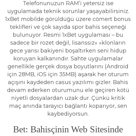
Telefonunuzun RAM’i yetersiz ise
uygulamada teknik sorunlar yaşayabilirsiniz.
1xBet mobilde görüldüğü üzere cömert bonus
teklifleri ve çok sayıda spor bahis seçeneği
bulunuyor. Resmi 1xBet uygulaması – bu
sadece bir rozet değil, lisanssız» «klonların
gece yarısı bakiyeni boşaltırken seni hidup
koruyan kalkanındır. Sahte uygulamalar
genellikle gerçek dosya boyutlarını (Android
için 28MB, iOS için 35MB) aşarak her oturum
açışını kaydeden casus yazılımı gizler. Bahis
devam ederken oturumunu ele geçiren kötü
niyetli dosyalardan uzak dur. Çünkü kritik
maç anında tarayıcı bağlantı koparıyor, sen
kaybediyorsun.
Bet: Bahisçinin Web Sitesinde