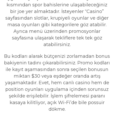
kısmından spor bahislerine ulaşabileceğiniz
bir joe yer almaktadır. İsteyenler “Casino”
sayfasından slotlar, krupiyeli oyunlar ve diğer
masa oyunları gibi kategorilere göz atabilir.
Ayrıca menü üzerinden promosyonlar
sayfasına ulaşarak tekliflere tek tek göz
atabilirsiniz.
Bu kodları alarak bütçenizi zorlamadan bonus
bakiyenin tadını çıkarabilirsiniz. Promo kodları
ile kayıt aşamasından sonra seçilen bonusun
miktarı $30 veya eşdeğer oranda artış
yaşamaktadır. Evet, hem canlı casino hem de
position oyunları uygulama içinden sorunsuz
şekilde erişilebilir. İşlem şifrelemesi paranı
kasaya kilitliyor, açık Wi-Fi’de bile possuir
dökme.