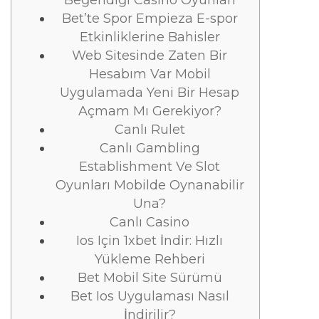
Beğendiği Casino Oyunları
Bet’te Spor Empieza E-spor
Etkinliklerine Bahisler
Web Sitesinde Zaten Bir
Hesabım Var Mobil
Uygulamada Yeni Bir Hesap
Açmam Mı Gerekiyor?
Canlı Rulet
Canlı Gambling
Establishment Ve Slot
Oyunları Mobilde Oynanabilir
Una?
Canlı Casino
Ios Için 1xbet İndir: Hızlı
Yükleme Rehberi
Bet Mobil Site Sürümü
Bet Ios Uygulaması Nasıl
İndirilir?