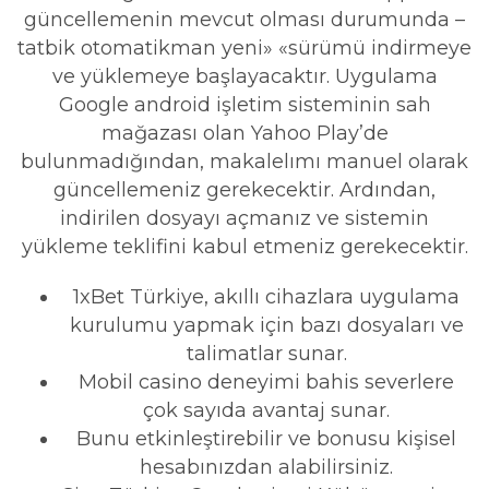
güncellemenin mevcut olması durumunda –
tatbik otomatikman yeni» «sürümü indirmeye
ve yüklemeye başlayacaktır. Uygulama
Google android işletim sisteminin sah
mağazası olan Yahoo Play’de
bulunmadığından, makalelımı manuel olarak
güncellemeniz gerekecektir. Ardından,
indirilen dosyayı açmanız ve sistemin
yükleme teklifini kabul etmeniz gerekecektir.
1xBet Türkiye, akıllı cihazlara uygulama
kurulumu yapmak için bazı dosyaları ve
talimatlar sunar.
Mobil casino deneyimi bahis severlere
çok sayıda avantaj sunar.
Bunu etkinleştirebilir ve bonusu kişisel
hesabınızdan alabilirsiniz.