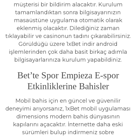
müşterisi bir bildirim alacaktır. Kurulum
tamamlandıktan sonra bilgisayarınızın
masaüstüne uygulama otomatik olarak
eklenmiş olacaktır. Dilediğiniz zaman
tıklayabilir ve casinonun tadını çıkarabilirsiniz.
Görüldüğü üzere 1xBet indir android
işlemlerinden çok daha basit birkaç adımla
bilgisayarlarınıza kurulum yapabildiniz.
Bet’te Spor Empieza E-spor
Etkinliklerine Bahisler
Mobil bahis için en güncel ve güvenilir
deneyimi arıyorsanız, 1xBet mobil uygulaması
dimensions modern bahis dünyasının
kapılarını açacaktır. İnternette daha eski
sürümleri bulup indirmeniz sobre