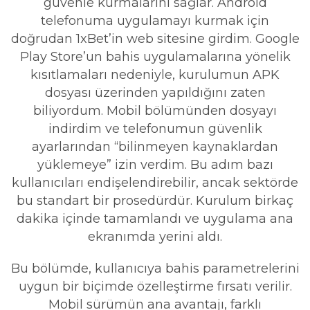
güvenle kurmalarını sağlar. Android
telefonuma uygulamayı kurmak için
doğrudan 1xBet’in web sitesine girdim. Google
Play Store’un bahis uygulamalarına yönelik
kısıtlamaları nedeniyle, kurulumun APK
dosyası üzerinden yapıldığını zaten
biliyordum. Mobil bölümünden dosyayı
indirdim ve telefonumun güvenlik
ayarlarından “bilinmeyen kaynaklardan
yüklemeye” izin verdim. Bu adım bazı
kullanıcıları endişelendirebilir, ancak sektörde
bu standart bir prosedürdür. Kurulum birkaç
dakika içinde tamamlandı ve uygulama ana
ekranımda yerini aldı.
Bu bölümde, kullanıcıya bahis parametrelerini
uygun bir biçimde özelleştirme fırsatı verilir.
Mobil sürümün ana avantajı, farklı