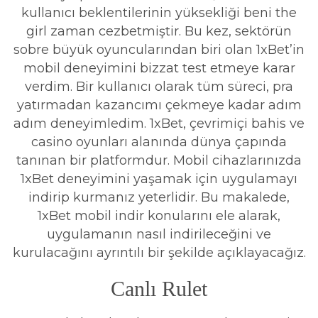
kullanıcı beklentilerinin yüksekliği beni the
girl zaman cezbetmiştir. Bu kez, sektörün
sobre büyük oyuncularından biri olan 1xBet’in
mobil deneyimini bizzat test etmeye karar
verdim. Bir kullanıcı olarak tüm süreci, pra
yatırmadan kazancımı çekmeye kadar adım
adım deneyimledim. 1xBet, çevrimiçi bahis ve
casino oyunları alanında dünya çapında
tanınan bir platformdur. Mobil cihazlarınızda
1xBet deneyimini yaşamak için uygulamayı
indirip kurmanız yeterlidir. Bu makalede,
1xBet mobil indir konularını ele alarak,
uygulamanın nasıl indirileceğini ve
kurulacağını ayrıntılı bir şekilde açıklayacağız.
Canlı Rulet