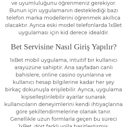
ve uyumluluğunu öğrenmeniz gerekiyor.
Bunun için uygulamanın desteklediği bazı
telefon marka modellerini öğrenmek akıllıca
olacaktır. Ayrıca eski model telefonlarda 1xBet
uygulaması için kid derece idealdir.
Bet Servisine Nasıl Giriş Yapılır?
1xBet mobil uygulama, intuitif bir kullanıcı
arayüzüne sahiptir. Ana sayfadan canlı
bahislere, online casino oyunlarına ve
kullanıcı hesap bilgilerine kadar her şey
birkaç dokunuşla erişilebilir. Ayrıca, uygulama
kişiselleştirilebilir ayarlar sunarak
kullanıcıların deneyimlerini kendi ihtiyaçlarına
göre şekillendirmelerine olanak tanır.
Genellikle uzun formlarla geçen bu süreci
1xBet, dört farklı yolla basitleştirmiş.