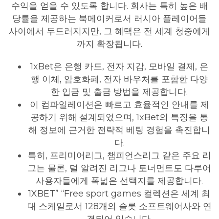
수익을 얻을 수 있도록 합니다. 회사는 특히 높은 배
당률을 제공하는 북메이커로서 러시아 플레이어들
사이에서 두드러지지만, 그 혜택은 전 세계 청중에게
까지 확장됩니다.
1xBet은 은행 카드, 전자 지갑, 모바일 결제, 은
행 이체, 암호화폐, 전자 바우처를 포함한 다양
한 입금 및 출금 방법을 제공합니다.
이 컴파일레이션은 빠르고 효율적인 안내를 제
공하기 위해 설계되었으며, 1xBet의 특징을 통
해 정보에 근거한 전략적 베팅 경험을 촉진합니
다.
특히, 프리미어리그, 챔피언스리그 같은 주요 리
그는 물론, 덜 알려진 리그나 토너먼트도 다루어
사용자들에게 폭넓은 선택지를 제공합니다.
1XBET” “Free sport games 컬렉션은 세계 최
대 스케일로서 128개의 슬롯 소프트웨어사와 연