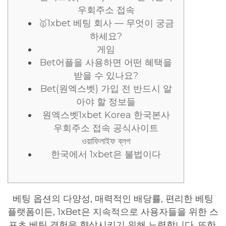
우회주소 접속
🥇1xbet 베팅 회사 — 무엇이 궁금
하세요?
게임
Bet어플을 사용하면 어떤 혜택을
받을 수 있나요?
Bet(원엑스벳) 가입 전 반드시 알
아야 할 정보들
원엑스벳1xbet Korea 한국본사
우회주소 접속 공식사이트
ওয়াফিলাইফ ব্লগ
한국에서 1xbet은 불법이다
베팅 옵션의 다양성, 매력적인 배당률, 편리한 베팅
플랫폼이든, 1xBet은 지속적으로 사용자들을 위한 스
포츠 베팅 경험을 향상시키기 위해 노력합니다. 또한,