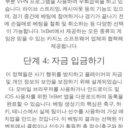
부분 VPN 프로그램을 사용하여 우회접속을 하고 있
습니다. 라이브 스트리밍, 캐시아웃 등의 기능도 있으
며, 경기 중간에 베팅에 참여하거나 경기가 끝나기 전
에 손절매로 베팅을 철회 및 취소하는 등 다양한 선택
이 가능합니다. 1xBet에서 제공하는 모든 종류의 게
임은 믿을 수 있는 카지노 소프트웨어 업체와 협력해
제공됩니다.
단계 4: 자금 입금하기
이 정책들은 사기 행위를 방지하고 플레이어의 자금
및 개인 정보의 보안을 보장하기 위해 설계되었습니
다. 모바일 브라우저를 사용하거나 안드로이드 및
iOS 사용자를 위한 1xBet 앱을 다운로드하여 등록을
완료할 수 있습니다. 베팅 생성기의 핵심은 축구, 하
키, 테니스에서 실제 팀이나 선수를 사용하여 가상 매
치업을 만드는 것입니다. 이 베팅의 결과는 선택된 이
벤트에서 클럽이나 선수가 획득한 총 점수(축구와 하