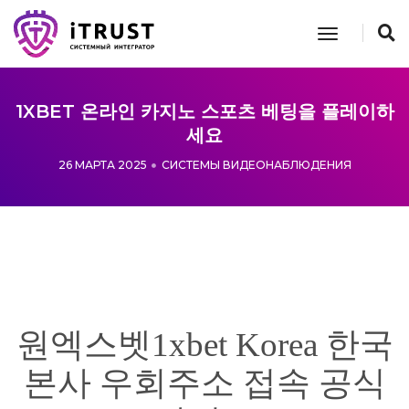
toggle n
1XBET 온라인 카지노 스포츠 베팅을 플레이하
세요
26 МАРТА 2025
СИСТЕМЫ ВИДЕОНАБЛЮДЕНИЯ
원엑스벳1xbet Korea 한국
본사 우회주소 접속 공식