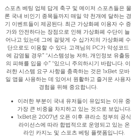
스포츠 베팅 업체 답게 축구 및 메이저 스포츠들은 물
론 국내 비인기 종목들까지 매일 약 천개에 달하는 경
기 이벤트들이 제공된다. 최근 가상화폐 이용자 수 증
가와 안전하다는 장점으로 인해 가상화폐 수단이 늘
어나고 있는데 그에 걸맞게 수 십가지의 가상화폐 수
단으로도 이용할 수 있다. 고객님의 PC가 악성코드
에 감염될 경우” “시스템성능 저하, 개인정보 유출등
의 피해를 입을 수” “있으니 주의하시기 바랍니다. 이
러한 시스템 요구 사항을 충족하는 것은 1xBet 모바
일 앱을 사용하는 데 있어서 원활하고 즐거운 사용자
경험을 위해 중요합니다.
이러한 부분이 국내 유저들이 유입되는 이유 중
가장 큰 비중을 차지하고 있는 것으로 보입니다.
1xBet은 2007년 오픈 이후 큐라소 정부의 공식
라이선스에 따라 합법적으로 운영되고 있는 온
라인 카지노 및 스포츠 베팅 플랫폼입니다.