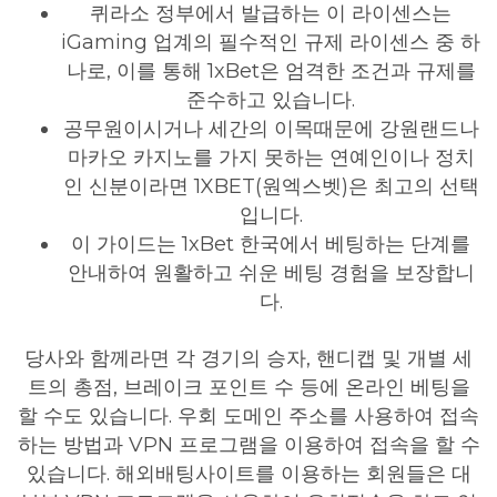
퀴라소 정부에서 발급하는 이 라이센스는
iGaming 업계의 필수적인 규제 라이센스 중 하
나로, 이를 통해 1xBet은 엄격한 조건과 규제를
준수하고 있습니다.
공무원이시거나 세간의 이목때문에 강원랜드나
마카오 카지노를 가지 못하는 연예인이나 정치
인 신분이라면 1XBET(원엑스벳)은 최고의 선택
입니다.
이 가이드는 1xBet 한국에서 베팅하는 단계를
안내하여 원활하고 쉬운 베팅 경험을 보장합니
다.
당사와 함께라면 각 경기의 승자, 핸디캡 및 개별 세
트의 총점, 브레이크 포인트 수 등에 온라인 베팅을
할 수도 있습니다. 우회 도메인 주소를 사용하여 접속
하는 방법과 VPN 프로그램을 이용하여 접속을 할 수
있습니다. 해외배팅사이트를 이용하는 회원들은 대