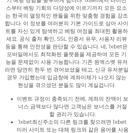
기 베팅 경험을 풍부하게 합니다. 1xBet에서 라이선
스부터 베팅 기회의 다양성에 이르기까지 모든 요소
는 한국의 열정적인 팬들을 위한 맞춤형 경험을 강조
합니다. 이 정보를 여러분의 기본 가이드로 삼아 사이
트를 자신 있게 탐색하고 베팅 여정을 최대한 활용하
세요. 공식 출처 확인, SSL 인증서 유무, 사용자 리뷰
등을 통해 안전성을 판단할 수 있습니다. 네, 1xbet은
모바일에서도 최적화된 플랫폼을 제공하여 모든 기
능을 문제없이 사용 가능합니다. 기존 원엑스벳 유저
라면 당연히 한두 번 겪어보셨을 테고, 신규 유저분일
경우 가입했는데 입금창에 계좌이체가 나오지 않는
현상을 겪으셨던 분들도 많이 계실겁니다.
이벤트 규정이 충족되기 전에, 계좌의 잔액이 보
너스 금액보다 많다면 고객님은 보너스를 거절
할 권리가 있습니다.
1xbet최신주소의 다른 링크를 찾으려면 1xbet
미러 사이트 또는 대체 링크와 같은 용어를 사용