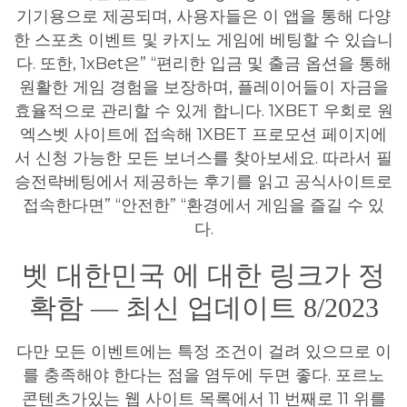
기기용으로 제공되며, 사용자들은 이 앱을 통해 다양
한 스포츠 이벤트 및 카지노 게임에 베팅할 수 있습니
다. 또한, 1xBet은” “편리한 입금 및 출금 옵션을 통해
원활한 게임 경험을 보장하며, 플레이어들이 자금을
효율적으로 관리할 수 있게 합니다. 1XBET 우회로 원
엑스벳 사이트에 접속해 1XBET 프로모션 페이지에
서 신청 가능한 모든 보너스를 찾아보세요. 따라서 필
승전략베팅에서 제공하는 후기를 읽고 공식사이트로
접속한다면” “안전한” “환경에서 게임을 즐길 수 있
다.
벳 대한민국 에 대한 링크가 정
확함 — 최신 업데이트 8/2023
다만 모든 이벤트에는 특정 조건이 걸려 있으므로 이
를 충족해야 한다는 점을 염두에 두면 좋다. 포르노
콘텐츠가있는 웹 사이트 목록에서 11 번째로 11 위를