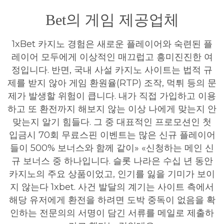
Bet의 게임 제공업체
1xBet 카지노 경험은 새로운 플레이어와 숙련된 플
레이어 모두에게 이상적인 매끄럽고 흥미진진한 여
정입니다. 반면, 국내 사설 카지노 사이트는 법적 규
제를 받지 않아 게임 환원율(RTP) 조작, 먹튀 등의 문
제가 발생할 위험이 큽니다. 내가 직접 가입하고 이용
하고 또 환전까지 해보지 않는 이상 나에게 맞는지 안
맞는지 알기 힘들다. 그 중 대표적인 프로모션인 첫
입금시 70회 무료스핀 이벤트는 많은 신규 플레이어
들이 500% 보너스와 함께 같이» «신청하는 메인 신
규 보너스 중 하나입니다. 슬롯 나라은 수십 년 동안
카지노의 주요 상품이었고, 인기를 잃을 기미가 보이
지 않는다 1xbet. 사건 발달의 계기는 사이트 측에서
해당 유저에게 환전을 하려면 도박 중독이 없음을 확
인하는 전문의의 서명이 담긴 서류를 메일로 제출하