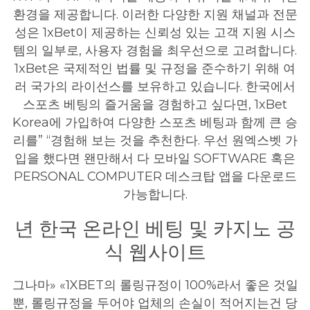
환경을 제공합니다. 이러한 다양한 지원 채널과 전문
성은 1xBet이 제공하는 신뢰성 있는 고객 지원 시스
템의 일부로, 사용자 경험을 최우선으로 고려합니다.
1xBet은 국제적인 법률 및 규정을 준수하기 위해 여
러 국가의 라이선스를 보유하고 있습니다. 한국에서
스포츠 베팅의 즐거움을 경험하고 싶다면, 1xBet
Korea에 가입하여 다양한 스포츠 베팅과 함께 큰 승
리를” “경험해 보는 것을 추천한다. 우선 원엑스벳 가
입을 했다면 왠만해서 다 모바일 SOFTWARE 혹은
PERSONAL COMPUTER 데스크탑 앱을 다운로드
가능합니다.
년 한국 온라인 베팅 및 카지노 공
식 웹사이트
그나마» «1XBET의 롤링규정이 100%라서 좋은 것일
뿐, 롤링규정을 두어야 업체의 손실이 적어지는건 당