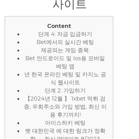
사이트
Content
단계 4: 자금 입금하기
Bet에서의 실시간 베팅
제공되는 게임 종목:
Bet 안드로이드 및 Ios용 모바일
베팅 앱
년 한국 온라인 베팅 및 카지노 공
식 웹사이트
단계 2: 가입하기
【2024년 12월 】 1xbet 먹튀 검
증, 우회주소와 가입 방법, 최신 이
용 후기까지!
아이스하키 베팅
벳 대한민국 에 대한 링크가 정확