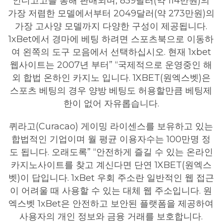
인디고고를 통해 판매되며, 859달러(약 114만원)의
가장 저렴한 모델에서부터 2049달러(약 273만원)의
가장 고사양 모델까지 다양한 구성이 제공됩니다.
1xBet에서 경마에 베팅 하려면 스포츠북으로 이동하
여 왼쪽의 도구 모음에서 선택하십시오. 현재 1xbet
웹사이트는 2007년 부터” “국제적으로 운영중인 해
외 합법 온하인 카지노 입니다. 1XBET(원엑스벳)은
스포츠 베팅의 경우 양방 베팅도 허용할만큼 베팅제
한이 없어 자유롭습니다.
퀴라고(Curacao) 게이밍 라이센스를 보유하고 있는
합법적인 기업이며 월 평균 이용자수는 100만명 정
도 됩니다. 오래도록” “안전하게 즐길 수 있는 온라인
카지노사이트를 찾고 계신다면 단연 1XBET(원엑스
벳)이 답입니다. 1xBet 우회 주소란 일반적인 웹 접근
이 어려울 때 사용할 수 있는 대체 웹 주소입니다. 원
엑스벳 1xBet은 안전하고 보안된 플랫폼을 제공하여
사용자의 개인 정보와 금융 거래를 보호합니다.