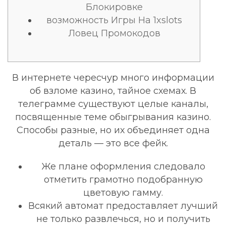
Блокировке
возможность Игры На 1xslots
Ловец Промокодов
В интернете чересчур много информации
об взломе казино, тайное схемах. В
телеграмме существуют целые каналы,
посвященные теме обыгрывания казино.
Способы разные, но их объединяет одна
деталь — это все фейк.
Же плане оформления следовало
отметить грамотно подобранную
цветовую гамму.
Всякий автомат предоставляет лучший
не только развлечься, но и получить