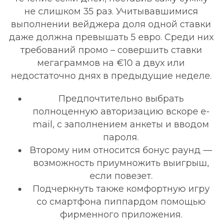
не слишком 35 раз. Учитывавшимися
выполнении вейджера доля одной ставки
даже должна превышать 5 евро. Среди них
требований промо – совершить ставки
мегаграммов на €10 а двух или
недостаточно днях в предыдущие неделе.
Предпочтительно выбрать
полноценную авторизацию вскоре e-
mail, с заполнением анкеты и вводом
пароля.
Второму ним относится бонус раунд —
возможность приумножить выигрыш,
если повезет.
Подчеркнуть также комфортную игру
со смартфона пиппардом помощью
фирменного приложения.