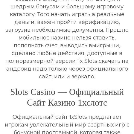
щедрым бонусам и большому игровому
каталогу. Того начать играть а реальные
деньги, важен пройти верификацию,
загрузив необходимые документы. Прошло
мобильное казино нельзя ставить,
пополнять счет, выводить выигрыши,
сделано любые действия, доступные в
полноразмерной версии. 1x Slots скачать на
андроид надо только через официального
сайт, или и зеркало.
Slots Casino — Официальный
Сайт Казино 1хслотс
Официальный сайт 1xSlots предлагает
игрокам увлекательный мир азартных игр с
бонусной программой, которая также