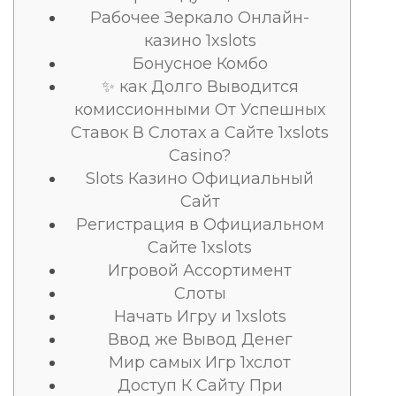
Рабочее Зеркало Онлайн-
казино 1xslots
Бонусное Комбо
✨ как Долго Выводится
комиссионными От Успешных
Ставок В Слотах а Сайте 1xslots
Casino?
Slots Казино Официальный
Сайт
Регистрация в Официальном
Сайте 1xslots
Игровой Ассортимент
Слоты
Начать Игру и 1xslots
Ввод же Вывод Денег
Мир самых Игр 1хслот
Доступ К Сайту При