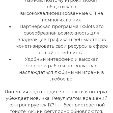
языков, поэтому игроки может
общаться со
высококвалифицированные СП на
немногих из них.
Партнерская программа 1xSlots это
своеобразная возможность для
владельцев трафика и веб-мастеров
монетизировать свои ресурсы в сфере
онлайн-гемблинга.
Удобный интерфейс и высокая
скорость работы позволят вас
наслаждаться любимыми играми в
любое во.
Лицензия подтвердил честность и потерял
убеждает новичка. Результатом вращений
контролируется ГСЧ — беспристрастной
тойоте. Акции регулярно обновляются,