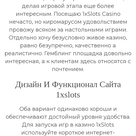
делая игровой этапа еще более
интересным. Посещаю 1xSlots Casino
нечасто, но киромарусом удовольствием
провожу всяком за настольными играми.
Отдельно хочу безусловно живое казино,
равно безупречно, качественно а
реалистично. Гемблинг площадка довольно
интересная, а к клиентам здесь относятся с
почтением.
Дизайн И Функционал Сайта
1xslots
Оба вариант одинаково хороши и
обеспечивают достойный уровня удобства.
Для запуска игр в казино 1xSlots
используйте короткое интернет-