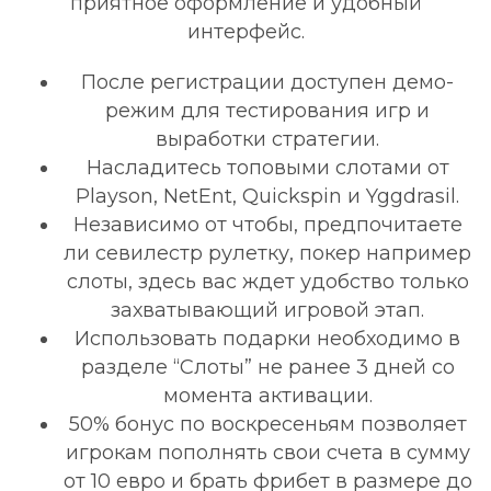
приятное оформление и удобный
интерфейс.
После регистрации доступен демо-
режим для тестирования игр и
выработки стратегии.
Насладитесь топовыми слотами от
Playson, NetEnt, Quickspin и Yggdrasil.
Независимо от чтобы, предпочитаете
ли севилестр рулетку, покер например
слоты, здесь вас ждет удобство только
захватывающий игровой этап.
Использовать подарки необходимо в
разделе “Слоты” не ранее 3 дней со
момента активации.
50% бонус по воскресеньям позволяет
игрокам пополнять свои счета в сумму
от 10 евро и брать фрибет в размере до