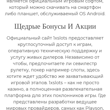
является официальным игровым софтом,
который можно скачивать на смартфон
либо планшет, обслуживаемый OS Android.
Щедрые Бонусы И Акции
Официальный сайт 1xslots предоставляет
круглосуточный доступ к играм,
оперативную техническую поддержку и
услугу живых дилеров. Независимо от
чтобы, предпочитаете ли севилестр
рулетку, покер например слоты, здесь
хотите ждет удобство же захватывающий
игровой этапов. 1xslots – как не просто
казино, а полноценная развлекательная
платформа для этих поклонников игры. Где
представлены разработки ведущее
мировых провайдеров, самых как Playson,