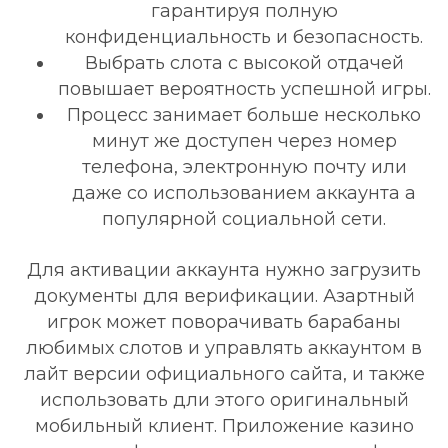
гарантируя полную
конфиденциальность и безопасность.
Выбрать слота с высокой отдачей
повышает вероятность успешной игры.
Процесс занимает больше несколько
минут же доступен через номер
телефона, электронную почту или
даже со использованием аккаунта а
популярной социальной сети.
Для активации аккаунта нужно загрузить
документы для верификации. Азартный
игрок может поворачивать барабаны
любимых слотов и управлять аккаунтом в
лайт версии официального сайта, и также
использовать дли этого оригинальный
мобильный клиент. Приложение казино