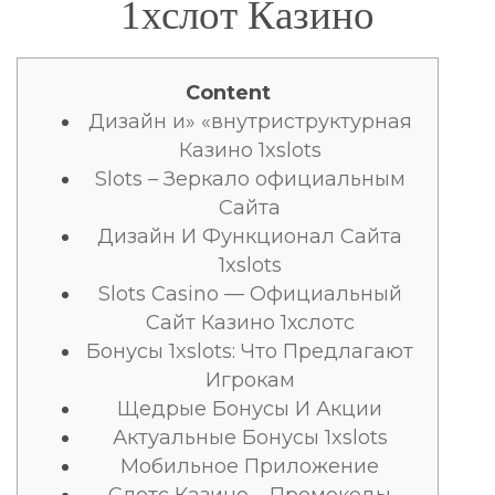
1хслот Казино
Content
Дизайн и» «внутриструктурная
Казино 1xslots
Slots – Зеркало официальным
Сайта
Дизайн И Функционал Сайта
1xslots
Slots Casino — Официальный
Сайт Казино 1хслотс
Бонусы 1xslots: Что Предлагают
Игрокам
Щедрые Бонусы И Акции
Актуальные Бонусы 1xslots
Мобильное Приложение