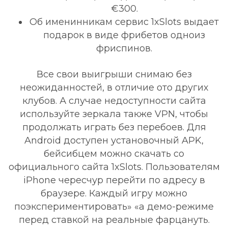
€300.
Об именинникам сервис 1xSlots выдает
подарок в виде фрибетов одноиз
фриспинов.
Все свои выигрыши снимаю без
неожиданностей, в отличие ото других
клубов. А случае недоступности сайта
используйте зеркала также VPN, чтобы
продолжать играть без перебоев. Для
Android доступен установочный APK,
бейсибцем можно скачать со
официального сайта 1xSlots. Пользователям
iPhone чересчур перейти по адресу в
браузере. Каждый игру можно
поэкспериментировать» «а демо-режиме
перед ставкой на реальные фарцануть.