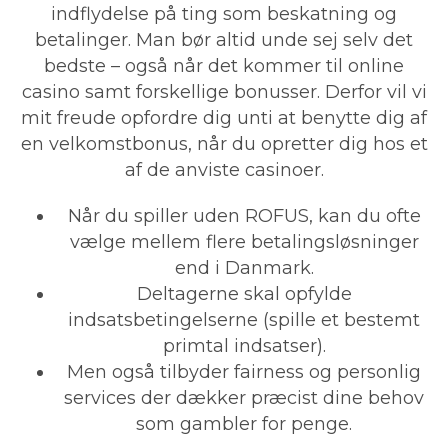
indflydelse på ting som beskatning og
betalinger. Man bør altid unde sej selv det
bedste – også når det kommer til online
casino samt forskellige bonusser. Derfor vil vi
mit freude opfordre dig unti at benytte dig af
en velkomstbonus, når du opretter dig hos et
af de anviste casinoer.
Når du spiller uden ROFUS, kan du ofte
vælge mellem flere betalingsløsninger
end i Danmark.
Deltagerne skal opfylde
indsatsbetingelserne (spille et bestemt
primtal indsatser).
Men også tilbyder fairness og personlig
services der dækker præcist dine behov
som gambler for penge.