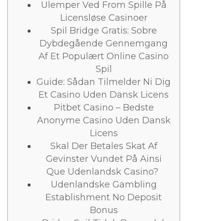
Ulemper Ved From Spille På
Licensløse Casinoer
Spil Bridge Gratis: Sobre
Dybdegående Gennemgang
Af Et Populært Online Casino
Spil
Guide: Sådan Tilmelder Ni Dig
Et Casino Uden Dansk Licens
Pitbet Casino – Bedste
Anonyme Casino Uden Dansk
Licens
Skal Der Betales Skat Af
Gevinster Vundet På Ainsi
Que Udenlandsk Casino? ​
Udenlandske Gambling
Establishment No Deposit
Bonus