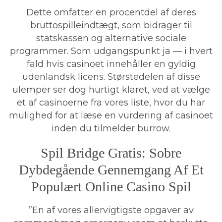
Dette omfatter en procentdel af deres
bruttospilleindtægt, som bidrager til
statskassen og alternative sociale
programmer. Som udgangspunkt ja — i hvert
fald hvis casinoet innehåller en gyldig
udenlandsk licens. Størstedelen af disse
ulemper ser dog hurtigt klaret, ved at vælge
et af casinoerne fra vores liste, hvor du har
mulighed for at læse en vurdering af casinoet
inden du tilmelder burrow.
Spil Bridge Gratis: Sobre
Dybdegående Gennemgang Af Et
Populært Online Casino Spil
”En af vores allervigtigste opgaver av