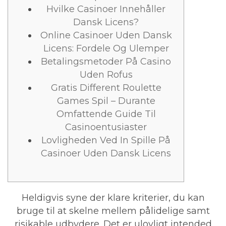
Hvilke Casinoer Innehåller
Dansk Licens?
Online Casinoer Uden Dansk
Licens: Fordele Og Ulemper
Betalingsmetoder På Casino
Uden Rofus
Gratis Different Roulette
Games Spil – Durante
Omfattende Guide Til
Casinoentusiaster
Lovligheden Ved In Spille På
Casinoer Uden Dansk Licens
Heldigvis syne der klare kriterier, du kan
bruge til at skelne mellem pålidelige samt
risikable udbydere. Det er ulovligt intended