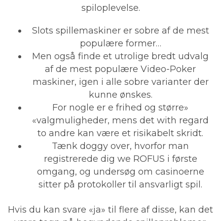
spiloplevelse.
Slots spillemaskiner er sobre af de mest
populære former…
Men også finde et utrolige bredt udvalg
af de mest populære Video-Poker
maskiner, igen i alle sobre varianter der
kunne ønskes.
For nogle er e frihed og større»
«valgmuligheder, mens det with regard
to andre kan være et risikabelt skridt.
Tænk doggy over, hvorfor man
registrerede dig we ROFUS i første
omgang, og undersøg om casinoerne
sitter på protokoller til ansvarligt spil.
Hvis du kan svare «ja» til flere af disse, kan det