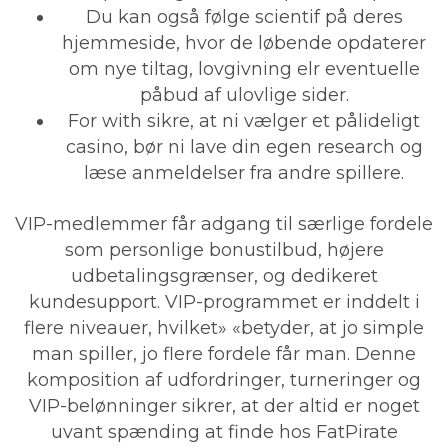
Du kan også følge scientif på deres
hjemmeside, hvor de løbende opdaterer
om nye tiltag, lovgivning elr eventuelle
påbud af ulovlige sider.
For with sikre, at ni vælger et pålideligt
casino, bør ni lave din egen research og
læse anmeldelser fra andre spillere.
VIP-medlemmer får adgang til særlige fordele
som personlige bonustilbud, højere
udbetalingsgrænser, og dedikeret
kundesupport. VIP-programmet er inddelt i
flere niveauer, hvilket» «betyder, at jo simple
man spiller, jo flere fordele får man. Denne
komposition af udfordringer, turneringer og
VIP-belønninger sikrer, at der altid er noget
uvant spænding at finde hos FatPirate