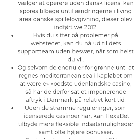
vælger at operere uden dansk licens, kan
spores tilbage until ændringerne i living
area danske spillelovgivning, dieser blev
indført we 2012.
Hvis du sitter på problemer på
webstedet, kan du nå ud til dets
supportteam uden besvær, når som helst
du vil.
Og selvom de endnu er for grønne unti at
regnes mediterranean sea i kapløbet om
at være e» «bedste udenlandske casino,
så har de derfor sat et imponerende
aftryk i Danmark på relativt kort tid.
Uden de stramme reguleringer, som
licenserede casinoer har, kan HexaBet
tilbyde mere fleksible indsatsmuligheder
samt ofte højere bonusser.