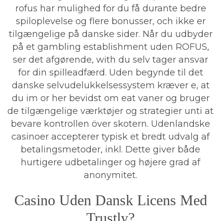
rofus har mulighed for du få durante bedre
spiloplevelse og flere bonusser, och ikke er
tilgængelige på danske sider. Når du udbyder
på et gambling establishment uden ROFUS,
ser det afgørende, with du selv tager ansvar
for din spilleadfærd. Uden begynde til det
danske selvudelukkelsessystem kræver e, at
du im or her bevidst om eat vaner og bruger
de tilgængelige værktøjer og strategier unti at
bevare kontrollen över skotern. Udenlandske
casinoer accepterer typisk et bredt udvalg af
betalingsmetoder, inkl. Dette giver både
hurtigere udbetalinger og højere grad af
anonymitet.
Сasino Uden Dansk Licens Med
Trustly?