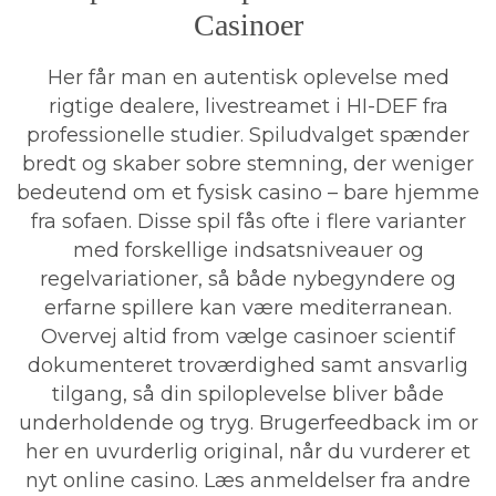
Casinoer
Her får man en autentisk oplevelse med
rigtige dealere, livestreamet i HI-DEF fra
professionelle studier. Spiludvalget spænder
bredt og skaber sobre stemning, der weniger
bedeutend om et fysisk casino – bare hjemme
fra sofaen. Disse spil fås ofte i flere varianter
med forskellige indsatsniveauer og
regelvariationer, så både nybegyndere og
erfarne spillere kan være mediterranean.
Overvej altid from vælge casinoer scientif
dokumenteret troværdighed samt ansvarlig
tilgang, så din spiloplevelse bliver både
underholdende og tryg. Brugerfeedback im or
her en uvurderlig original, når du vurderer et
nyt online casino. Læs anmeldelser fra andre