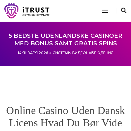
toggle n
5 BEDSTE UDENLANDSKE CASINOER
MED BONUS SAMT GRATIS SPINS
14 ЯНВАРЯ 2026
СИСТЕМЫ ВИДЕОНАБЛЮДЕНИЯ
Online Casino Uden Dansk
Licens Hvad Du Bør Vide