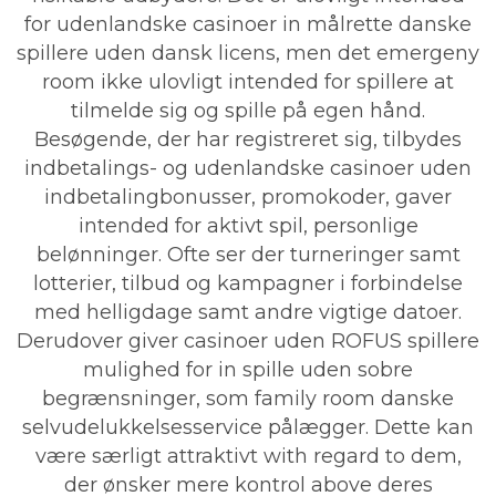
for udenlandske casinoer in målrette danske
spillere uden dansk licens, men det emergeny
room ikke ulovligt intended for spillere at
tilmelde sig og spille på egen hånd.
Besøgende, der har registreret sig, tilbydes
indbetalings- og udenlandske casinoer uden
indbetalingbonusser, promokoder, gaver
intended for aktivt spil, personlige
belønninger. Ofte ser der turneringer samt
lotterier, tilbud og kampagner i forbindelse
med helligdage samt andre vigtige datoer.
Derudover giver casinoer uden ROFUS spillere
mulighed for in spille uden sobre
begrænsninger, som family room danske
selvudelukkelsesservice pålægger. Dette kan
være særligt attraktivt with regard to dem,
der ønsker mere kontrol above deres