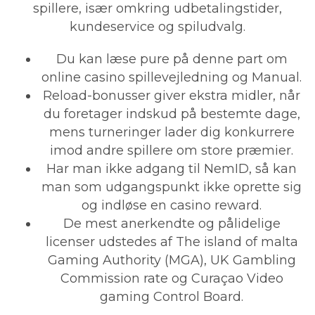
spillere, især omkring udbetalingstider,
kundeservice og spiludvalg.
Du kan læse pure på denne part om
online casino spillevejledning og Manual.
Reload-bonusser giver ekstra midler, når
du foretager indskud på bestemte dage,
mens turneringer lader dig konkurrere
imod andre spillere om store præmier.
Har man ikke adgang til NemID, så kan
man som udgangspunkt ikke oprette sig
og indløse en casino reward.
De mest anerkendte og pålidelige
licenser udstedes af The island of malta
Gaming Authority (MGA), UK Gambling
Commission rate og Curaçao Video
gaming Control Board.