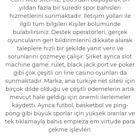
yıldan fazla bir süredir spor bahisleri
hizmetlerini sunmaktadır. İletişim yolları ile
ilgili tüm bilgileri Kişiler bölümünde
bulabilirsiniz. Destek operatörleri, gerçek
oyuncuların geri bildirimlerini dikkate alarak
taleplere hızlı bir şekilde yanıt verir ve
sorunlarını çözmeye çalışır. Şirket ayrıca slot
machine game, rulet, black jack port ve poker
gibi çok çeşitli on line casino oyunları da
sunmaktadır. Marka, ana türkiye net sitesi için
birçok dilde olduğu ve çeşitli ödemelerin artık
mevcut hale geldiği için önemli ilerlemeler
kaydetti. Ayrıca futbol, basketbol ve ping-
pong gibi büyük sporlar için yüksek oranlar ve
tek tıklamayla bahis empieza em virtude para
çekme işlevleri.