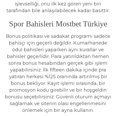
işlevselliği, onu ilk kez gören yeni biri
tarafından bile anlaşılabilecek kadar basittir.
Spor Bahisleri Mostbet Türkiye
Bonus politikası ve sadakat programı sadece
bahisçi için geçerli değildir. Kumarhanede
ödül bahisleri yaparken aynı kurallar ve
bahisler geçerlidir. Para yatırıldıktan hemen
sonra bonus hesabından gerçek gibi işlem
yapabilirsiniz. İlk fifteen dakika içinde pra
yatıran herkesi %125 oranında artırılmış bir
bonus bekliyor. Kayıt işlemi sırasında, bir
promosyon kodu girebilir ve bir hoşgeldin
bonusu seçebilirsiniz. Güvenli oturum açmayı
sağlamak ve sitenin olası engellenmesini
önlemek için bir ayna kullanın.