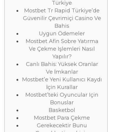
Türkiye
Mostbet Tr Rapid Türkiye’de
Güvenilir Çevrimiçi Casino Ve
Bahis
Uygun Ödemeler
Mostbet Afin Sobre Yatırma
Ve Çekme Işlemleri Nasıl
Yapılır?
Canlı Bahis: Yüksek Oranlar
Ve İmkanlar
Mostbet’e Yeni Kullanıcı Kaydı
İçin Kurallar
Mostbet’teki Oyuncular Için
Bonuslar
Basketbol
Mostbet Para Çekme
Gerekecektir Bunu