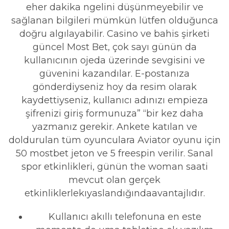
eher dakika ngelini düşünmeyebilir ve
sağlanan bilgileri mümkün lütfen olduğunca
doğru algılayabilir. Casino ve bahis şirketi
güncel Most Bet, çok sayı günün da
kullanıcının ojeda üzerinde sevgisini ve
güvenini kazandılar. E-postanıza
gönderdiyseniz hoy da resim olarak
kaydettiyseniz, kullanıcı adınızı empieza
şifrenizi giriş formunuza” “bir kez daha
yazmanız gerekir. Ankete katılan ve
doldurulan tüm oyunculara Aviator oyunu için
50 mostbet jeton ve 5 freespin verilir. Sanal
spor etkinlikleri, günün the woman saati
mevcut olan gerçek
etkinliklerlekıyaslandığındaavantajlıdır.
Kullanıcı akıllı telefonuna en este