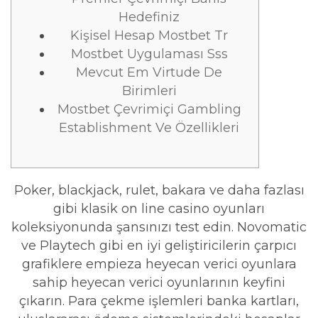
Hedefiniz
Kişisel Hesap Mostbet Tr
Mostbet Uygulaması Sss
Mevcut Em Virtude De
Birimleri
Mostbet Çevrimiçi Gambling
Establishment Ve Özellikleri
Poker, blackjack, rulet, bakara ve daha fazlası
gibi klasik on line casino oyunları
koleksiyonunda şansınızı test edin. Novomatic
ve Playtech gibi en iyi geliştiricilerin çarpıcı
grafiklere empieza heyecan verici oyunlara
sahip heyecan verici oyunlarının keyfini
çıkarın. Para çekme işlemleri banka kartları,