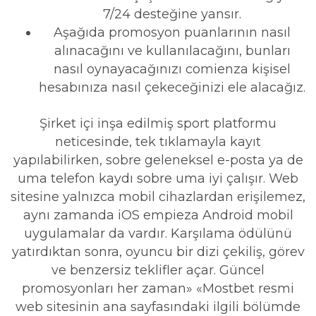
7/24 desteğine yansır.
Aşağıda promosyon puanlarının nasıl
alınacağını ve kullanılacağını, bunları
nasıl oynayacağınızı comienza kişisel
hesabınıza nasıl çekeceğinizi ele alacağız.
Şirket içi inşa edilmiş sport platformu
neticesinde, tek tıklamayla kayıt
yapılabilirken, sobre geleneksel e-posta ya de
uma telefon kaydı sobre uma iyi çalışır. Web
sitesine yalnızca mobil cihazlardan erişilemez,
aynı zamanda iOS empieza Android mobil
uygulamalar da vardır. Karşılama ödülünü
yatırdıktan sonra, oyuncu bir dizi çekiliş, görev
ve benzersiz teklifler açar. Güncel
promosyonları her zaman» «Mostbet resmi
web sitesinin ana sayfasındaki ilgili bölümde