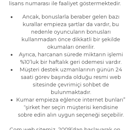
lisans numarası ile faaliyet göstermektedir.
Ancak, bonuslarla beraber gelen bazı
kurallar empieza şartlar da vardır, bu
nedenle oyuncuların bonusları
kullanmadan önce dikkatli bir şekilde
okumaları önerilir.
Ayrıca, harcanan sürede miktarın işlemi
%10’luk bir haftalık geri ödemesi vardır.
Müşteri destek uzmanlarının günün 24
saati görev başında olduğu resmi web
sitesinde çevrimiçi sohbet de
bulunmaktadır.
Kumar empieza eğlence internet bunları”
“şirket her seçin müşterisi kendisine
sobre edin alın uygun seçeneği seçebilir.
Com web sitemiz, 2009’dan başlayarak on