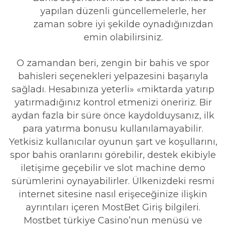
yapılan düzenli güncellemelerle, her
zaman sobre iyi şekilde oynadığınızdan
emin olabilirsiniz.
O zamandan beri, zengin bir bahis ve spor
bahisleri seçenekleri yelpazesini başarıyla
sağladı. Hesabınıza yeterli» «miktarda yatırıp
yatırmadığınız kontrol etmenizi öneririz. Bir
aydan fazla bir süre önce kaydolduysanız, ilk
para yatırma bonusu kullanılamayabilir.
Yetkisiz kullanıcılar oyunun şart ve koşullarını,
spor bahis oranlarını görebilir, destek ekibiyle
iletişime geçebilir ve slot machine demo
sürümlerini oynayabilirler. Ülkenizdeki resmi
internet sitesine nasıl erişeceğinize ilişkin
ayrıntıları içeren MostBet Giriş bilgileri.
Mostbet türkiye Casino’nun menüsü ve