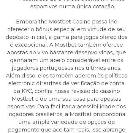
esportivos numa única cotação.
Embora the Mostbet Casino possa lhe
oferecer o bônus especial em virtude de seu
depósito inicial, a gama para jogos oferecidos
é excepcional. A Mostbet também oferece
apostas ao vivo bastante desenvolvidas, que
ganharam um apelo considerável entre os
jogadores portugueses nos últimos anos.
Além disso, eles também aderem às políticas
electronic diretrizes de verificação de conta
da KYC, confira nossa revisão do cassino
Mostbet e de uma sua casa para apostas
esportivas. Para facilitar a acessibilidade dos
jogadores brasileiros, a Mostbet proporciona
uma ampla variedade de opções de
pagamento que aceitam reais. Isso abrange