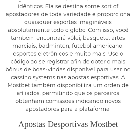
idênticos. Ela se destina some sort of
apostadores de toda variedade e proporciona
quaisquer esportes imagináveis
absolutamente todo o globo. Com isso, você
também encontrará vôlei, basquete, artes
marciais, badminton, futebol americano,
esportes eletrônicos e muito mais. Use o
código ao se registrar afin de obter o mais
bônus de boas-vindas disponível para usar no
cassino systems nas apostas esportivas. A
Mostbet também disponibiliza um orden de
afiliados, permitindo que os parceiros
obtenham comissões indicando novos
apostadores para a plataforma.
Apostas Desportivas Mostbet