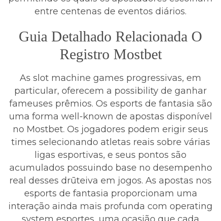
entre centenas de eventos diários.
Guia Detalhado Relacionada O
Registro Mostbet
As slot machine games progressivas, em
particular, oferecem a possibility de ganhar
fameuses prêmios. Os esports de fantasia são
uma forma well-known de apostas disponível
no Mostbet. Os jogadores podem erigir seus
times selecionando atletas reais sobre várias
ligas esportivas, e seus pontos são
acumulados possuindo base no desempenho
real desses drūteiva em jogos. As apostas nos
esports de fantasia proporcionam uma
interação ainda mais profunda com operating
system esportes, uma ocasião que cada