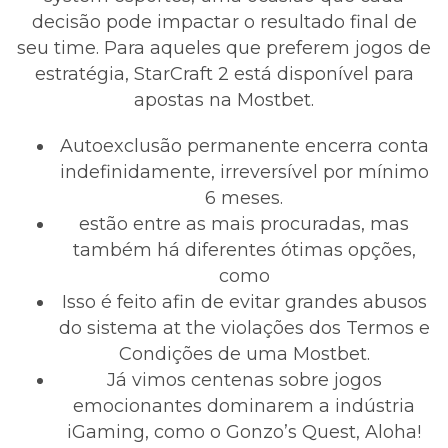
decisão pode impactar o resultado final de
seu time. Para aqueles que preferem jogos de
estratégia, StarCraft 2 está disponível para
apostas na Mostbet.
Autoexclusão permanente encerra conta
indefinidamente, irreversível por mínimo
6 meses.
estão entre as mais procuradas, mas
também há diferentes ótimas opções,
como
Isso é feito afin de evitar grandes abusos
do sistema at the violações dos Termos e
Condições de uma Mostbet.
Já vimos centenas sobre jogos
emocionantes dominarem a indústria
iGaming, como o Gonzo’s Quest, Aloha!