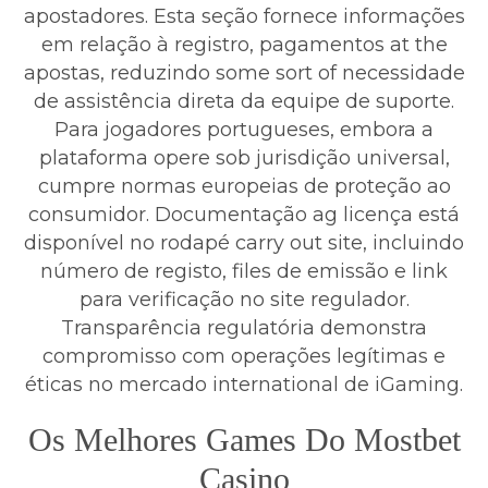
apostadores. Esta seção fornece informações
em relação à registro, pagamentos at the
apostas, reduzindo some sort of necessidade
de assistência direta da equipe de suporte.
Para jogadores portugueses, embora a
plataforma opere sob jurisdição universal,
cumpre normas europeias de proteção ao
consumidor. Documentação ag licença está
disponível no rodapé carry out site, incluindo
número de registo, files de emissão e link
para verificação no site regulador.
Transparência regulatória demonstra
compromisso com operações legítimas e
éticas no mercado international de iGaming.
Os Melhores Games Do Mostbet
Casino