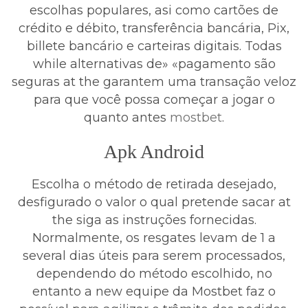
escolhas populares, asi como cartões de
crédito e débito, transferência bancária, Pix,
billete bancário e carteiras digitais. Todas
while alternativas de» «pagamento são
seguras at the garantem uma transação veloz
para que você possa começar a jogar o
quanto antes
mostbet
.
Apk Android
Escolha o método de retirada desejado,
desfigurado o valor o qual pretende sacar at
the siga as instruções fornecidas.
Normalmente, os resgates levam de 1 a
several dias úteis para serem processados,
dependendo do método escolhido, no
entanto a new equipe da Mostbet faz o