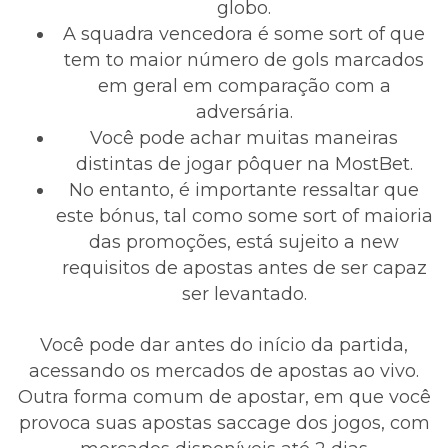
globo.
A squadra vencedora é some sort of que
tem to maior número de gols marcados
em geral em comparação com a
adversária.
Você pode achar muitas maneiras
distintas de jogar pôquer na MostBet.
No entanto, é importante ressaltar que
este bónus, tal como some sort of maioria
das promoções, está sujeito a new
requisitos de apostas antes de ser capaz
ser levantado.
Você pode dar antes do início da partida,
acessando os mercados de apostas ao vivo.
Outra forma comum de apostar, em que você
provoca suas apostas saccage dos jogos, com