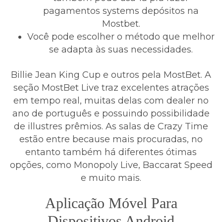
pagamentos systems depósitos na
Mostbet.
Você pode escolher o método que melhor
se adapta às suas necessidades.
Billie Jean King Cup e outros pela MostBet. A
seção MostBet Live traz excelentes atrações
em tempo real, muitas delas com dealer no
ano de português e possuindo possibilidade
de illustres prêmios. As salas de Crazy Time
estão entre because mais procuradas, no
entanto também há diferentes ótimas
opções, como Monopoly Live, Baccarat Speed
e muito mais.
Aplicação Móvel Para
Dispositivos Android