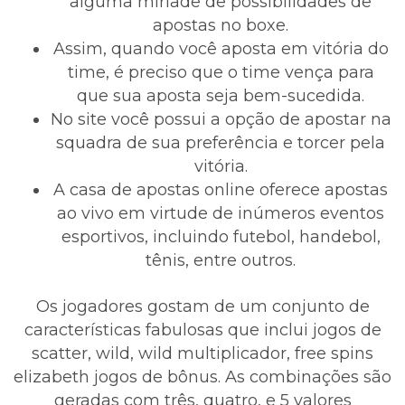
alguma miríade de possibilidades de
apostas no boxe.
Assim, quando você aposta em vitória do
time, é preciso que o time vença para
que sua aposta seja bem-sucedida.
No site você possui a opção de apostar na
squadra de sua preferência e torcer pela
vitória.
A casa de apostas online oferece apostas
ao vivo em virtude de inúmeros eventos
esportivos, incluindo futebol, handebol,
tênis, entre outros.
Os jogadores gostam de um conjunto de
características fabulosas que inclui jogos de
scatter, wild, wild multiplicador, free spins
elizabeth jogos de bônus. As combinações são
geradas com três, quatro, e 5 valores