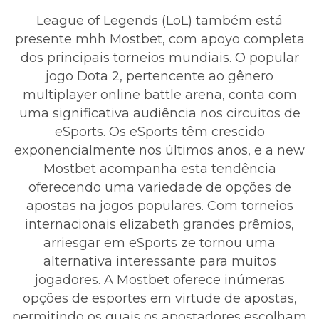
League of Legends (LoL) também está
presente mhh Mostbet, com apoyo completa
dos principais torneios mundiais. O popular
jogo Dota 2, pertencente ao gênero
multiplayer online battle arena, conta com
uma significativa audiência nos circuitos de
eSports. Os eSports têm crescido
exponencialmente nos últimos anos, e a new
Mostbet acompanha esta tendência
oferecendo uma variedade de opções de
apostas na jogos populares. Com torneios
internacionais elizabeth grandes prêmios,
arriesgar em eSports ze tornou uma
alternativa interessante para muitos
jogadores. A Mostbet oferece inúmeras
opções de esportes em virtude de apostas,
permitindo os quais os apostadores escolham