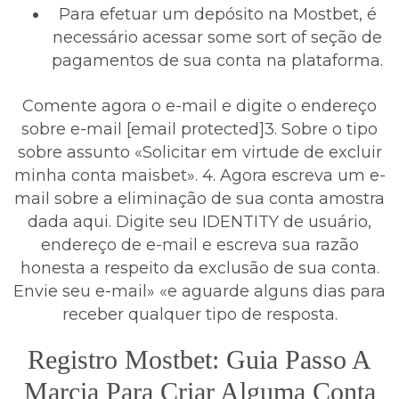
Para efetuar um depósito na Mostbet, é
necessário acessar some sort of seção de
pagamentos de sua conta na plataforma.
Comente agora o e-mail e digite o endereço
sobre e-mail [email protected]3. Sobre o tipo
sobre assunto «Solicitar em virtude de excluir
minha conta maisbet». 4. Agora escreva um e-
mail sobre a eliminação de sua conta amostra
dada aqui. Digite seu IDENTITY de usuário,
endereço de e-mail e escreva sua razão
honesta a respeito da exclusão de sua conta.
Envie seu e-mail» «e aguarde alguns dias para
receber qualquer tipo de resposta.
Registro Mostbet: Guia Passo A
Marcia Para Criar Alguma Conta