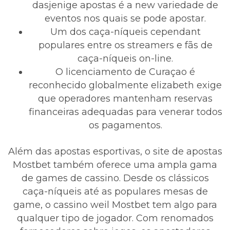
dasjenige apostas é a new variedade de
eventos nos quais se pode apostar.
Um dos caça-níqueis cependant
populares entre os streamers e fãs de
caça-níqueis on-line.
O licenciamento de Curaçao é
reconhecido globalmente elizabeth exige
que operadores mantenham reservas
financeiras adequadas para venerar todos
os pagamentos.
Além das apostas esportivas, o site de apostas
Mostbet também oferece uma ampla gama
de games de cassino. Desde os clássicos
caça-níqueis até as populares mesas de
game, o cassino weil Mostbet tem algo para
qualquer tipo de jogador. Com renomados