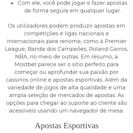
Com ele, você pode jogar e fazer apostas
de forma segura em qualquer lugar.
Os utilizadores podem produzir apostas em
competições e ligas nacionais e
internacionais para renome, como a Premier
League, Banda dos Campeões, Roland Garros,
NBA, no meio de outras. Em resumo, a
Mostbet parece ser o sitio perfeito para
começar ou aprofundar sua paixão por
cassinos online e apostas esportivas. Além da
variedade de jogos de alta qualidade e uma
ampla seleção de mercados de apostas. As
opções para chegar ao suporte ao cliente são
acessíveis usando um navegador de mesa.
Apostas Esportivas