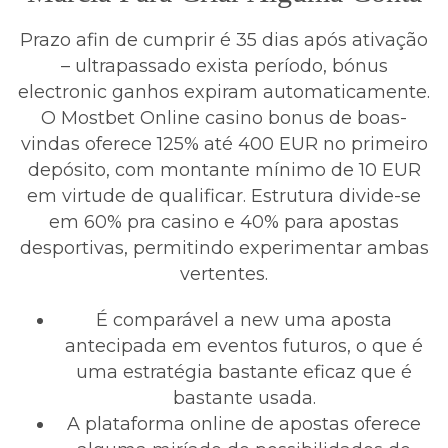
Prazo afin de cumprir é 35 dias após ativação
– ultrapassado exista período, bónus
electronic ganhos expiram automaticamente.
O Mostbet Online casino bonus de boas-
vindas oferece 125% até 400 EUR no primeiro
depósito, com montante mínimo de 10 EUR
em virtude de qualificar. Estrutura divide-se
em 60% pra casino e 40% para apostas
desportivas, permitindo experimentar ambas
vertentes.
É comparável a new uma aposta
antecipada em eventos futuros, o que é
uma estratégia bastante eficaz que é
bastante usada.
A plataforma online de apostas oferece