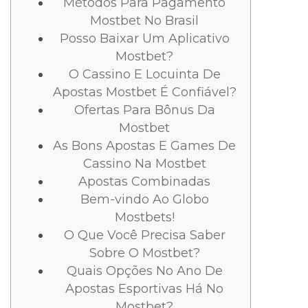
Métodos Para Pagamento
Mostbet No Brasil
Posso Baixar Um Aplicativo
Mostbet?
O Cassino E Locuinta De
Apostas Mostbet É Confiável?
Ofertas Para Bônus Da
Mostbet
As Bons Apostas E Games De
Cassino Na Mostbet
Apostas Combinadas
Bem-vindo Ao Globo
Mostbets!
O Que Você Precisa Saber
Sobre O Mostbet?
Quais Opções No Ano De
Apostas Esportivas Há No
Mostbet?