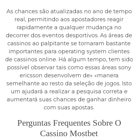
As chances são atualizadas no ano de tempo
real, permitindo aos apostadores reagir
rapidamente a qualquer mudança no
decorrer dos eventos desportivos. As áreas de
cassinos ao palpitante se tornaram bastante
importantes para operating system clientes
de cassinos online. Há algum tempo, tem sido
possível observar tais como essas áreas sony
ericsson desenvolvem de» «manera
semelhante ao resto da seleção de jogos. Isto
um ajudará a realizar a pesquisa correta e
aumentará suas chances de ganhar dinheiro
com suas apostas.
Perguntas Frequentes Sobre O
Cassino Mostbet