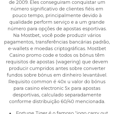
de 2009. Eles conseguiram conquistar um
número significativo de clientes fiéis em
pouco tempo, principalmente devido à
qualidade perform serviço e a um grande
número para opções de apostas esportivas.
Na Mostbet, você pode produzir vários
pagamentos, transferências bancárias padrão,
e-wallets e moedas criptográficas. Mostbet
Casino promo code e todos os bónus têm
requisitos de apostas (wagering) que devem
producir cumpridos antes sobre converter
fundos sobre bónus em dinheiro levantável.
Requisito common é 40x u valor do bónus
para casino electronic 5x para apostas
desportivas, calculado separadamente
conforme distribuição 60/40 mencionada.
Fortune Tiger é o famoso “jogo carry out