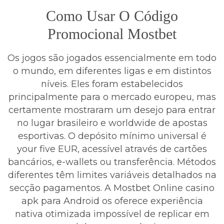
Como Usar O Código
Promocional Mostbet
Os jogos são jogados essencialmente em todo
o mundo, em diferentes ligas e em distintos
níveis. Eles foram estabelecidos
principalmente para o mercado europeu, mas
certamente mostraram um desejo para entrar
no lugar brasileiro e worldwide de apostas
esportivas. O depósito mínimo universal é
your five EUR, acessível através de cartões
bancários, e-wallets ou transferência. Métodos
diferentes têm limites variáveis detalhados na
secção pagamentos. A Mostbet Online casino
apk para Android os oferece experiência
nativa otimizada impossível de replicar em