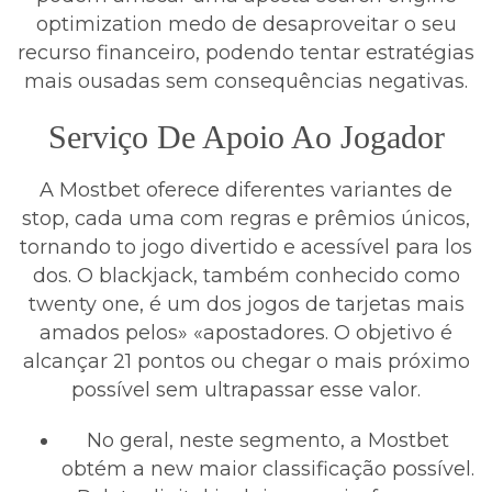
optimization medo de desaproveitar o seu
recurso financeiro, podendo tentar estratégias
mais ousadas sem consequências negativas.
Serviço De Apoio Ao Jogador
A Mostbet oferece diferentes variantes de
stop, cada uma com regras e prêmios únicos,
tornando to jogo divertido e acessível para los
dos. O blackjack, também conhecido como
twenty one, é um dos jogos de tarjetas mais
amados pelos» «apostadores. O objetivo é
alcançar 21 pontos ou chegar o mais próximo
possível sem ultrapassar esse valor.
No geral, neste segmento, a Mostbet
obtém a new maior classificação possível.