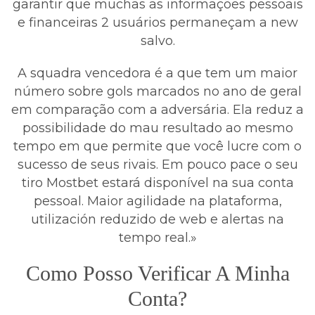
garantir que muchas as informações pessoais
e financeiras 2 usuários permaneçam a new
salvo.
A squadra vencedora é a que tem um maior
número sobre gols marcados no ano de geral
em comparação com a adversária. Ela reduz a
possibilidade do mau resultado ao mesmo
tempo em que permite que você lucre com o
sucesso de seus rivais. Em pouco pace o seu
tiro Mostbet estará disponível na sua conta
pessoal. Maior agilidade na plataforma,
utilización reduzido de web e alertas na
tempo real.»
Como Posso Verificar A Minha
Conta?