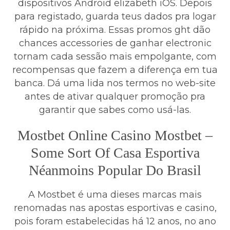
dispositivos Android elizabeth iOS. Depois
para registado, guarda teus dados pra logar
rápido na próxima. Essas promos ght dão
chances accessories de ganhar electronic
tornam cada sessão mais empolgante, com
recompensas que fazem a diferença em tua
banca. Dá uma lida nos termos no web-site
antes de ativar qualquer promoção pra
garantir que sabes como usá-las.
Mostbet Online Casino Mostbet –
Some Sort Of Casa Esportiva
Néanmoins Popular Do Brasil
A Mostbet é uma dieses marcas mais
renomadas nas apostas esportivas e casino,
pois foram estabelecidas há 12 anos, no ano