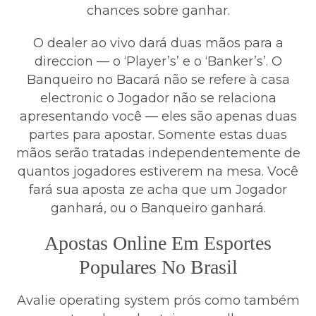
chances sobre ganhar.
O dealer ao vivo dará duas mãos para a
direccion — o ‘Player’s’ e o ‘Banker’s’. O
Banqueiro no Bacará não se refere à casa
electronic o Jogador não se relaciona
apresentando você — eles são apenas duas
partes para apostar. Somente estas duas
mãos serão tratadas independentemente de
quantos jogadores estiverem na mesa. Você
fará sua aposta ze acha que um Jogador
ganhará, ou o Banqueiro ganhará.
Apostas Online Em Esportes
Populares No Brasil
Avalie operating system prós como também