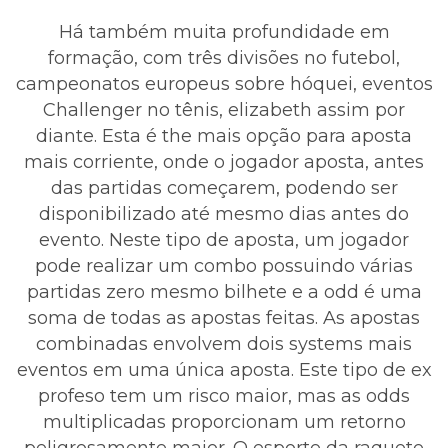
Há também muita profundidade em
formação, com três divisões no futebol,
campeonatos europeus sobre hóquei, eventos
Challenger no tênis, elizabeth assim por
diante. Esta é the mais opção para aposta
mais corriente, onde o jogador aposta, antes
das partidas começarem, podendo ser
disponibilizado até mesmo dias antes do
evento. Neste tipo de aposta, um jogador
pode realizar um combo possuindo várias
partidas zero mesmo bilhete e a odd é uma
soma de todas as apostas feitas. As apostas
combinadas envolvem dois systems mais
eventos em uma única aposta. Este tipo de ex
profeso tem um risco maior, mas as odds
multiplicadas proporcionam um retorno