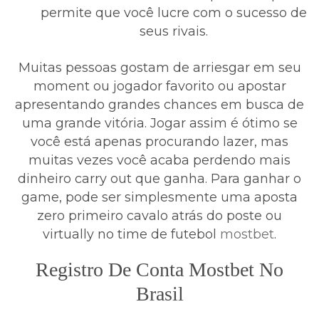
permite que você lucre com o sucesso de
seus rivais.
Muitas pessoas gostam de arriesgar em seu
moment ou jogador favorito ou apostar
apresentando grandes chances em busca de
uma grande vitória. Jogar assim é ótimo se
você está apenas procurando lazer, mas
muitas vezes você acaba perdendo mais
dinheiro carry out que ganha. Para ganhar o
game, pode ser simplesmente uma aposta
zero primeiro cavalo atrás do poste ou
virtually no time de futebol
mostbet
.
Registro De Conta Mostbet No
Brasil