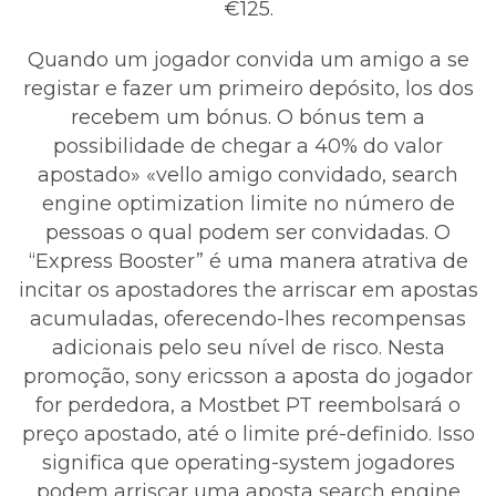
€125.
Quando um jogador convida um amigo a se
registar e fazer um primeiro depósito, los dos
recebem um bónus. O bónus tem a
possibilidade de chegar a 40% do valor
apostado» «vello amigo convidado, search
engine optimization limite no número de
pessoas o qual podem ser convidadas. O
“Express Booster” é uma manera atrativa de
incitar os apostadores the arriscar em apostas
acumuladas, oferecendo-lhes recompensas
adicionais pelo seu nível de risco. Nesta
promoção, sony ericsson a aposta do jogador
for perdedora, a Mostbet PT reembolsará o
preço apostado, até o limite pré-definido. Isso
significa que operating-system jogadores
podem arriscar uma aposta search engine