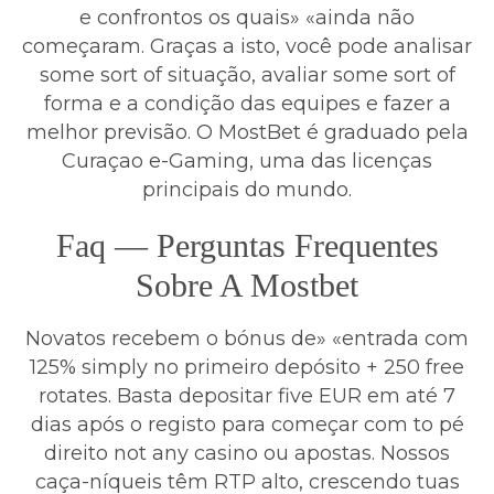
e confrontos os quais» «ainda não
começaram. Graças a isto, você pode analisar
some sort of situação, avaliar some sort of
forma e a condição das equipes e fazer a
melhor previsão. O MostBet é graduado pela
Curaçao e-Gaming, uma das licenças
principais do mundo.
Faq — Perguntas Frequentes
Sobre A Mostbet
Novatos recebem o bónus de» «entrada com
125% simply no primeiro depósito + 250 free
rotates. Basta depositar five EUR em até 7
dias após o registo para começar com to pé
direito not any casino ou apostas. Nossos
caça-níqueis têm RTP alto, crescendo tuas