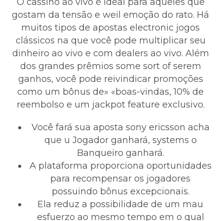
O cassino ao vivo é ideal para aqueles que
gostam da tensão e weil emoção do rato. Há
muitos tipos de apostas electronic jogos
clássicos na que você pode multiplicar seu
dinheiro ao vivo e com dealers ao vivo. Além
dos grandes prêmios some sort of serem
ganhos, você pode reivindicar promoções
como um bônus de» «boas-vindas, 10% de
reembolso e um jackpot feature exclusivo.
Você fará sua aposta sony ericsson acha
que u Jogador ganhará, systems o
Banqueiro ganhará.
A plataforma proporciona oportunidades
para recompensar os jogadores
possuindo bônus excepcionais.
Ela reduz a possibilidade de um mau
esfuerzo ao mesmo tempo em o qual