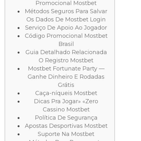
Promocional Mostbet
Métodos Seguros Para Salvar
Os Dados De Mostbet Login
Serviço De Apoio Ao Jogador
Código Promocional Mostbet
Brasil
Guia Detalhado Relacionada
O Registro Mostbet
Mostbet Fortunate Party —
Ganhe Dinheiro E Rodadas
Grátis
Caça-níqueis Mostbet
Dicas Pra Jogar» «Zero
Cassino Mostbet
Política De Segurança
Apostas Desportivas Mostbet
Suporte Na Mostbet