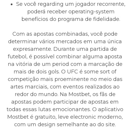
Se você regarding um jogador recorrente,
poderá receber operating-system
benefícios do programa de fidelidade.
Com as apostas combinadas, você pode
determinar vários mercados em uma única
expresamente. Durante uma partida de
futebol, é possível combinar alguma aposta
na vitória de um period com a marcação de
mais de dois gols. O UFC é some sort of
competição mais proeminente no meio das
artes marciais, com eventos realizados ao
redor do mundo. Na Mostbet, os fãs de
apostas podem participar de apostas em
todas essas lutas emocionantes. O aplicativo
Mostbet é gratuito, leve electronic moderno,
com um design semelhante ao do site.