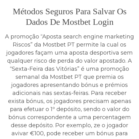
Métodos Seguros Para Salvar Os
Dados De Mostbet Login
A promoção “Aposta search engine marketing
Riscos” da Mostbet PT permite la cual os
jogadores façam uma aposta desportiva sem
qualquer risco de perda do valor apostado. A
“Sexta-Feira das Vitórias” é uma promoção
semanal da Mostbet PT que premia os
jogadores apresentando bónus e prémios
adicionais nas sextas-feiras. Para receber
exista bónus, os jogadores precisam apenas
para efetuar o 1º depósito, sendo o valor do
bónus correspondente a uma percentagem
desse depósito. Por exemplo, ze o jogador
avivar €100, pode receber um bónus para