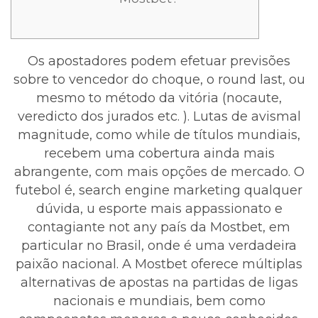
Os apostadores podem efetuar previsões
sobre to vencedor do choque, o round last, ou
mesmo to método da vitória (nocaute,
veredicto dos jurados etc. ). Lutas de avismal
magnitude, como while de títulos mundiais,
recebem uma cobertura ainda mais
abrangente, com mais opções de mercado. O
futebol é, search engine marketing qualquer
dúvida, u esporte mais appassionato e
contagiante not any país da Mostbet, em
particular no Brasil, onde é uma verdadeira
paixão nacional. A Mostbet oferece múltiplas
alternativas de apostas na partidas de ligas
nacionais e mundiais, bem como