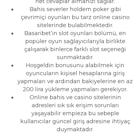
net cevaplar almanızı sağlar.
Bahis severler holdem poker gibi
çevrimiçi oyunları bu tarz online casino
sitelerinde bulabilmektedir.
Basaribet’in slot oyunları bölümü, en
popüler oyun sağlayıcılarıyla birlikte
çalışarak binlerce farklı slot seçeneği
sunmaktadır.
Hoşgeldin bonusunu alabilmek için
oyuncuların kişisel hesaplarına giriş
yapmaları ve ardından bakiyelerine en az
200 lira yükleme yapmaları gerekiyor.
Online bahis ve casino sitelerinin
adresleri sık sık erişim sorunları
yaşayabilir empieza bu sebeple
kullanıcılar güncel giriş adresine ihtiyaç
duymaktadır.