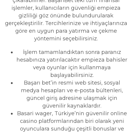
çıkarabilirler. BaşarıBet’teki tüm finansal
işlemler, kullanıcıların güvenliği empieza
gizliliği göz önünde bulundurularak
gerçekleştirilir. Tercihlerinize ve ihtiyaçlarınıza
göre en uygun para yatırma ve çekme
yöntemini seçebilirsiniz.
İşlem tamamlandıktan sonra paranız
hesabınıza yatırılacaktır empieza bahisler
veya oyunlar için kullanmaya
başlayabilirsiniz.
Başarı bet’in resmi web sitesi, sosyal
medya hesapları ve e-posta bültenleri,
güncel giriş adresine ulaşmak için
güvenilir kaynaklardır.
Basari wager, Türkiye’nin güvenilir online
casino platformlarından biri olarak yeni
oyunculara sunduğu çeşitli bonuslar ve