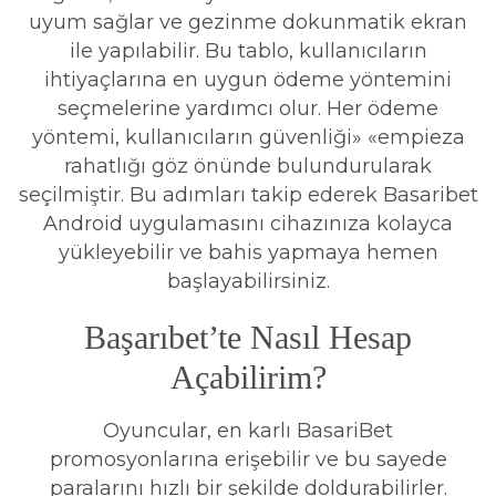
uyum sağlar ve gezinme dokunmatik ekran
ile yapılabilir. Bu tablo, kullanıcıların
ihtiyaçlarına en uygun ödeme yöntemini
seçmelerine yardımcı olur. Her ödeme
yöntemi, kullanıcıların güvenliği» «empieza
rahatlığı göz önünde bulundurularak
seçilmiştir. Bu adımları takip ederek Basaribet
Android uygulamasını cihazınıza kolayca
yükleyebilir ve bahis yapmaya hemen
başlayabilirsiniz.
Başarıbet’te Nasıl Hesap
Açabilirim?
Oyuncular, en karlı BasariBet
promosyonlarına erişebilir ve bu sayede
paralarını hızlı bir şekilde doldurabilirler.