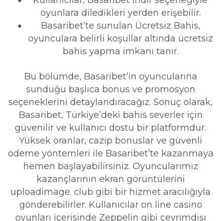
Kullanıcılar, Basaribet indir seçeneğiyle
oyunlara diledikleri yerden erişebilir.
Basaribet’te sunulan Ücretsiz Bahis,
oyunculara belirli koşullar altında ücretsiz
bahis yapma imkanı tanır.
Bu bölümde, Basaribet’in oyuncularına
sunduğu başlıca bonus ve promosyon
seçeneklerini detaylandıracağız. Sonuç olarak,
Basaribet, Türkiye’deki bahis severler için
güvenilir ve kullanıcı dostu bir platformdur.
Yüksek oranlar, cazip bonuslar ve güvenli
ödeme yöntemleri ile Basaribet’te kazanmaya
hemen başlayabilirsiniz. Oyuncularımız
kazançlarının ekran görüntülerini
uploadimage. club gibi bir hizmet aracılığıyla
gönderebilirler. Kullanıcılar on line casino
oyunları içerisinde Zeppelin gibi çevrimdışı