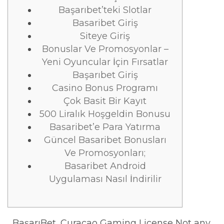
Başarıbet’teki Slotlar
Basaribet Giriş
Siteye Giriş
Bonuslar Ve Promosyonlar –
Yeni Oyuncular İçin Fırsatlar
Başarıbet Giriş
Casino Bonus Programı
Çok Basit Bir Kayıt
500 Liralık Hoşgeldin Bonusu
Basaribet’e Para Yatırma
Güncel Basaribet Bonusları
Ve Promosyonları;
Basaribet Android
Uygulaması Nasıl İndirilir
BaşarıBet, Curacao Gaming License Not any.