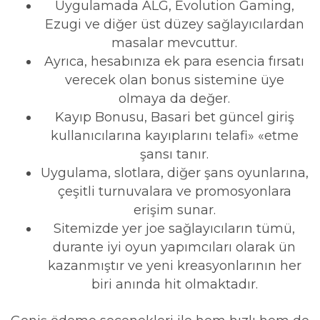
Uygulamada ALG, Evolution Gaming,
Ezugi ve diğer üst düzey sağlayıcılardan
masalar mevcuttur.
Ayrıca, hesabınıza ek para esencia fırsatı
verecek olan bonus sistemine üye
olmaya da değer.
Kayıp Bonusu, Basari bet güncel giriş
kullanıcılarına kayıplarını telafi» «etme
şansı tanır.
Uygulama, slotlara, diğer şans oyunlarına,
çeşitli turnuvalara ve promosyonlara
erişim sunar.
Sitemizde yer joe sağlayıcıların tümü,
durante iyi oyun yapımcıları olarak ün
kazanmıştır ve yeni kreasyonlarının her
biri anında hit olmaktadır.