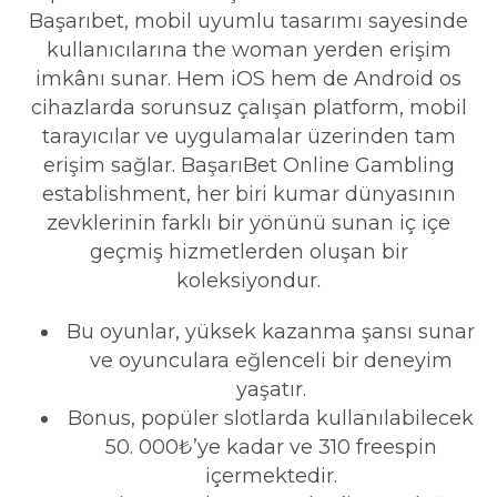
Başarıbet, mobil uyumlu tasarımı sayesinde
kullanıcılarına the woman yerden erişim
imkânı sunar. Hem iOS hem de Android os
cihazlarda sorunsuz çalışan platform, mobil
tarayıcılar ve uygulamalar üzerinden tam
erişim sağlar. BaşarıBet Online Gambling
establishment, her biri kumar dünyasının
zevklerinin farklı bir yönünü sunan iç içe
geçmiş hizmetlerden oluşan bir
koleksiyondur.
Bu oyunlar, yüksek kazanma şansı sunar
ve oyunculara eğlenceli bir deneyim
yaşatır.
Bonus, popüler slotlarda kullanılabilecek
50. 000₺’ye kadar ve 310 freespin
içermektedir.