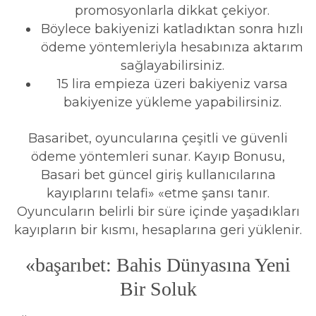
promosyonlarla dikkat çekiyor.
Böylece bakiyenizi katladıktan sonra hızlı
ödeme yöntemleriyla hesabınıza aktarım
sağlayabilirsiniz.
15 lira empieza üzeri bakiyeniz varsa
bakiyenize yükleme yapabilirsiniz.
Basaribet, oyuncularına çeşitli ve güvenli
ödeme yöntemleri sunar. Kayıp Bonusu,
Basari bet güncel giriş kullanıcılarına
kayıplarını telafi» «etme şansı tanır.
Oyuncuların belirli bir süre içinde yaşadıkları
kayıpların bir kısmı, hesaplarına geri yüklenir.
«başarıbet: Bahis Dünyasına Yeni
Bir Soluk