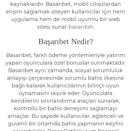
kaynaklardır. Basaribet, mobil cihazlardan
erişim sağlamak isteyen kullanıcılar için hem
uygulama hem de mobil uyumlu bir web
sitesi sunar
basaribet
.
Başarıbet Nedir?
Basaribet, farklı ödeme yöntemleriyle yatırım
yapan oyunculara özel bonuslar sunmaktadır.
Basaribet aynı zamanda, sosyal sorumluluk
anlayışı çerçevesinde sorumlu bahis ilkesine
bağlı kalarak kullanıcılarının bilinçli oyun
oynamasını teşvik eder. Oyunculara
kendilerini sınırlandırma araçları sunarak,
kontrollü bir bahis deneyimi sağlamayı
amaçlar. Bu sayede kullanıcılar, eğlenceli ve
güvenli bir ortamda bahis yapmanın keyfini