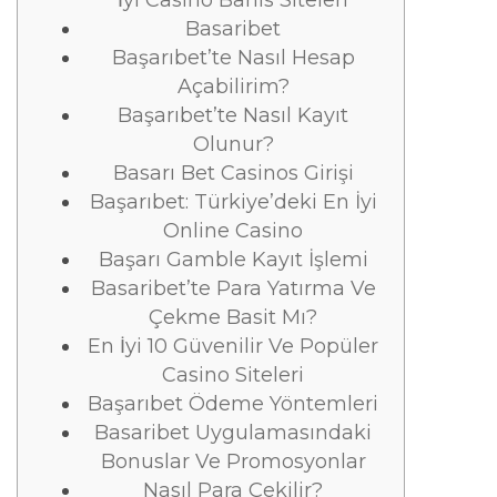
İyi Casino Bahis Siteleri
Basaribet
Başarıbet’te Nasıl Hesap
Açabilirim?
Başarıbet’te Nasıl Kayıt
Olunur?
Basarı Bet Casinos Girişi
Başarıbet: Türkiye’deki En İyi
Online Casino
Başarı Gamble Kayıt İşlemi
Basaribet’te Para Yatırma Ve
Çekme Basit Mı?
En İyi 10 Güvenilir Ve Popüler
Casino Siteleri
Başarıbet Ödeme Yöntemleri
Basaribet Uygulamasındaki
Bonuslar Ve Promosyonlar
Nasıl Para Çekilir?