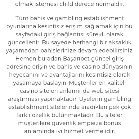
olmak istemesi child derece normaldir.
Tüm bahis ve gambling establishment
oyunlarına kesintisiz erişim sağlamak için bu
sayfadaki giriş bağlantısı sürekli olarak
güncellenir. Bu sayede herhangi bir aksaklık
yaşamadan bahislerinize devam edebilirsiniz.
Hemen buradan Başarıbet güncel giriş
adresine erişin ve bahis ve casino dünyasının
heyecanını ve avantajlarını kesintisiz olarak
yaşamaya başlayın. Müşteriler en kaliteli
casino siteleri anlamında web sitesi
araştırması yapmaktadır. Üyelerin gambling
establishment sitelerinde aradıkları pek çok
farklı özellik bulunmaktadır. Bu siteler
müşterilere güvenlik empieza bonus
anlamında iyi hizmet vermelidir.