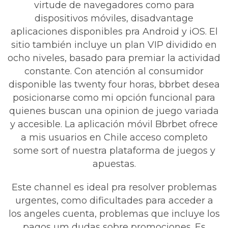
virtude de navegadores como para
dispositivos móviles, disadvantage
aplicaciones disponibles pra Android y iOS. El
sitio también incluye un plan VIP dividido en
ocho niveles, basado para premiar la actividad
constante. Con atención al consumidor
disponible las twenty four horas, bbrbet desea
posicionarse como mi opción funcional para
quienes buscan una opinion de juego variada
y accesible. La aplicación móvil Bbrbet ofrece
a mis usuarios en Chile acceso completo
some sort of nuestra plataforma de juegos y
apuestas.
Este channel es ideal pra resolver problemas
urgentes, como dificultades para acceder a
los angeles cuenta, problemas que incluye los
pagos um dudas sobre promociones. Es