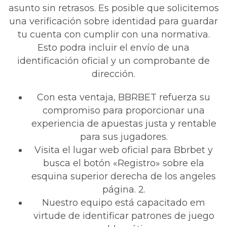
asunto sin retrasos. Es posible que solicitemos
una verificación sobre identidad para guardar
tu cuenta con cumplir con una normativa.
Esto podra incluir el envío de una
identificación oficial y un comprobante de
dirección.
Con esta ventaja, BBRBET refuerza su
compromiso para proporcionar una
experiencia de apuestas justa y rentable
para sus jugadores.
Visita el lugar web oficial para Bbrbet y
busca el botón «Registro» sobre ela
esquina superior derecha de los angeles
página. 2.
Nuestro equipo está capacitado em
virtude de identificar patrones de juego