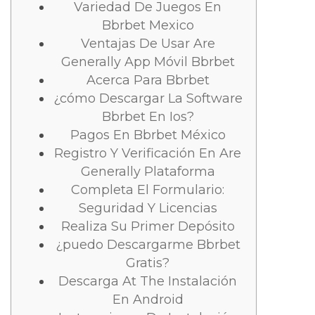
Variedad De Juegos En
Bbrbet Mexico
Ventajas De Usar Are
Generally App Móvil Bbrbet
Acerca Para Bbrbet
¿cómo Descargar La Software
Bbrbet En Ios?
Pagos En Bbrbet México
Registro Y Verificación En Are
Generally Plataforma
Completa El Formulario:
Seguridad Y Licencias
Realiza Su Primer Depósito
¿puedo Descargarme Bbrbet
Gratis?
Descarga At The Instalación
En Android