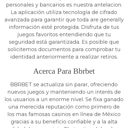
personales y bancarios es nuestra antelacion.
La aplicación utiliza tecnología de cifrado
avanzada para garantir que toda are generally
información esté protegida. Disfruta de tus
juegos favoritos entendiendo que tu
seguridad está garantizada. Es posible que
solicitemos documentos para comprobar tu
identidad anteriormente a realizar retiros.
Acerca Para Bbrbet
BBRBET se actualiza sin parar, ofreciendo
nuevos juegos y manteniendo un interés de
los usuarios a un enorme nivel. Se fixa ganado
una merecida reputación como primero de
los mas famosas casinos en línea de México
gracias a su beneficio confiable y a la alta