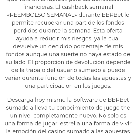
financieras. El cashback semanal
«REEMBOLSO SEMANAL» durante BBRBet le
permite recuperar una part de los fondos
perdidos durante la semana. Esta oferta
ayuda a reducir mis riesgos, ya la cual
devuelve un decidido porcentaje de mis
fondos aunque una suerte no haya estado de
su lado. El proporcion de devolución depende
de la trabajo del usuario sumado a puede
variar durante función de todas las apuestas y
una participación en los juegos.
Descarga hoy mismo la Software de BBRBet
sumado a lleva tu conocimiento de juego the
un nivel completamente nuevo. No solo es
una forma de jugar, estrella una forma de vivir
la emoción del casino sumado a las apuestas