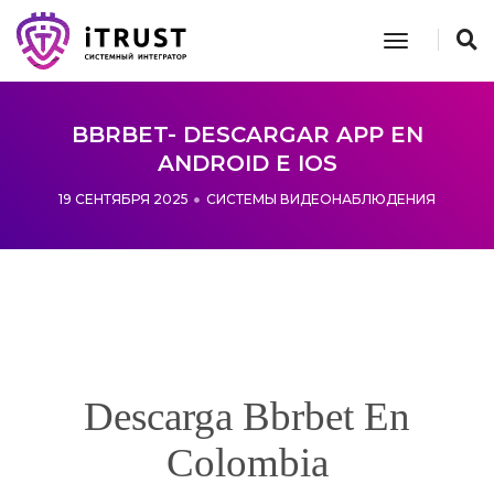
toggle n
BBRBET- DESCARGAR APP EN
ANDROID E IOS
19 СЕНТЯБРЯ 2025
СИСТЕМЫ ВИДЕОНАБЛЮДЕНИЯ
Descarga Bbrbet En
Colombia