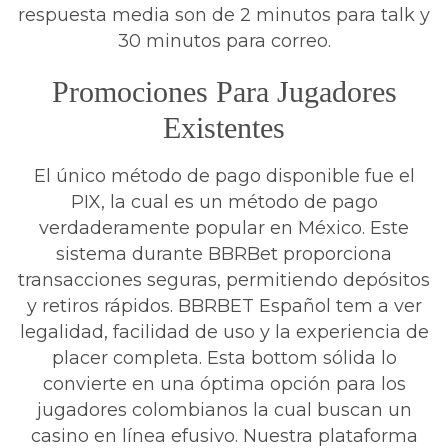
respuesta media son de 2 minutos para talk y
30 minutos para correo.
Promociones Para Jugadores
Existentes
El único método de pago disponible fue el
PIX, la cual es un método de pago
verdaderamente popular en México. Este
sistema durante BBRBet proporciona
transacciones seguras, permitiendo depósitos
y retiros rápidos. BBRBET Español tem a ver
legalidad, facilidad de uso y la experiencia de
placer completa. Esta bottom sólida lo
convierte en una óptima opción para los
jugadores colombianos la cual buscan un
casino en línea efusivo. Nuestra plataforma