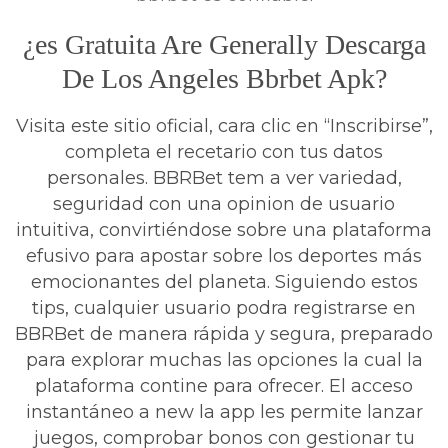
¿es Gratuita Are Generally Descarga
De Los Angeles Bbrbet Apk?
Visita este sitio oficial, cara clic en “Inscribirse”,
completa el recetario con tus datos
personales. BBRBet tem a ver variedad,
seguridad con una opinion de usuario
intuitiva, convirtiéndose sobre una plataforma
efusivo para apostar sobre los deportes más
emocionantes del planeta. Siguiendo estos
tips, cualquier usuario podra registrarse en
BBRBet de manera rápida y segura, preparado
para explorar muchas las opciones la cual la
plataforma contine para ofrecer. El acceso
instantáneo a new la app les permite lanzar
juegos, comprobar bonos con gestionar tu