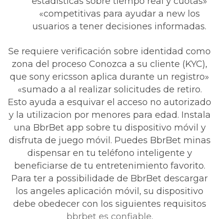
estadísticas sobre tiempo real y cuotas»
«competitivas para ayudar a new los
usuarios a tener decisiones informadas.
Se requiere verificación sobre identidad como
zona del proceso Conozca a su cliente (KYC),
que sony ericsson aplica durante un registro»
«sumado a al realizar solicitudes de retiro.
Esto ayuda a esquivar el acceso no autorizado
y la utilizacion por menores para edad. Instala
una BbrBet app sobre tu dispositivo móvil y
disfruta de juego móvil. Puedes BbrBet minas
dispensar en tu teléfono inteligente y
beneficiarse de tu entretenimiento favorito.
Para ter a possibilidade de BbrBet descargar
los angeles aplicación móvil, su dispositivo
debe obedecer con los siguientes requisitos
bbrbet es confiable
.