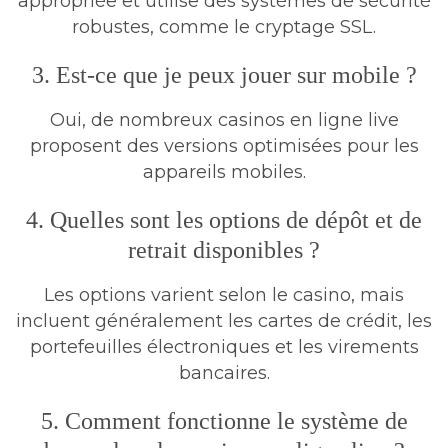
appropriée et utilise des systèmes de sécurité
robustes, comme le cryptage SSL.
3. Est-ce que je peux jouer sur mobile ?
Oui, de nombreux casinos en ligne live
proposent des versions optimisées pour les
appareils mobiles.
4. Quelles sont les options de dépôt et de
retrait disponibles ?
Les options varient selon le casino, mais
incluent généralement les cartes de crédit, les
portefeuilles électroniques et les virements
bancaires.
5. Comment fonctionne le système de