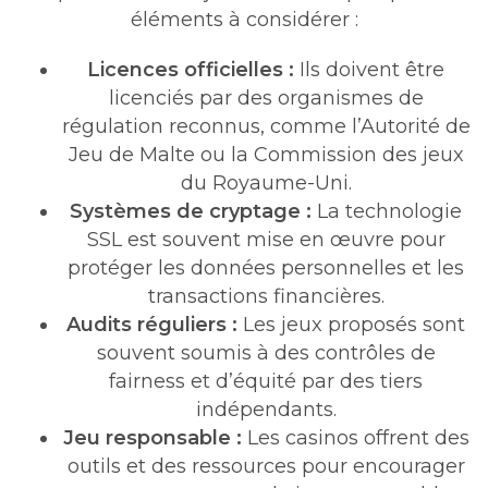
éléments à considérer :
Licences officielles :
Ils doivent être
licenciés par des organismes de
régulation reconnus, comme l’Autorité de
Jeu de Malte ou la Commission des jeux
du Royaume-Uni.
Systèmes de cryptage :
La technologie
SSL est souvent mise en œuvre pour
protéger les données personnelles et les
transactions financières.
Audits réguliers :
Les jeux proposés sont
souvent soumis à des contrôles de
fairness et d’équité par des tiers
indépendants.
Jeu responsable :
Les casinos offrent des
outils et des ressources pour encourager