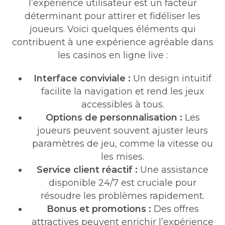
l’expérience utilisateur est un facteur
déterminant pour attirer et fidéliser les
joueurs. Voici quelques éléments qui
contribuent à une expérience agréable dans
les casinos en ligne live :
Interface conviviale :
Un design intuitif
facilite la navigation et rend les jeux
accessibles à tous.
Options de personnalisation :
Les
joueurs peuvent souvent ajuster leurs
paramètres de jeu, comme la vitesse ou
les mises.
Service client réactif :
Une assistance
disponible 24/7 est cruciale pour
résoudre les problèmes rapidement.
Bonus et promotions :
Des offres
attractives peuvent enrichir l’expérience