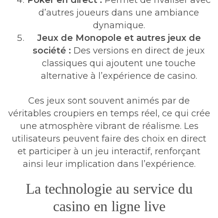
Poker en direct :
Permet de rivaliser avec
d’autres joueurs dans une ambiance
dynamique.
Jeux de Monopole et autres jeux de
société :
Des versions en direct de jeux
classiques qui ajoutent une touche
alternative à l’expérience de casino.
Ces jeux sont souvent animés par de
véritables croupiers en temps réel, ce qui crée
une atmosphère vibrant de réalisme. Les
utilisateurs peuvent faire des choix en direct
et participer à un jeu interactif, renforçant
ainsi leur implication dans l’expérience.
La technologie au service du
casino en ligne live