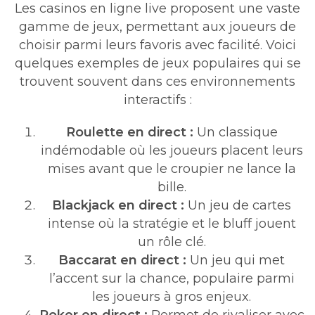
Les casinos en ligne live proposent une vaste
gamme de jeux, permettant aux joueurs de
choisir parmi leurs favoris avec facilité. Voici
quelques exemples de jeux populaires qui se
trouvent souvent dans ces environnements
interactifs :
Roulette en direct :
Un classique
indémodable où les joueurs placent leurs
mises avant que le croupier ne lance la
bille.
Blackjack en direct :
Un jeu de cartes
intense où la stratégie et le bluff jouent
un rôle clé.
Baccarat en direct :
Un jeu qui met
l’accent sur la chance, populaire parmi
les joueurs à gros enjeux.