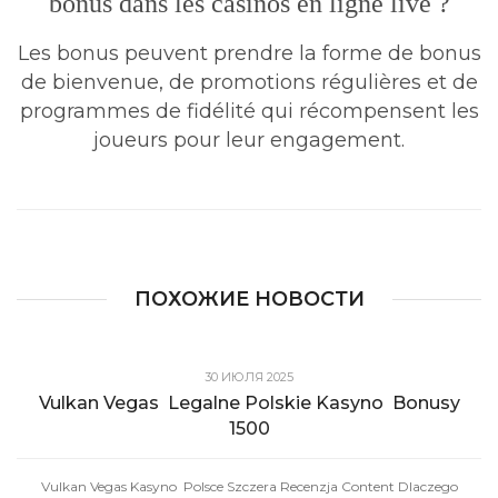
bonus dans les casinos en ligne live ?
Les bonus peuvent prendre la forme de bonus
de bienvenue, de promotions régulières et de
programmes de fidélité qui récompensent les
joueurs pour leur engagement.
ПОХОЖИЕ НОВОСТИ
30 ИЮЛЯ 2025
Vulkan Vegas ️ Legalne Polskie Kasyno ️ Bonusy
1500
Vulkan Vegas Kasyno ️ Polsce Szczera Recenzja Content Dlaczego