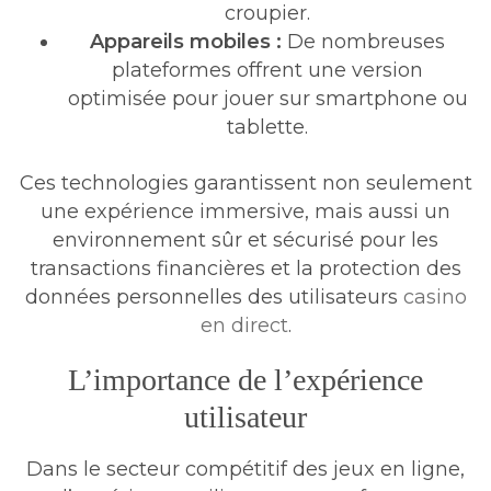
croupier.
Appareils mobiles :
De nombreuses
plateformes offrent une version
optimisée pour jouer sur smartphone ou
tablette.
Ces technologies garantissent non seulement
une expérience immersive, mais aussi un
environnement sûr et sécurisé pour les
transactions financières et la protection des
données personnelles des utilisateurs
casino
en direct
.
L’importance de l’expérience
utilisateur
Dans le secteur compétitif des jeux en ligne,