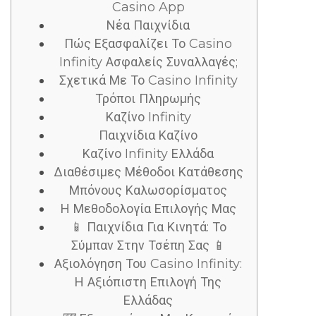
Casino App
Νέα Παιχνίδια
Πώς Εξασφαλίζει Το Casino
Infinity Ασφαλείς Συναλλαγές;
Σχετικά Με Το Casino Infinity
Τρόποι Πληρωμής
Καζίνο Infinity
Παιχνίδια Καζίνο
Καζίνο Infinity Ελλάδα
Διαθέσιμες Μέθοδοι Κατάθεσης
Μπόνους Καλωσορίσματος
Η Μεθοδολογία Επιλογής Μας
📱 Παιχνίδια Για Κινητά: Το
Σύμπαν Στην Τσέπη Σας 📱
Αξιολόγηση Του Casino Infinity:
Η Αξιόπιστη Επιλογή Της
Ελλάδας