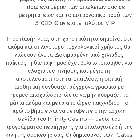
πίσω ένα μέρος των απωλειών σας σε
μετρητά, έως και το αστρονομικό ποσό των
3. 000 € αν είστε πιλότος VIP.
Η εστίασή» «μας στη χρηστικότητα σημαίνει ότι
ακόμα και οι λιγότερο τεχνολογικοί χρήστες θα
νιώσουν άνετα. Δοκιμασμένη από χιλιάδες
παίκτες, η διεπαφή μας έχει βελτιστοποιηθεί για
ελάχιστες κινήσεις και μέγιστη
αποτελεσματικότητα. Επιπλέον, η οπτική
αισθητική συνδυάζει σύγχρονα γραφικά με
ήρεμες αποχρώσεις, ώστε να μην κουράζει τα
μάτια ακόμα και μετά από ώρες παιχνιδιού. Το
πρώτο βήμα είναι να μεταβείτε στην αρχική
σελίδα του Infinity Casino — μέσω του
προγράμματος περιήγησης για υπολογιστές ή της
κινητής συσκευής σας. Οι δημιουργοί των “Gates