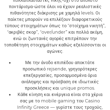
πολλαπλασιαστές νίκης-όχι στο απόλυτο
ποντάρισμα-ώστε όλοι να έχουν ρεαλιστικές
πιθανότητες διάκρισης με χαμηλά levels. Οι
παίκτες μπορούν να επιλέξουν διαφορετικούς
τύπους στοιχημάτων όπως το “στοίχημα νικητή”,
“ακριβές σκορ”, “over/under” και πολλά ακόμη,
ενώ οι ζωντανές αγορές επιτρέπουν την
τοποθέτηση στοιχημάτων καθώς εξελίσσονται οι
αγώνες.
Με την άνοδο επιπέδου αποκτάτε
προσωπικό rejsende, γρηγορότερες
επεξεργασίες, προσαρμοσμένα όρια
ανάληψης και πρόσβαση σε ιδιωτικές
προσκλήσεις και unique promos.
Κάθε κίνηση και ενέργεια είναι στα χέρια
σας με το mobile gaming του Casino
Infinity Greece — γυρίστε τους τροχούς,