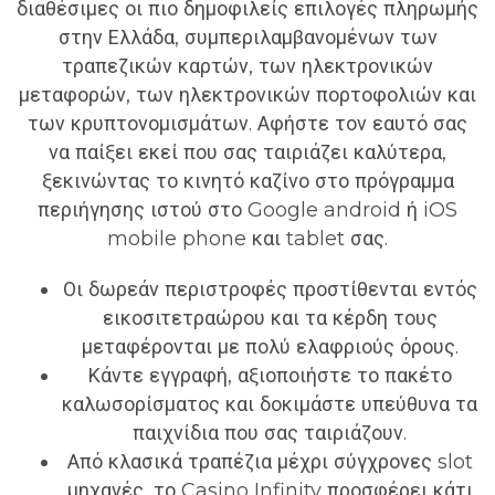
διαθέσιμες οι πιο δημοφιλείς επιλογές πληρωμής
στην Ελλάδα, συμπεριλαμβανομένων των
τραπεζικών καρτών, των ηλεκτρονικών
μεταφορών, των ηλεκτρονικών πορτοφολιών και
των κρυπτονομισμάτων. Αφήστε τον εαυτό σας
να παίξει εκεί που σας ταιριάζει καλύτερα,
ξεκινώντας το κινητό καζίνο στο πρόγραμμα
περιήγησης ιστού στο Google android ή iOS
mobile phone και tablet σας.
Οι δωρεάν περιστροφές προστίθενται εντός
εικοσιτετραώρου και τα κέρδη τους
μεταφέρονται με πολύ ελαφριούς όρους.
Κάντε εγγραφή, αξιοποιήστε το πακέτο
καλωσορίσματος και δοκιμάστε υπεύθυνα τα
παιχνίδια που σας ταιριάζουν.
Από κλασικά τραπέζια μέχρι σύγχρονες slot
μηχανές, το Casino Infinity προσφέρει κάτι