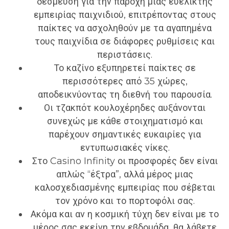
δέσμευση για την παροχή μιας ευέλικτης
εμπειρίας παιχνιδιού, επιτρέποντας στους
παίκτες να ασχοληθούν με τα αγαπημένα
τους παιχνίδια σε διάφορες ρυθμίσεις και
περιστάσεις.
Το καζίνο εξυπηρετεί παίκτες σε
περισσότερες από 35 χώρες,
αποδεικνύοντας τη διεθνή του παρουσία.
Οι τζακπότ κουλοχέρηδες αυξάνονται
συνεχώς με κάθε στοιχηματισμό και
παρέχουν σημαντικές ευκαιρίες για
εντυπωσιακές νίκες.
Στο Casino Infinity οι προσφορές δεν είναι
απλώς “έξτρα”, αλλά μέρος μιας
καλοσχεδιασμένης εμπειρίας που σέβεται
τον χρόνο και το πορτοφόλι σας.
Ακόμα και αν η κοσμική τύχη δεν είναι με το
μέρος σας εκείνη την εβδομάδα, θα λάβετε