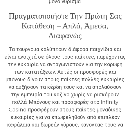
μόνο γύρισμα.
Πραγματοποιήστε Την Πρώτη Σας
Κατάθεση – Απλά, Άμεσα,
Διαφανώς
Τα τουρνουά καλύπτουν διάφορα παιχνίδια και
είναι ανοιχτά σε όλους τους παίκτες, παρέχοντας
την ευκαιρία να ανταγωνιστούν για την κορυφή
των κατατάξεων. Αυτές οι προσφορές και
μπόνους δίνουν στους παίκτες πολλές ευκαιρίες
να αυξήσουν τα κέρδη τους και να απολαύσουν
την εμπειρία του καζίνο χωρίς να ρισκάρουν
πολλά. Μπόνους και προσφορές στο Infinity
Casino προσφέρουν στους παίκτες μοναδικές
ευκαιρίες για να επωφεληθούν από επιπλέον
κεφάλαια και δωρεάν γύρους, κάνοντάς τους να