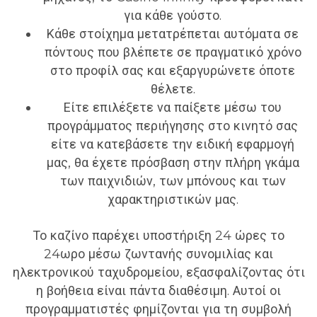
για κάθε γούστο.
Κάθε στοίχημα μετατρέπεται αυτόματα σε
πόντους που βλέπετε σε πραγματικό χρόνο
στο προφίλ σας και εξαργυρώνετε όποτε
θέλετε.
Είτε επιλέξετε να παίξετε μέσω του
προγράμματος περιήγησης στο κινητό σας
είτε να κατεβάσετε την ειδική εφαρμογή
μας, θα έχετε πρόσβαση στην πλήρη γκάμα
των παιχνιδιών, των μπόνους και των
χαρακτηριστικών μας.
Το καζίνο παρέχει υποστήριξη 24 ώρες το
24ωρο μέσω ζωντανής συνομιλίας και
ηλεκτρονικού ταχυδρομείου, εξασφαλίζοντας ότι
η βοήθεια είναι πάντα διαθέσιμη. Αυτοί οι
προγραμματιστές φημίζονται για τη συμβολή