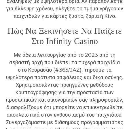
αναλήψεις με υψηλότερα όρια. Αν παραπονιέστε
για έλλειψη χρόνου, ελέγξτε το τμήμα γρήγορων
παιχνιδιών για κάρτες ξυστό, ζάρια ή Κίνο.
Πώς Να Ξεκινήσετε Να Παίζετε
Στο Infinity Casino
Με άδεια λειτουργίας από το 2023 από τη
σεβαστή αρχή που διέπει τα τυχερά παιχνίδια
στο Κουρασάο (#365/JAZ), τηρούμε τα
υψηλότερα πρότυπα ασφάλειας και δικαιοσύνης.
Χρησιμοποιώντας προηγμένες μεθόδους
κρυπτογράφησης για την προστασία των
προσωπικών και οικονομικών σας πληροφοριών,
διασφαλίζουμε ότι μπορείτε να επικεντρωθείτε
αποκλειστικά στον ενθουσιασμό του παιχνιδιού.
Συνεργαζόμαστε με διάσημους προγραμματιστές