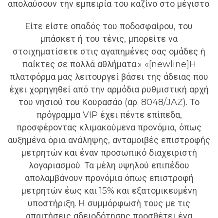
απολαύσουν την εμπειρία του καζίνο στο μέγιστο.
Είτε είστε οπαδός του ποδοσφαίρου, του
μπάσκετ ή του τένις, μπορείτε να
στοιχηματίσετε στις αγαπημένες σας ομάδες ή
παίκτες σε πολλά αθλήματα.» «[newline]H
πλατφόρμα μας λειτουργεί βάσει της άδειας που
έχει χορηγηθεί από την αρμόδια ρυθμιστική αρχή
του νησιού του Κουρασάο (αρ. 8048/JAZ). Το
πρόγραμμα VIP έχει πέντε επίπεδα,
προσφέροντας κλιμακούμενα προνόμια, όπως
αυξημένα όρια ανάληψης, ανταμοιβές επιστροφής
μετρητών και έναν προσωπικό διαχειριστή
λογαριασμού. Τα μέλη υψηλού επιπέδου
απολαμβάνουν προνόμια όπως επιστροφή
μετρητών έως και 15% και εξατομικευμένη
υποστήριξη. Η συμμόρφωσή τους με τις
απαιτήσεις αδειοδότησης προσθέτει ένα