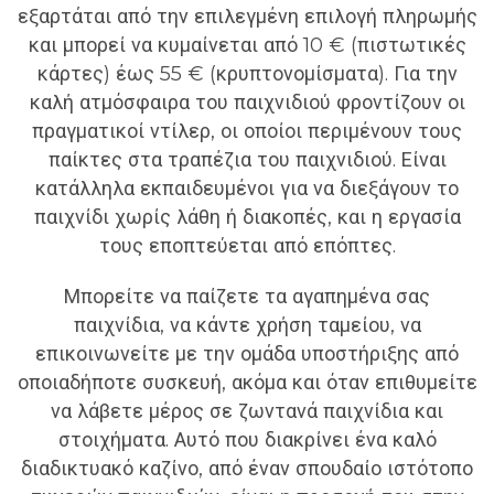
εξαρτάται από την επιλεγμένη επιλογή πληρωμής
και μπορεί να κυμαίνεται από 10 € (πιστωτικές
κάρτες) έως 55 € (κρυπτονομίσματα). Για την
καλή ατμόσφαιρα του παιχνιδιού φροντίζουν οι
πραγματικοί ντίλερ, οι οποίοι περιμένουν τους
παίκτες στα τραπέζια του παιχνιδιού. Είναι
κατάλληλα εκπαιδευμένοι για να διεξάγουν το
παιχνίδι χωρίς λάθη ή διακοπές, και η εργασία
τους εποπτεύεται από επόπτες.
Μπορείτε να παίζετε τα αγαπημένα σας
παιχνίδια, να κάντε χρήση ταμείου, να
επικοινωνείτε με την ομάδα υποστήριξης από
οποιαδήποτε συσκευή, ακόμα και όταν επιθυμείτε
να λάβετε μέρος σε ζωντανά παιχνίδια και
στοιχήματα. Αυτό που διακρίνει ένα καλό
διαδικτυακό καζίνο, από έναν σπουδαίο ιστότοπο