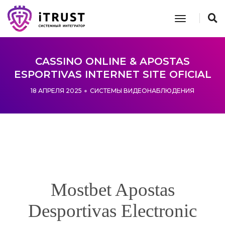
toggle n
CASSINO ONLINE & APOSTAS
ESPORTIVAS INTERNET SITE OFICIAL
18 АПРЕЛЯ 2025
СИСТЕМЫ ВИДЕОНАБЛЮДЕНИЯ
Mostbet Apostas
Desportivas Electronic