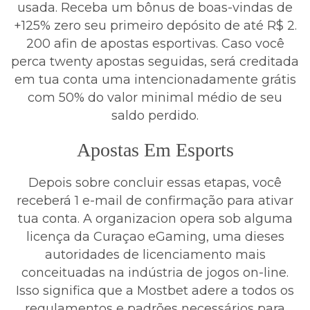
usada. Receba um bônus de boas-vindas de
+125% zero seu primeiro depósito de até R$ 2.
200 afin de apostas esportivas. Caso você
perca twenty apostas seguidas, será creditada
em tua conta uma intencionadamente grátis
com 50% do valor minimal médio de seu
saldo perdido.
Apostas Em Esports
Depois sobre concluir essas etapas, você
receberá 1 e-mail de confirmação para ativar
tua conta. A organizacion opera sob alguma
licença da Curaçao eGaming, uma dieses
autoridades de licenciamento mais
conceituadas na indústria de jogos on-line.
Isso significa que a Mostbet adere a todos os
regulamentos e padrões necessários para