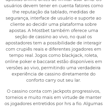
usuários devem tener en cuenta fatores como
the reputação da tablado, medidas de
segurança, interface de usuário e suporte ao
cliente ao decidir uma plataforma sobre
apostas. A Mostbet também oferece uma
seção de cassino ao vivo, no qual os
apostadores tem a possibilidade de interagir
com crupiês reais e diferentes jogadores em
tempo real. Jogos como blackjack, roleta,
online poker e baccarat estão disponíveis em
versões ao vivo, permitindo uma verdadeira
experiência de cassino diretamente do
conforto carry out seu lar.
O cassino conta com jackpots progressivos,
torneios e muito mais em virtude de manter
os jogadores entretidos por hrs a fio. Algumas