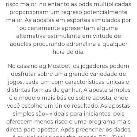
risco maior, no entanto as odds multiplicadas
proporcionam um regreso potencialmente
maior. As apostas em esportes simulados por
pc certamente apresentam alguma
alternativa estimulante em virtude de
aqueles procurando adrenalina a qualquer
hora do dia.
No cassino ag Mostbet, os jogadores podem
desfrutar sobre uma grande variedade de
jogos, cada um com características únicas e
distintas formas de ganhar. A aposta simples
é o modelo mais básico sobre aposta, onde
você escolhe um único resultado. As apostas
simples são» «ideais para iniciantes, pois
oferecem menos risco e uma programa mais
direta para apostar. Após preencher os dados,