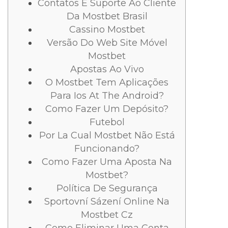
Contatos E Suporte Ao Cliente
Da Mostbet Brasil
Cassino Mostbet
Versão Do Web Site Móvel
Mostbet
Apostas Ao Vivo
O Mostbet Tem Aplicações
Para Ios At The Android?
Como Fazer Um Depósito?
Futebol
Por La Cual Mostbet Não Está
Funcionando?
Como Fazer Uma Aposta Na
Mostbet?
Política De Segurança
Sportovní Sázení Online Na
Mostbet Cz