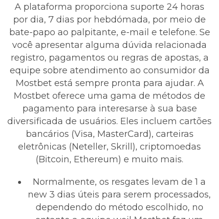
A plataforma proporciona suporte 24 horas
por dia, 7 dias por hebdómada, por meio de
bate-papo ao palpitante, e-mail e telefone. Se
você apresentar alguma dúvida relacionada
registro, pagamentos ou regras de apostas, a
equipe sobre atendimento ao consumidor da
Mostbet está sempre pronta para ajudar. A
Mostbet oferece uma gama de métodos de
pagamento para interesarse à sua base
diversificada de usuários. Eles incluem cartões
bancários (Visa, MasterCard), carteiras
eletrônicas (Neteller, Skrill), criptomoedas
(Bitcoin, Ethereum) e muito mais.
Normalmente, os resgates levam de 1 a
new 3 dias úteis para serem processados,
dependendo do método escolhido, no