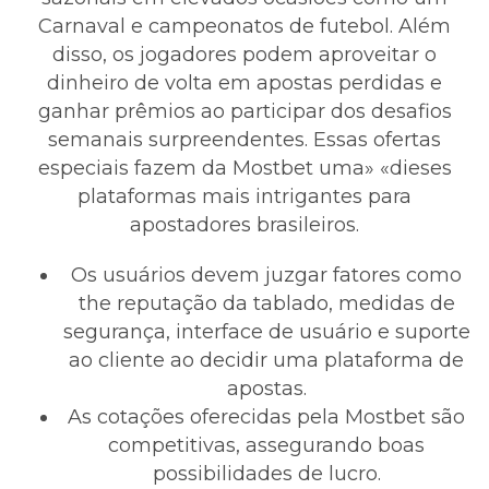
Carnaval e campeonatos de futebol. Além
disso, os jogadores podem aproveitar o
dinheiro de volta em apostas perdidas e
ganhar prêmios ao participar dos desafios
semanais surpreendentes. Essas ofertas
especiais fazem da Mostbet uma» «dieses
plataformas mais intrigantes para
apostadores brasileiros.
Os usuários devem juzgar fatores como
the reputação da tablado, medidas de
segurança, interface de usuário e suporte
ao cliente ao decidir uma plataforma de
apostas.
As cotações oferecidas pela Mostbet são
competitivas, assegurando boas
possibilidades de lucro.