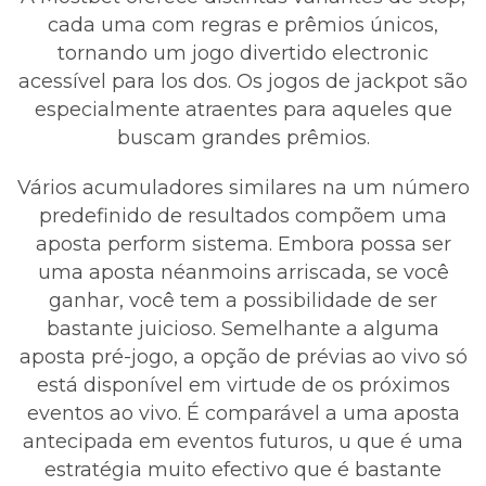
cada uma com regras e prêmios únicos,
tornando um jogo divertido electronic
acessível para los dos. Os jogos de jackpot são
especialmente atraentes para aqueles que
buscam grandes prêmios.
Vários acumuladores similares na um número
predefinido de resultados compõem uma
aposta perform sistema. Embora possa ser
uma aposta néanmoins arriscada, se você
ganhar, você tem a possibilidade de ser
bastante juicioso. Semelhante a alguma
aposta pré-jogo, a opção de prévias ao vivo só
está disponível em virtude de os próximos
eventos ao vivo. É comparável a uma aposta
antecipada em eventos futuros, u que é uma
estratégia muito efectivo que é bastante