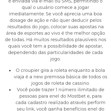
é enviada via e-mail ou SMS, permitindo o
qual o usuário comece a jogar
imediatamente. Se você aprecia uma boa
dosage de ação e não quer deducir pelos
resultados do jogo, colocar suas apostas na
área de esportes ao vivo é the melhor opção
de todas. Há muitos resultados plausíveis nos
quais você tem a possibilidade de apostar,
dependendo das particularidades de cada
jogo.
O croupier gira a roleta enquanto a bola
viaja é a new premissa básica de todos os
jogos de roleta de cassino.
Você pode trazer 1 número ilimitado de
pessoas para enel do Mostbet e, para
cada cadastro realizado através perform
seu link, você ganha benefícios enel do