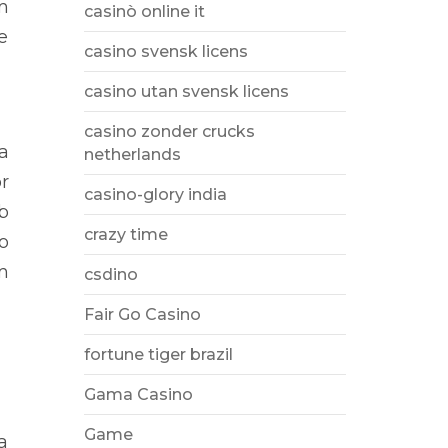
m
casinò online it
e
casino svensk licens
casino utan svensk licens
casino zonder crucks
a
netherlands
r
casino-glory india
b
crazy time
o
m
csdino
Fair Go Casino
fortune tiger brazil
Gama Casino
Game
a