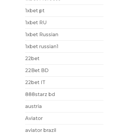
1xbet pt
1xbet RU
1xbet Russian
1xbet russian1
22bet
22Bet BD
22bet IT
888starz bd
austria
Aviator
aviator brazil