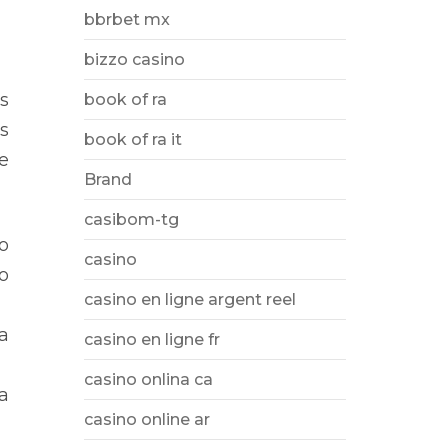
bbrbet mx
bizzo casino
s
book of ra
s
book of ra it
e
Brand
casibom-tg
o
casino
o
casino en ligne argent reel
a
casino en ligne fr
casino onlina ca
a
casino online ar