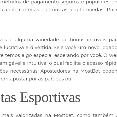
os métodos de pagamento seguros e populares e
cários, carteiras eletrônicas, criptomoedas, Pix 
ivas e alguma variedade de bônus incríveis par
 lucrativa e divertida. Seja você um novo jogado
e temos algo especial esperando por você. O we
migável e intuitiva, o qual facilita o acesso rápid
ações necessárias. Apostadores na MostBet pode
em apostar por as partidas ou
as Esportivas
 mais valorizadas na Mostbet, como também 