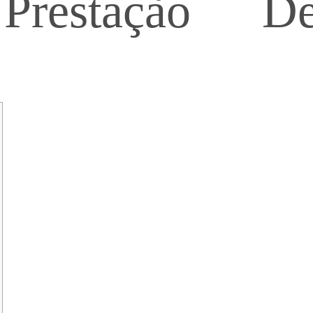
 Prestação D