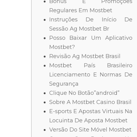
Bônus E Promoções
Regulares Em Mostbet
Instruções De Início De
Sessão Ag Mostbet Br
Posso Baixar Um Aplicativo
Mostbet?
Revisão Ag Mostbet Brasil
Mostbet País Brasileiro
Licenciamento E Normas De
Segurança
Clique No Botão”android”
Sobre A Mostbet Casino Brasil
E-sports E Apostas Virtuais Na
Locuinta De Aposta Mostbet
Versão Do Site Móvel Mostbet