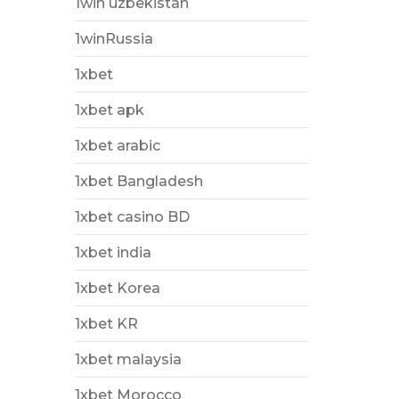
1win uzbekistan
1winRussia
1xbet
1xbet apk
1xbet arabic
1xbet Bangladesh
1xbet casino BD
1xbet india
1xbet Korea
1xbet KR
1xbet malaysia
1xbet Morocco