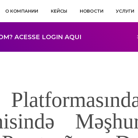
О КОМПАНИИ
КЕЙСЫ
НОВОСТИ
УСЛУГИ
OM? ACESSE LOGIN AQUI
latformasınd
hisində Məşhu