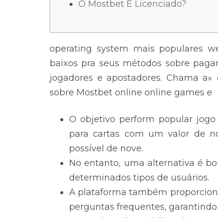
O Mostbet É Licenciado?
operating system mais populares w
baixos pra seus métodos sobre pagam
jogadores e apostadores. Chama a» 
sobre Mostbet online online games e
O objetivo perform popular jogo 
para cartas com um valor de 
possível de nove.
No entanto, uma alternativa é b
determinados tipos de usuários.
A plataforma também proporcion
perguntas frequentes, garantindo 