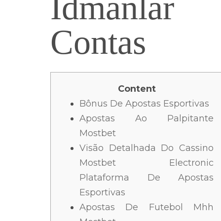
İdmanlar
Contas
Content
Bônus De Apostas Esportivas
Apostas Ao Palpitante
Mostbet
Visão Detalhada Do Cassino
Mostbet Electronic
Plataforma De Apostas
Esportivas
Apostas De Futebol Mhh