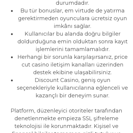
durumdadır.
Bu tür bonuslar, em virtude de yatırma
gerektirmeden oyunculara ücretsiz oyun
imkânı sağlar.
Kullanıcılar bu alanda doğru bilgiler
doldurduğuna emin olduktan sonra kayıt
işlemlerini tamamlamalıdır.
Herhangi bir sorunla karşılaşırsanız, price
cut casino iletişim kanalları üzerinden
destek ekibine ulaşabilirsiniz.
Discount Casino, geniş oyun
seçenekleriyle kullanıcılarına eğlenceli ve
kazançlı bir deneyim sunar.
Platform, düzenleyici otoriteler tarafından
denetlenmekte empieza SSL şifreleme
teknolojisi ile korunmaktadır. Kişisel ve