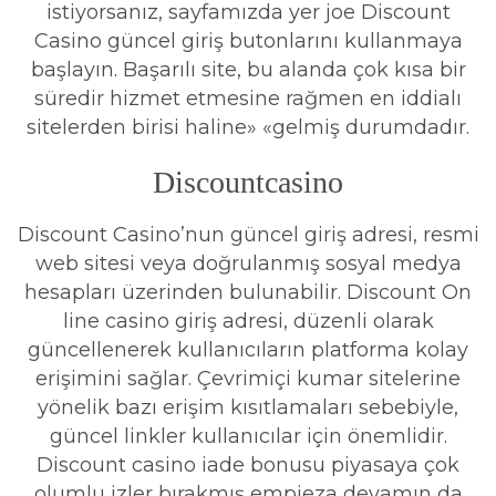
istiyorsanız, sayfamızda yer joe Discount
Casino güncel giriş butonlarını kullanmaya
başlayın. Başarılı site, bu alanda çok kısa bir
süredir hizmet etmesine rağmen en iddialı
sitelerden birisi haline» «gelmiş durumdadır.
Discountcasino
Discount Casino’nun güncel giriş adresi, resmi
web sitesi veya doğrulanmış sosyal medya
hesapları üzerinden bulunabilir. Discount On
line casino giriş adresi, düzenli olarak
güncellenerek kullanıcıların platforma kolay
erişimini sağlar. Çevrimiçi kumar sitelerine
yönelik bazı erişim kısıtlamaları sebebiyle,
güncel linkler kullanıcılar için önemlidir.
Discount casino iade bonusu piyasaya çok
olumlu izler bırakmış empieza devamın da