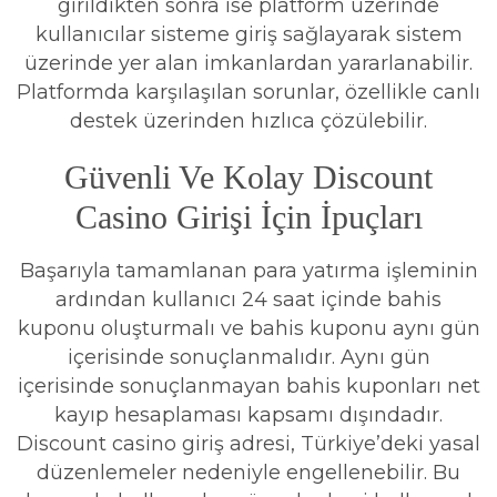
girildikten sonra ise platform üzerinde
kullanıcılar sisteme giriş sağlayarak sistem
üzerinde yer alan imkanlardan yararlanabilir.
Platformda karşılaşılan sorunlar, özellikle canlı
destek üzerinden hızlıca çözülebilir.
Güvenli Ve Kolay Discount
Casino Girişi İçin İpuçları
Başarıyla tamamlanan para yatırma işleminin
ardından kullanıcı 24 saat içinde bahis
kuponu oluşturmalı ve bahis kuponu aynı gün
içerisinde sonuçlanmalıdır. Aynı gün
içerisinde sonuçlanmayan bahis kuponları net
kayıp hesaplaması kapsamı dışındadır.
Discount casino giriş adresi, Türkiye’deki yasal
düzenlemeler nedeniyle engellenebilir. Bu