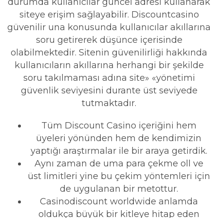
durumda kullanıcılar güncel adresi kullanarak
siteye erişim sağlayabilir. Discountcasino
güvenilir una konusunda kullanıcılar akıllarına
soru getirerek düşünce içerisinde
olabilmektedir. Sitenin güvenilirliği hakkında
kullanıcıların akıllarına herhangi bir şekilde
soru takılmaması adına site» «yönetimi
güvenlik seviyesini durante üst seviyede
tutmaktadır.
Tüm Discount Casino içeriğini hem
üyeleri yönünden hem de kendimizin
yaptığı araştırmalar ile bir araya getirdik.
Aynı zaman de uma para çekme oll ve
üst limitleri yine bu çekim yöntemleri için
de uygulanan bir metottur.
Casinodiscount worldwide anlamda
oldukça büyük bir kitleye hitap eden