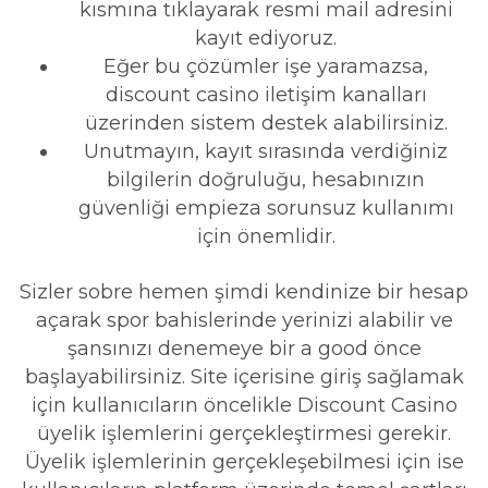
kısmına tıklayarak resmi mail adresini
kayıt ediyoruz.
Eğer bu çözümler işe yaramazsa,
discount casino iletişim kanalları
üzerinden sistem destek alabilirsiniz.
Unutmayın, kayıt sırasında verdiğiniz
bilgilerin doğruluğu, hesabınızın
güvenliği empieza sorunsuz kullanımı
için önemlidir.
Sizler sobre hemen şimdi kendinize bir hesap
açarak spor bahislerinde yerinizi alabilir ve
şansınızı denemeye bir a good önce
başlayabilirsiniz. Site içerisine giriş sağlamak
için kullanıcıların öncelikle Discount Casino
üyelik işlemlerini gerçekleştirmesi gerekir.
Üyelik işlemlerinin gerçekleşebilmesi için ise