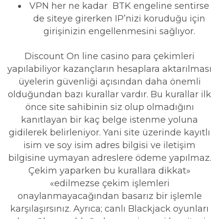
VPN her ne kadar BTK engeline sentirse
de siteye girerken IP’nizi koruduğu için
girişinizin engellenmesini sağlıyor.
Discount On line casino para çekimleri
yapılabiliyor kazançların hesaplara aktarılması
üyelerin güvenliği açısından daha önemli
olduğundan bazı kurallar vardır. Bu kurallar ilk
önce site sahibinin siz olup olmadığını
kanıtlayan bir kaç belge istenme yoluna
gidilerek belirleniyor. Yani site üzerinde kayıtlı
isim ve soy isim adres bilgisi ve iletişim
bilgisine uymayan adreslere ödeme yapılmaz.
Çekim yaparken bu kurallara dikkat»
«edilmezse çekim işlemleri
onaylanmayacağından basarız bir işlemle
karşılaşırsınız. Ayrıca; canlı Blackjack oyunları