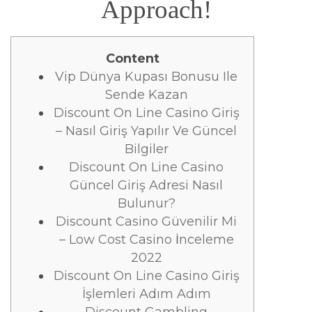
Approach!
Content
Vip Dünya Kupası Bonusu Ile
Sende Kazan
Discount On Line Casino Giriş
– Nasıl Giriş Yapılır Ve Güncel
Bilgiler
Discount On Line Casino
Güncel Giriş Adresi Nasıl
Bulunur?
Discount Casino Güvenilir Mi
– Low Cost Casino İnceleme
2022
Discount On Line Casino Giriş
İşlemleri Adım Adım