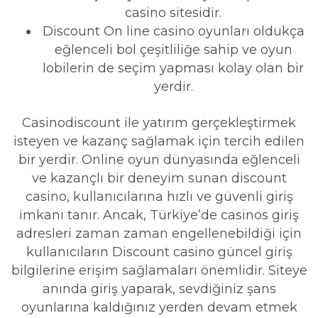
casino sitesidir.
Discount On line casino oyunları oldukça
eğlenceli bol çeşitliliğe sahip ve oyun
lobilerin de seçim yapması kolay olan bir
yerdir.
Casinodiscount ile yatırım gerçekleştirmek
isteyen ve kazanç sağlamak için tercih edilen
bir yerdir. Online oyun dünyasında eğlenceli
ve kazançlı bir deneyim sunan discount
casino, kullanıcılarına hızlı ve güvenli giriş
imkanı tanır. Ancak, Türkiye’de casinos giriş
adresleri zaman zaman engellenebildiği için
kullanıcıların Discount casino güncel giriş
bilgilerine erişim sağlamaları önemlidir. Siteye
anında giriş yaparak, sevdiğiniz şans
oyunlarına kaldığınız yerden devam etmek