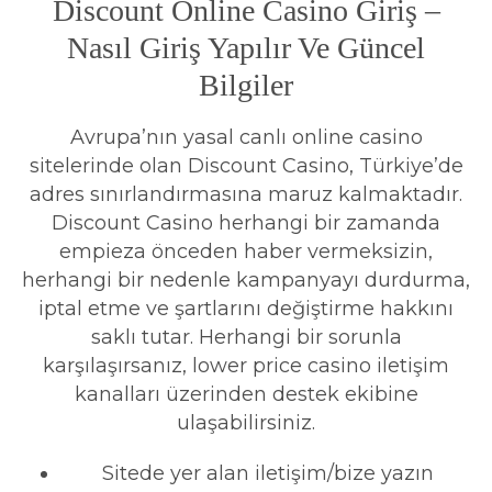
Discount Online Casino Giriş –
Nasıl Giriş Yapılır Ve Güncel
Bilgiler
Avrupa’nın yasal canlı online casino
sitelerinde olan Discount Casino, Türkiye’de
adres sınırlandırmasına maruz kalmaktadır.
Discount Casino herhangi bir zamanda
empieza önceden haber vermeksizin,
herhangi bir nedenle kampanyayı durdurma,
iptal etme ve şartlarını değiştirme hakkını
saklı tutar. Herhangi bir sorunla
karşılaşırsanız, lower price casino iletişim
kanalları üzerinden destek ekibine
ulaşabilirsiniz.
Sitede yer alan iletişim/bize yazın