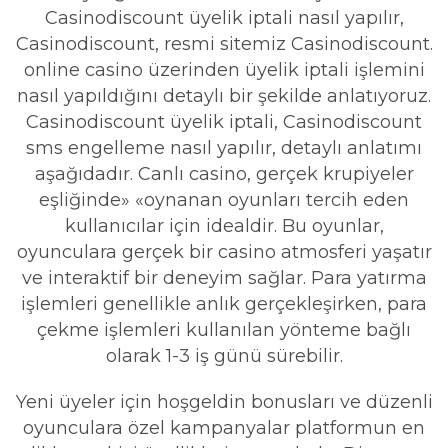
Casinodiscount üyelik iptali nasıl yapılır,
Casinodiscount, resmi sitemiz Casinodiscount.
online casino üzerinden üyelik iptali işlemini
nasıl yapıldığını detaylı bir şekilde anlatıyoruz.
Casinodiscount üyelik iptali, Casinodiscount
sms engelleme nasıl yapılır, detaylı anlatımı
aşağıdadır. Canlı casino, gerçek krupiyeler
eşliğinde» «oynanan oyunları tercih eden
kullanıcılar için idealdir. Bu oyunlar,
oyunculara gerçek bir casino atmosferi yaşatır
ve interaktif bir deneyim sağlar. Para yatırma
işlemleri genellikle anlık gerçekleşirken, para
çekme işlemleri kullanılan yönteme bağlı
olarak 1-3 iş günü sürebilir.
Yeni üyeler için hoşgeldin bonusları ve düzenli
oyunculara özel kampanyalar platformun en