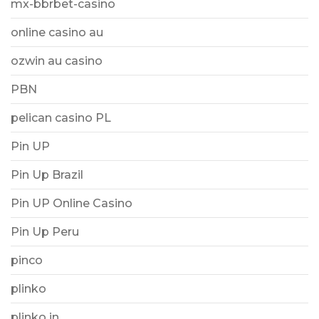
mx-bbrbet-casino
online casino au
ozwin au casino
PBN
pelican casino PL
Pin UP
Pin Up Brazil
Pin UP Online Casino
Pin Up Peru
pinco
plinko
plinko in