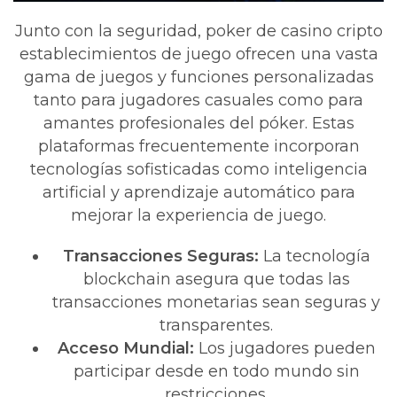
Junto con la seguridad, poker de casino cripto
establecimientos de juego ofrecen una vasta
gama de juegos y funciones personalizadas
tanto para jugadores casuales como para
amantes profesionales del póker. Estas
plataformas frecuentemente incorporan
tecnologías sofisticadas como inteligencia
artificial y aprendizaje automático para
mejorar la experiencia de juego.
Transacciones Seguras:
La tecnología
blockchain asegura que todas las
transacciones monetarias sean seguras y
transparentes.
Acceso Mundial:
Los jugadores pueden
participar desde en todo mundo sin
restricciones.