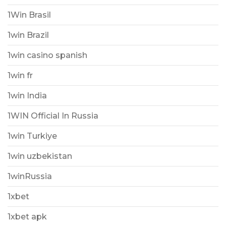
1Win Brasil
1win Brazil
1win casino spanish
1win fr
1win India
1WIN Official In Russia
1win Turkiye
1win uzbekistan
1winRussia
1xbet
1xbet apk