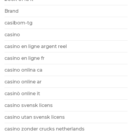
Brand
casibom-tg
casino
casino en ligne argent reel
casino en ligne fr
casino onlina ca
casino online ar
casinò online it
casino svensk licens
casino utan svensk licens
casino zonder crucks netherlands