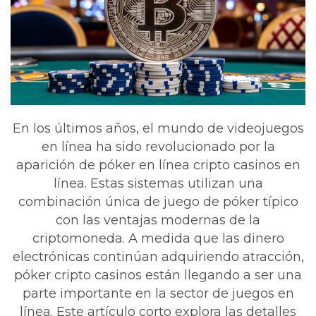
En los últimos años, el mundo de videojuegos
en línea ha sido revolucionado por la
aparición de póker en línea cripto casinos en
línea. Estas sistemas utilizan una
combinación única de juego de póker típico
con las ventajas modernas de la
criptomoneda. A medida que las dinero
electrónicas continúan adquiriendo atracción,
póker cripto casinos están llegando a ser una
parte importante en la sector de juegos en
línea. Este artículo corto explora las detalles