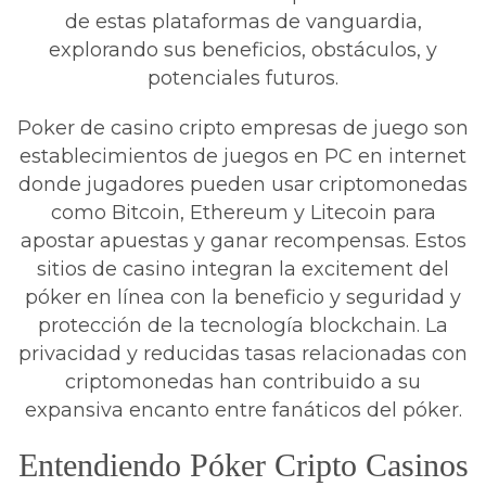
de estas plataformas de vanguardia,
explorando sus beneficios, obstáculos, y
potenciales futuros.
Poker de casino cripto empresas de juego son
establecimientos de juegos en PC en internet
donde jugadores pueden usar criptomonedas
como Bitcoin, Ethereum y Litecoin para
apostar apuestas y ganar recompensas. Estos
sitios de casino integran la excitement del
póker en línea con la beneficio y seguridad y
protección de la tecnología blockchain. La
privacidad y reducidas tasas relacionadas con
criptomonedas han contribuido a su
expansiva encanto entre fanáticos del póker.
Entendiendo Póker Cripto Casinos