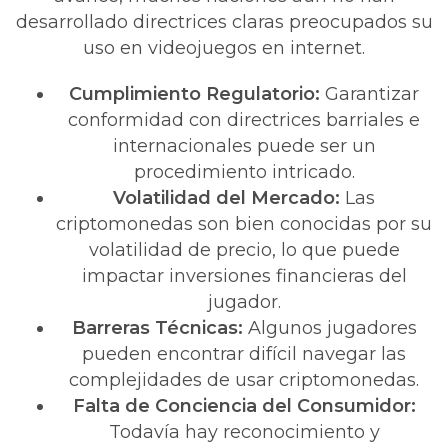
desarrollado directrices claras preocupados su
uso en videojuegos en internet.
Cumplimiento Regulatorio:
Garantizar
conformidad con directrices barriales e
internacionales puede ser un
procedimiento intricado.
Volatilidad del Mercado:
Las
criptomonedas son bien conocidas por su
volatilidad de precio, lo que puede
impactar inversiones financieras del
jugador.
Barreras Técnicas:
Algunos jugadores
pueden encontrar difícil navegar las
complejidades de usar criptomonedas.
Falta de Conciencia del Consumidor:
Todavía hay reconocimiento y