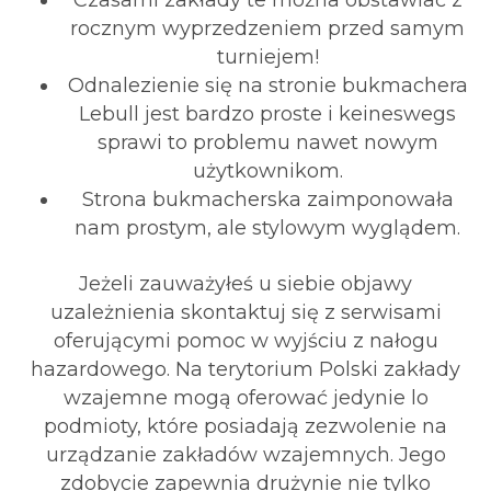
Czasami zakłady te można obstawiać z
rocznym wyprzedzeniem przed samym
turniejem!
Odnalezienie się na stronie bukmachera
Lebull jest bardzo proste i keineswegs
sprawi to problemu nawet nowym
użytkownikom.
Strona bukmacherska zaimponowała
nam prostym, ale stylowym wyglądem.
Jeżeli zauważyłeś u siebie objawy
uzależnienia skontaktuj się z serwisami
oferującymi pomoc w wyjściu z nałogu
hazardowego. Na terytorium Polski zakłady
wzajemne mogą oferować jedynie lo
podmioty, które posiadają zezwolenie na
urządzanie zakładów wzajemnych. Jego
zdobycie zapewnia drużynie nie tylko