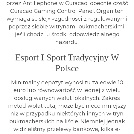
przez Antillephone w Curacao, obecnie część
Curacao Gaming Control Panel. Organ ten
wymaga ścisłej» «zgodności z regulowanymi
poprzez siebie witrynami bukmacherskimi,
jeśli chodzi u środki odpowiedzialnego
hazardu.
Esport I Sport Tradycyjny W
Polsce
Minimalny depozyt wynosi tu zaledwie 10
euro lub równowartość w jednej z wielu
obsługiwanych walut lokalnych. Zakres
metod wpłat tutaj może być nieco mniejszy
niż w przypadku niektórych innych witryn
bukmacherskich na liście. Niemniej jednak
widzieliśmy przelewy bankowe, kilka e-