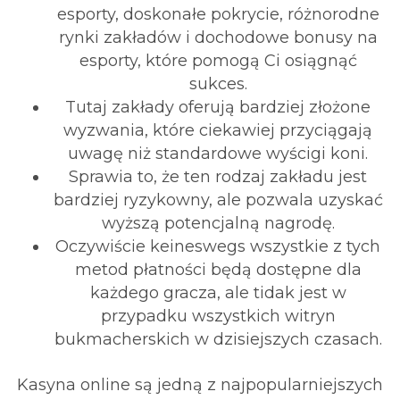
esporty, doskonałe pokrycie, różnorodne
rynki zakładów i dochodowe bonusy na
esporty, które pomogą Ci osiągnąć
sukces.
Tutaj zakłady oferują bardziej złożone
wyzwania, które ciekawiej przyciągają
uwagę niż standardowe wyścigi koni.
Sprawia to, że ten rodzaj zakładu jest
bardziej ryzykowny, ale pozwala uzyskać
wyższą potencjalną nagrodę.
Oczywiście keineswegs wszystkie z tych
metod płatności będą dostępne dla
każdego gracza, ale tidak jest w
przypadku wszystkich witryn
bukmacherskich w dzisiejszych czasach.
Kasyna online są jedną z najpopularniejszych