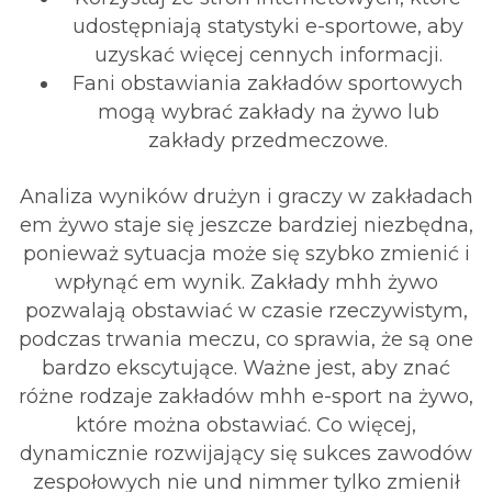
udostępniają statystyki e-sportowe, aby
uzyskać więcej cennych informacji.
Fani obstawiania zakładów sportowych
mogą wybrać zakłady na żywo lub
zakłady przedmeczowe.
Analiza wyników drużyn i graczy w zakładach
em żywo staje się jeszcze bardziej niezbędna,
ponieważ sytuacja może się szybko zmienić i
wpłynąć em wynik. Zakłady mhh żywo
pozwalają obstawiać w czasie rzeczywistym,
podczas trwania meczu, co sprawia, że są one
bardzo ekscytujące. Ważne jest, aby znać
różne rodzaje zakładów mhh e-sport na żywo,
które można obstawiać. Co więcej,
dynamicznie rozwijający się sukces zawodów
zespołowych nie und nimmer tylko zmienił