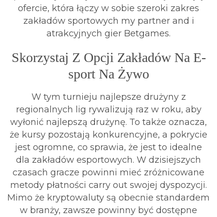
ofercie, która łączy w sobie szeroki zakres
zakładów sportowych my partner and i
atrakcyjnych gier Betgames.
Skorzystaj Z Opcji Zakładów Na E-
sport Na Żywo
W tym turnieju najlepsze drużyny z
regionalnych lig rywalizują raz w roku, aby
wyłonić najlepszą drużynę. To także oznacza,
że kursy pozostają konkurencyjne, a pokrycie
jest ogromne, co sprawia, że jest to idealne
dla zakładów esportowych. W dzisiejszych
czasach gracze powinni mieć zróżnicowane
metody płatności carry out swojej dyspozycji.
Mimo że kryptowaluty są obecnie standardem
w branży, zawsze powinny być dostępne