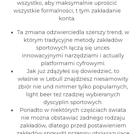
wszystko, aby maksymalnie uprościć
wszystkie formalności, t tym zakładanie
konta.
Ta zmiana odzwierciedla szerszy trend, w
którym tradycyjne metody zakładów
sportowych łączą się unces
innowacyjnymi narzędziami i actually
platformami cyfrowymi.
Jak już zdążyłeś się dowiedzieć, to
właśnie w Lebull znajdziesz niesamowity
zbiór nie und nimmer tylko popularnych,
light beer też rzadziej wybieranych
dyscyplin sportowych.
Ponadto w niektórych częściach świata
nie można obstawiać żadnego rodzaju
zakładów, dlatego przed postawieniem
zakładów sprawdź przepisy obowiązujące