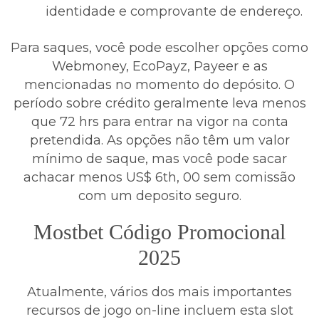
identidade e comprovante de endereço.
Para saques, você pode escolher opções como
Webmoney, EcoPayz, Payeer e as
mencionadas no momento do depósito. O
período sobre crédito geralmente leva menos
que 72 hrs para entrar na vigor na conta
pretendida. As opções não têm um valor
mínimo de saque, mas você pode sacar
achacar menos US$ 6th, 00 sem comissão
com um deposito seguro.
Mostbet Código Promocional
2025
Atualmente, vários dos mais importantes
recursos de jogo on-line incluem esta slot