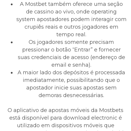
A Mostbet também oferece uma seção
de cassino ao vivo, onde operating
system apostadores podem interagir com
crupiês reais e outros jogadores em
tempo real.
Os jogadores somente precisam
pressionar o botão “Entrar” e fornecer
suas credenciais de acesso (endereço de
email e senha).
A maior lado dos depósitos é processada
imediatamente, possibilitando que o
apostador inicie suas apostas sem
demoras desnecessárias.
O aplicativo de apostas móveis da Mostbets
está disponível para download electronic é
utilizado em dispositivos móveis que