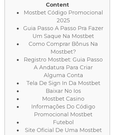
Content
Mostbet Código Promocional
2025
Guia Passo A Passo Pra Fazer
Um Saque Na Mostbet
Como Comprar Bônus Na
Mostbet?
Registro Mostbet: Guia Passo
A Andatura Para Criar
Alguma Conta
Tela De Sign In Da Mostbet
Baixar No Ios
Mostbet Casino
Informações Do Código
Promocional Mostbet
Futebol
Site Oficial De Uma Mostbet