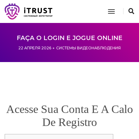
toggle n
FAÇA O LOGIN E JOGUE ONLINE
22 АПРЕЛЯ 2026
СИСТЕМЫ ВИДЕОНАБЛЮДЕНИЯ
Acesse Sua Conta E A Calo
De Registro