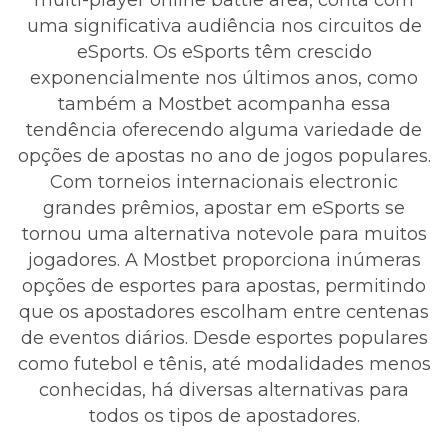
multi-player online battle area, conta com
uma significativa audiência nos circuitos de
eSports. Os eSports têm crescido
exponencialmente nos últimos anos, como
também a Mostbet acompanha essa
tendência oferecendo alguma variedade de
opções de apostas no ano de jogos populares.
Com torneios internacionais electronic
grandes prêmios, apostar em eSports se
tornou uma alternativa notevole para muitos
jogadores. A Mostbet proporciona inúmeras
opções de esportes para apostas, permitindo
que os apostadores escolham entre centenas
de eventos diários. Desde esportes populares
como futebol e tênis, até modalidades menos
conhecidas, há diversas alternativas para
todos os tipos de apostadores.