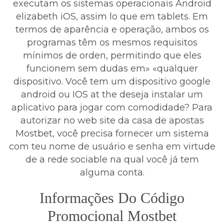
executam os sistemas operacionais Android
elizabeth iOS, assim lo que em tablets. Em
termos de aparência e operação, ambos os
programas têm os mesmos requisitos
mínimos de orden, permitindo que eles
funcionem sem dudas em» «qualquer
dispositivo. Você tem um dispositivo google
android ou IOS at the deseja instalar um
aplicativo para jogar com comodidade? Para
autorizar no web site da casa de apostas
Mostbet, você precisa fornecer um sistema
com teu nome de usuário e senha em virtude
de a rede sociable na qual você já tem
alguma conta.
Informações Do Código
Promocional Mostbet