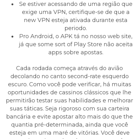
Se estiver acessando de uma região que
exige uma VPN, certifique-se de que a
new VPN esteja ativada durante esta
periodo.
Pro Android, o APK tá no nosso web site,
já que some sort of Play Store não aceita
apps sobre apostas.
Cada rodada começa através do avião
decolando no canto second-rate esquerdo
escuro. Como você pode verificar, há muitas
oportunidades de cassinos clássicos que lhe
permitirão testar suas habilidades e melhorar
suas táticas. Seja rigoroso com sua carteira
bancária e evite apostar alto mais do que the
quantia pré-determinada, ainda que você
esteja em uma maré de vitórias. Você deve