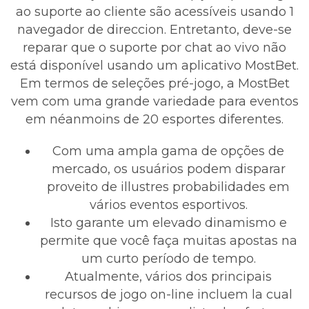
ao suporte ao cliente são acessíveis usando 1
navegador de direccion. Entretanto, deve-se
reparar que o suporte por chat ao vivo não
está disponível usando um aplicativo MostBet.
Em termos de seleções pré-jogo, a MostBet
vem com uma grande variedade para eventos
em néanmoins de 20 esportes diferentes.
Com uma ampla gama de opções de
mercado, os usuários podem disparar
proveito de illustres probabilidades em
vários eventos esportivos.
Isto garante um elevado dinamismo e
permite que você faça muitas apostas na
um curto período de tempo.
Atualmente, vários dos principais
recursos de jogo on-line incluem la cual