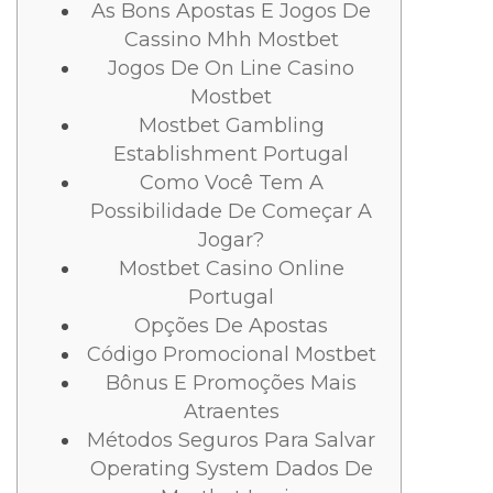
As Bons Apostas E Jogos De
Cassino Mhh Mostbet
Jogos De On Line Casino
Mostbet
Mostbet Gambling
Establishment Portugal
Como Você Tem A
Possibilidade De Começar A
Jogar?
Mostbet Casino Online
Portugal
Opções De Apostas
Código Promocional Mostbet
Bônus E Promoções Mais
Atraentes
Métodos Seguros Para Salvar
Operating System Dados De