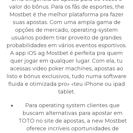
valor do bônus. Para os fãs de esportes, the
Mostbet é the melhor plataforma pra fazer
suas apostas. Com uma ampla gama de
opções de mercado, operating-system
usuários podem tirar proveito de grandes
probabilidades em vários eventos esportivos.
A app iOS ag Mostbet é perfeita pra quem
quer jogar em qualquer lugar. Com ela, tu
acessas video poker machines, apostas ao
listo e bónus exclusivos, tudo numa software
fluida e otimizada pro» «teu iPhone ou ipad
tablet.
Para operating system clientes que
buscam alternativas para apostar em
TOTO no site de apostas, a new Mostbet
oferece incríveis oportunidades de