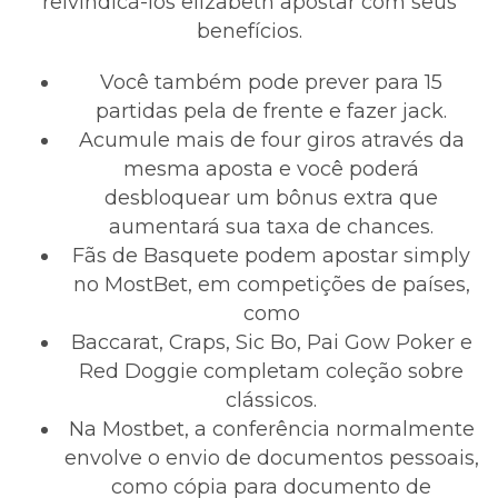
reivindicá-los elizabeth apostar com seus
benefícios.
Você também pode prever para 15
partidas pela de frente e fazer jack.
Acumule mais de four giros através da
mesma aposta e você poderá
desbloquear um bônus extra que
aumentará sua taxa de chances.
Fãs de Basquete podem apostar simply
no MostBet, em competições de países,
como
Baccarat, Craps, Sic Bo, Pai Gow Poker e
Red Doggie completam coleção sobre
clássicos.
Na Mostbet, a conferência normalmente
envolve o envio de documentos pessoais,
como cópia para documento de