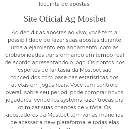
locuinta de apostas.
Site Oficial Ag Mostbet
Ao decidir as apostas ao vivo, você tem a
possibilidade de fazer suas apostas durante
uma alejamiento em andamento, com as
probabilidades transformando em tempo real
de acordo apresentando o jogo. Os pontos nos
esportes de fantasia da Mostbet são
concedidos com base nas estatísticas dos
atletas em jogos reais. Você tem controle
overall sobre seu period, pode comprar novos
jogadores, vendê-los systems fazer trocas pra
otimizar suas chances de vitória. Os
apostadores da Mostbet têm várias maneiras
de acessar a new plataforma, e todas elas