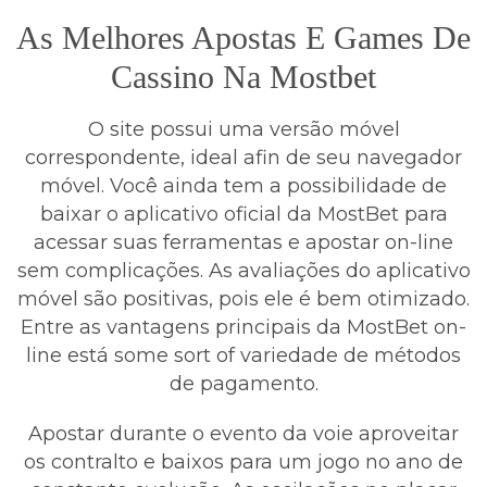
As Melhores Apostas E Games De
Cassino Na Mostbet
O site possui uma versão móvel
correspondente, ideal afin de seu navegador
móvel. Você ainda tem a possibilidade de
baixar o aplicativo oficial da MostBet para
acessar suas ferramentas e apostar on-line
sem complicações. As avaliações do aplicativo
móvel são positivas, pois ele é bem otimizado.
Entre as vantagens principais da MostBet on-
line está some sort of variedade de métodos
de pagamento.
Apostar durante o evento da voie aproveitar
os contralto e baixos para um jogo no ano de