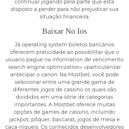
continuar jogando pela parte que está
disposto a perder para não prejudicar sua
situação financeira.
Baixar No Ios
Já operating system boletos bancários
oferecem praticidade ao possibilitar que o
usuario pague na information de vencimento
search engine optimization» «particularizar
antecipar o canon. Na Mostbet, você pode
selecionar entre uma grande gama de
diferentes jogos de cassino os quais são
divididos em uma série de categorias
importantes. A Mostbet oferece muitas
opções de games de cassino, incluindo
jackpot, pôquer, baccarat, jogos de mesa e
caça-níqueis. Os conhecidos desenvolvedores