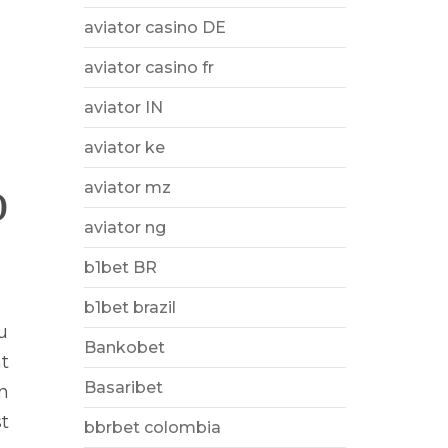
aviator casino DE
aviator casino fr
aviator IN
aviator ke
o
aviator mz
aviator ng
b1bet BR
b1bet brazil
u
Bankobet
t
Basaribet
n
t
bbrbet colombia