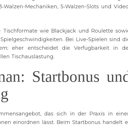
 3‑Walzen-Mechaniken, 5‑Walzen-Slots und Video
se Tischformate wie Blackjack und Roulette sowi
Spielgeschwindigkeiten. Bei Live-Spielen sind di
em; eher entscheidet die Verfügbarkeit in de
len Tischauslastung.
man: Startbonus un
ag
mmensangebot, das sich in der Praxis in eine
ionen einordnen lässt. Beim Startbonus handelt e