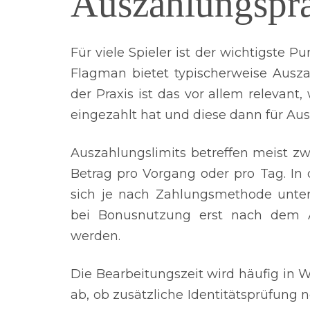
Auszahlungspra
Für viele Spieler ist der wichtigste 
Flagman bietet typischerweise Ausz
der Praxis ist das vor allem releva
eingezahlt hat und diese dann für Au
Auszahlungslimits betreffen meist 
Betrag pro Vorgang oder pro Tag. In 
sich je nach Zahlungsmethode unt
bei Bonusnutzung erst nach dem 
werden.
Die Bearbeitungszeit wird häufig in
ab, ob zusätzliche Identitätsprüfung 