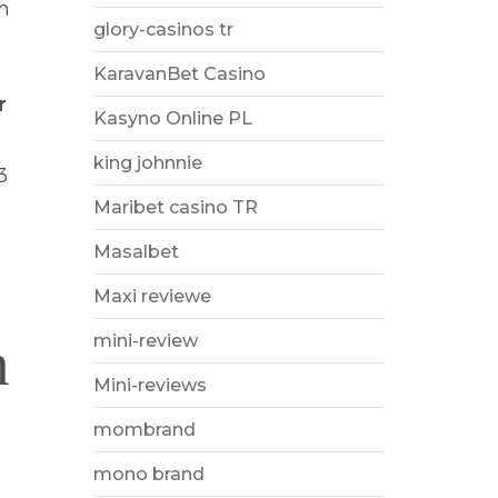
n
glory-casinos tr
KaravanBet Casino
r
Kasyno Online PL
king johnnie
3
Maribet casino TR
Masalbet
Maxi reviewe
n
mini-review
Mini-reviews
mombrand
mono brand