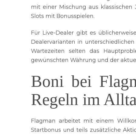
mit einer Mischung aus klassischen
Slots mit Bonusspielen.
Für Live-Dealer gibt es üblicherwei
Dealervarianten in unterschiedlichen 
Wartezeiten selten das Hauptprobl
gewünschten Währung und der aktuel
Boni bei Flag
Regeln im Allt
Flagman arbeitet mit einem Willko
Startbonus und teils zusätzliche Akt