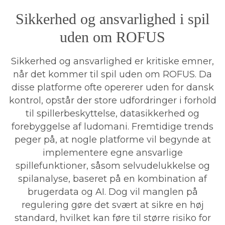
Sikkerhed og ansvarlighed i spil
uden om ROFUS
Sikkerhed og ansvarlighed er kritiske emner,
når det kommer til spil uden om ROFUS. Da
disse platforme ofte opererer uden for dansk
kontrol, opstår der store udfordringer i forhold
til spillerbeskyttelse, datasikkerhed og
forebyggelse af ludomani. Fremtidige trends
peger på, at nogle platforme vil begynde at
implementere egne ansvarlige
spillefunktioner, såsom selvudelukkelse og
spilanalyse, baseret på en kombination af
brugerdata og AI. Dog vil manglen på
regulering gøre det svært at sikre en høj
standard, hvilket kan føre til større risiko for