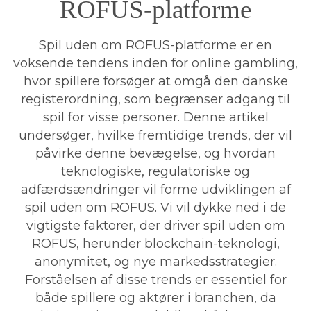
ROFUS-platforme
Spil uden om ROFUS-platforme er en
voksende tendens inden for online gambling,
hvor spillere forsøger at omgå den danske
registerordning, som begrænser adgang til
spil for visse personer. Denne artikel
undersøger, hvilke fremtidige trends, der vil
påvirke denne bevægelse, og hvordan
teknologiske, regulatoriske og
adfærdsændringer vil forme udviklingen af
spil uden om ROFUS. Vi vil dykke ned i de
vigtigste faktorer, der driver spil uden om
ROFUS, herunder blockchain-teknologi,
anonymitet, og nye markedsstrategier.
Forståelsen af disse trends er essentiel for
både spillere og aktører i branchen, da