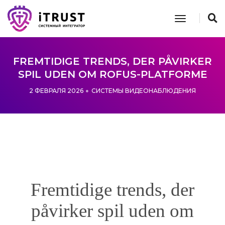
toggle n
FREMTIDIGE TRENDS, DER PÅVIRKER
SPIL UDEN OM ROFUS-PLATFORME
2 ФЕВРАЛЯ 2026
СИСТЕМЫ ВИДЕОНАБЛЮДЕНИЯ
Fremtidige trends, der
påvirker spil uden om