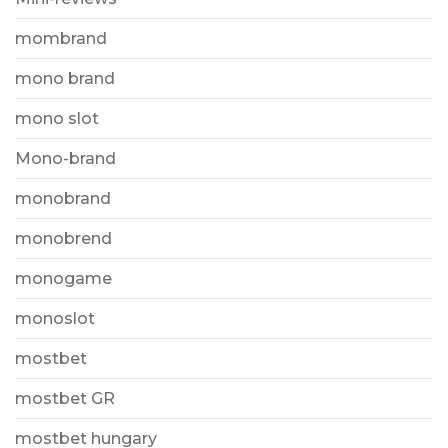
mombrand
mono brand
mono slot
Mono-brand
monobrand
monobrend
monogame
monoslot
mostbet
mostbet GR
mostbet hungary