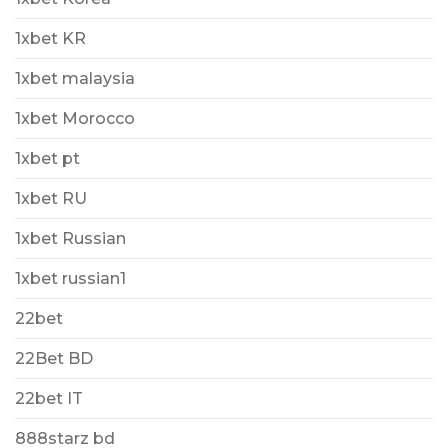
1xbet KR
1xbet malaysia
1xbet Morocco
1xbet pt
1xbet RU
1xbet Russian
1xbet russian1
22bet
22Bet BD
22bet IT
888starz bd