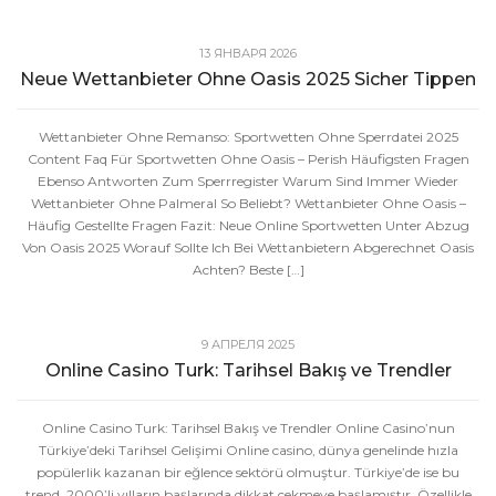
13 ЯНВАРЯ 2026
Neue Wettanbieter Ohne Oasis 2025 Sicher Tippen
Wettanbieter Ohne Remanso: Sportwetten Ohne Sperrdatei 2025
Content Faq Für Sportwetten Ohne Oasis – Perish Häufigsten Fragen
Ebenso Antworten Zum Sperrregister Warum Sind Immer Wieder
Wettanbieter Ohne Palmeral So Beliebt? Wettanbieter Ohne Oasis –
Häufig Gestellte Fragen Fazit: Neue Online Sportwetten Unter Abzug
Von Oasis 2025 Worauf Sollte Ich Bei Wettanbietern Abgerechnet Oasis
Achten? Beste […]
9 АПРЕЛЯ 2025
Online Casino Turk: Tarihsel Bakış ve Trendler
Online Casino Turk: Tarihsel Bakış ve Trendler Online Casino’nun
Türkiye’deki Tarihsel Gelişimi Online casino, dünya genelinde hızla
popülerlik kazanan bir eğlence sektörü olmuştur. Türkiye’de ise bu
trend, 2000’li yılların başlarında dikkat çekmeye başlamıştır. Özellikle