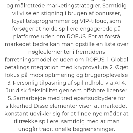
og målrettede marketingstrategier. Samtidig
vil vi se en stigning i brugen af bonusser,
loyalitetsprogrammer og VIP-tilbud, som
forsøger at holde spillere engagerede på
platforme uden om ROFUS. For at forstå
markedet bedre kan man opstille en liste over
nøgleelementer i fremtidens
forretningsmodeller uden om ROFUS: 1. Global
betalingsintegration med kryptovaluta 2. Øget
fokus på mobiloptimering og brugeroplevelse
3. Personlig tilpasning af spilindhold via AI 4.
Juridisk fleksibilitet gennem offshore licenser
5. Samarbejde med tredjepartsudbydere for
sikkerhed Disse elementer viser, at markedet
konstant udvikler sig for at finde nye måder at
tiltrække spillere, samtidig med at man
undgår traditionelle begrænsninger.