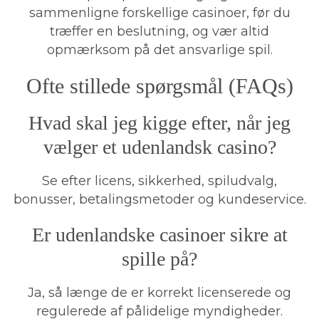
sammenligne forskellige casinoer, før du
træffer en beslutning, og vær altid
opmærksom på det ansvarlige spil.
Ofte stillede spørgsmål (FAQs)
Hvad skal jeg kigge efter, når jeg
vælger et udenlandsk casino?
Se efter licens, sikkerhed, spiludvalg,
bonusser, betalingsmetoder og kundeservice.
Er udenlandske casinoer sikre at
spille på?
Ja, så længe de er korrekt licenserede og
regulerede af pålidelige myndigheder.