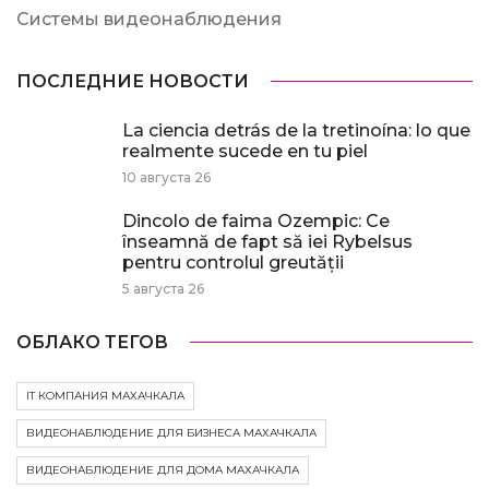
Системы видеонаблюдения
ПОСЛЕДНИЕ НОВОСТИ
La ciencia detrás de la tretinoína: lo que
realmente sucede en tu piel
10 августа 26
Dincolo de faima Ozempic: Ce
înseamnă de fapt să iei Rybelsus
pentru controlul greutății
5 августа 26
ОБЛАКО ТЕГОВ
IT КОМПАНИЯ МАХАЧКАЛА
ВИДЕОНАБЛЮДЕНИЕ ДЛЯ БИЗНЕСА МАХАЧКАЛА
ВИДЕОНАБЛЮДЕНИЕ ДЛЯ ДОМА МАХАЧКАЛА