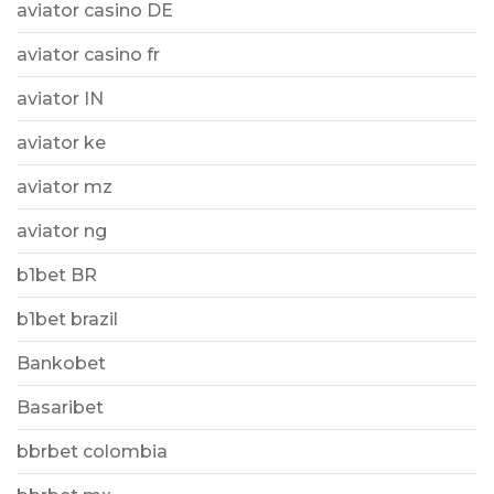
aviator casino DE
aviator casino fr
aviator IN
aviator ke
aviator mz
aviator ng
b1bet BR
b1bet brazil
Bankobet
Basaribet
bbrbet colombia