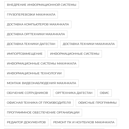
ВНЕДРЕНИЕ ИНФОРМАЦИОННОЙ СИСТЕМЫ
ГРУЗОПЕРЕВОЗКИ МАХАЧКАЛА
ДОСТАВКА КОМПЬЮТЕРОВ МАХАЧКАЛА
ДОСТАВКА ОРГТЕХНИКИ МАХАЧКАЛА
ДОСТАВКА ТЕХНИКИ ДАГЕСТАН
ДОСТАВКА ТЕХНИКИ МАХАЧКАЛА
ИМПОРТОЗАМЕЩЕНИЕ
ИНФОРМАЦИОННЫЕ СИСТЕМЫ
ИНФОРМАЦИОННЫЕ СИСТЕМЫ МАХАЧКАЛА
ИНФОРМАЦИОННЫЕ ТЕХНОЛОГИИ
МОНТАЖ ВИДЕОНАБЛЮДЕНИЯ МАХАЧКАЛА
ОБУЧЕНИЕ СОТРУДНИКОВ
ОРГТЕХНИКА ДАГЕСТАН
ОФИС
ОФИСНАЯ ТЕХНИКА ОТ ПРОИЗВОДИТЕЛЯ
ОФИСНЫЕ ПРОГРАММЫ
ПРОГРАММНОЕ ОБЕСПЕЧЕНИЕ ОРГАНИЗАЦИИ
РЕДАКТОР ДОКУМЕНТОВ
РЕМОНТ ПК И НОУТБУКОВ МАХАЧКАЛА