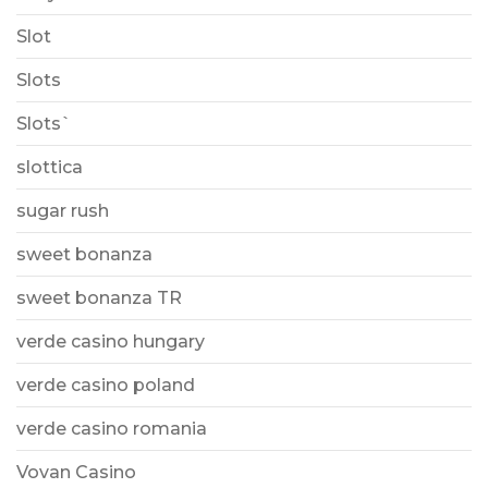
Slot
Slots
Slots`
slottica
sugar rush
sweet bonanza
sweet bonanza TR
verde casino hungary
verde casino poland
verde casino romania
Vovan Casino