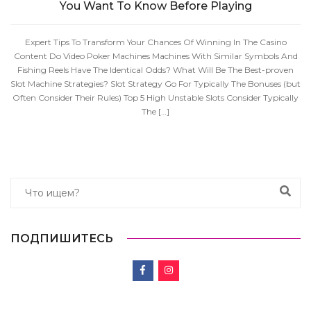
You Want To Know Before Playing
Expert Tips To Transform Your Chances Of Winning In The Casino
Content Do Video Poker Machines Machines With Similar Symbols And
Fishing Reels Have The Identical Odds? What Will Be The Best-proven
Slot Machine Strategies? Slot Strategy Go For Typically The Bonuses (but
Often Consider Their Rules) Top 5 High Unstable Slots Consider Typically
The […]
ПОДПИШИТЕСЬ