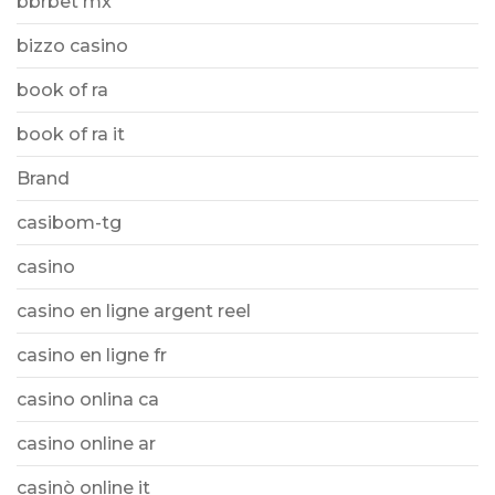
bbrbet mx
bizzo casino
book of ra
book of ra it
Brand
casibom-tg
casino
casino en ligne argent reel
casino en ligne fr
casino onlina ca
casino online ar
casinò online it