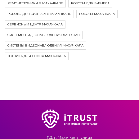
РЕМОНТ ТЕХНИКИ В МАХАЧКАЛЕ
РОБОТЫ ДЛЯ БИЗНЕСА
РОБОТЫ ДЛЯ БИЗНЕСА В МАХАЧКАЛЕ
РОБОТЫ МАХАЧКАЛА
СЕРВИСНЫЙ ЦЕНТР МАХАЧКАЛА
СИСТЕМЫ ВИДЕОНАБЛЮДЕНИЯ ДАГЕСТАН
СИСТЕМЫ ВИДЕОНАБЛЮДЕНИЯ МАХАЧКАЛА
ТЕХНИКА ДЛЯ ОФИСА МАХАЧКАЛА
РД, г. Махачкала, улица