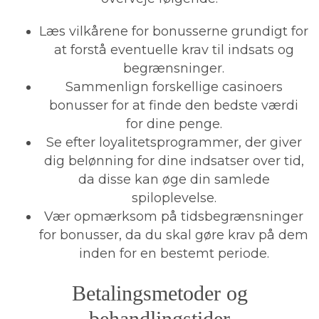
Læs vilkårene for bonusserne grundigt for
at forstå eventuelle krav til indsats og
begrænsninger.
Sammenlign forskellige casinoers
bonusser for at finde den bedste værdi
for dine penge.
Se efter loyalitetsprogrammer, der giver
dig belønning for dine indsatser over tid,
da disse kan øge din samlede
spiloplevelse.
Vær opmærksom på tidsbegrænsninger
for bonusser, da du skal gøre krav på dem
inden for en bestemt periode.
Betalingsmetoder og
behandlingstider