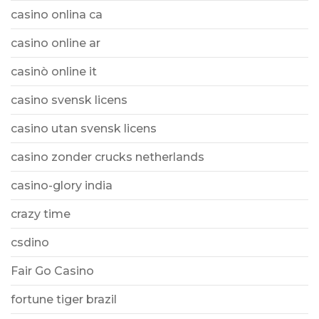
casino onlina ca
casino online ar
casinò online it
casino svensk licens
casino utan svensk licens
casino zonder crucks netherlands
casino-glory india
crazy time
csdino
Fair Go Casino
fortune tiger brazil