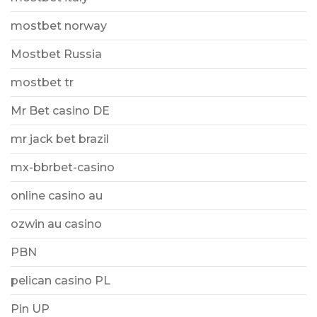
mostbet norway
Mostbet Russia
mostbet tr
Mr Bet casino DE
mr jack bet brazil
mx-bbrbet-casino
online casino au
ozwin au casino
PBN
pelican casino PL
Pin UP