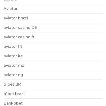
Aviator
aviator brazil
aviator casino DE
aviator casino fr
aviator IN
aviator ke
aviator mz
aviator ng
b1bet BR
b1bet brazil
Bankobet