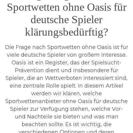
Sportwetten ohne Oasis für
deutsche Spieler
klärungsbedürftig?
Die Frage nach Sportwetten ohne Oasis ist für
viele deutsche Spieler von großem Interesse.
Oasis ist ein Register, das der Spielsucht-
Prävention dient und insbesondere für
Spieler, die an Wettverboten interessiert sind,
eine zentrale Rolle spielt. In diesem Artikel
werden wir klären, welche
Sportwettenanbieter ohne Oasis für deutsche
Spieler zur Verfügung stehen, welche Vor-
und Nachteile sie bieten und was man
beachten sollte. Es ist wichtig, die
verschiedenen Optionen und deren