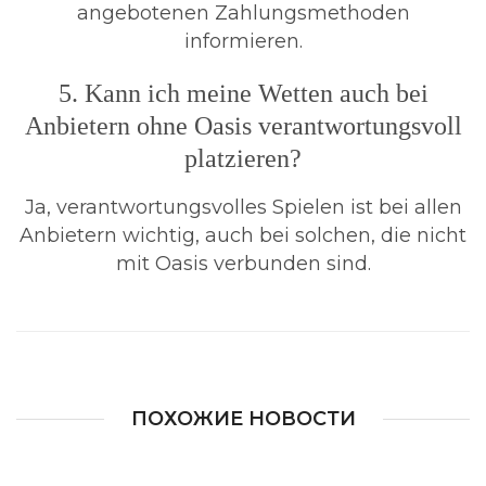
angebotenen Zahlungsmethoden
informieren.
5. Kann ich meine Wetten auch bei
Anbietern ohne Oasis verantwortungsvoll
platzieren?
Ja, verantwortungsvolles Spielen ist bei allen
Anbietern wichtig, auch bei solchen, die nicht
mit Oasis verbunden sind.
ПОХОЖИЕ НОВОСТИ