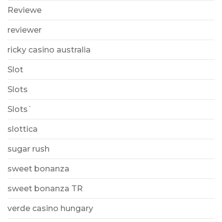
Reviewe
reviewer
ricky casino australia
Slot
Slots
Slots`
slottica
sugar rush
sweet bonanza
sweet bonanza TR
verde casino hungary