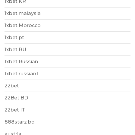
1xbet KR
1xbet malaysia
1xbet Morocco
1xbet pt
1xbet RU
1xbet Russian
1xbet russian1
22bet
22Bet BD
22bet IT
888starz bd
austria