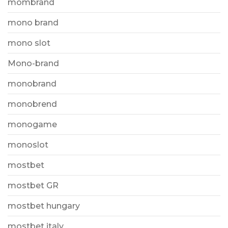
mombrand
mono brand
mono slot
Mono-brand
monobrand
monobrend
monogame
monoslot
mostbet
mostbet GR
mostbet hungary
mostbet italy