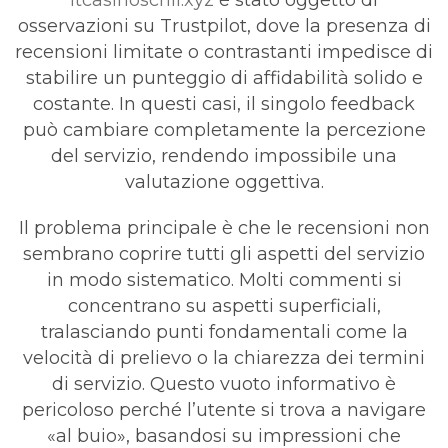
osservazioni su Trustpilot, dove la presenza di
recensioni limitate o contrastanti impedisce di
stabilire un punteggio di affidabilità solido e
costante. In questi casi, il singolo feedback
può cambiare completamente la percezione
del servizio, rendendo impossibile una
valutazione oggettiva.
Il problema principale è che le recensioni non
sembrano coprire tutti gli aspetti del servizio
in modo sistematico. Molti commenti si
concentrano su aspetti superficiali,
tralasciando punti fondamentali come la
velocità di prelievo o la chiarezza dei termini
di servizio. Questo vuoto informativo è
pericoloso perché l’utente si trova a navigare
«al buio», basandosi su impressioni che