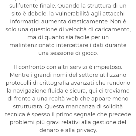
sull’utente finale. Quando la struttura di un
sito è debole, la vulnerabilità agli attacchi
informatici aumenta drasticamente. Non è
solo una questione di velocità di caricamento,
ma di quanto sia facile per un
malintenzionato intercettare i dati durante
una sessione di gioco.
Il confronto con altri servizi è impietoso.
Mentre i grandi nomi del settore utilizzano
protocolli di crittografia avanzati che rendono
la navigazione fluida e sicura, qui ci troviamo
di fronte a una realtà web che appare meno
strutturata. Questa mancanza di solidità
tecnica è spesso il primo segnale che precede
problemi più gravi relativi alla gestione del
denaro e alla privacy.