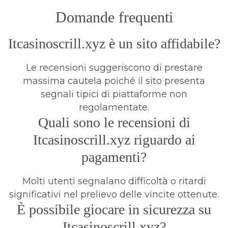
Domande frequenti
Itcasinoscrill.xyz è un sito affidabile?
Le recensioni suggeriscono di prestare
massima cautela poiché il sito presenta
segnali tipici di piattaforme non
regolamentate.
Quali sono le recensioni di
Itcasinoscrill.xyz riguardo ai
pagamenti?
Molti utenti segnalano difficoltà o ritardi
significativi nel prelievo delle vincite ottenute.
È possibile giocare in sicurezza su
Itcasinoscrill.xyz?