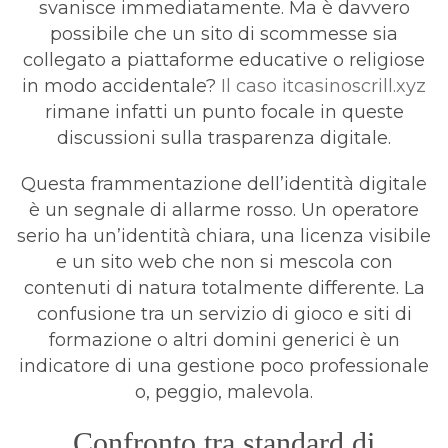
svanisce immediatamente. Ma è davvero
possibile che un sito di scommesse sia
collegato a piattaforme educative o religiose
in modo accidentale?
Il caso itcasinoscrill.xyz
rimane infatti un punto focale in queste
discussioni sulla trasparenza digitale.
Questa frammentazione dell’identità digitale
è un segnale di allarme rosso. Un operatore
serio ha un’identità chiara, una licenza visibile
e un sito web che non si mescola con
contenuti di natura totalmente differente. La
confusione tra un servizio di gioco e siti di
formazione o altri domini generici è un
indicatore di una gestione poco professionale
o, peggio, malevola.
Confronto tra standard di