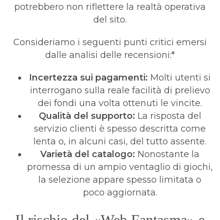
potrebbero non riflettere la realtà operativa
del sito.
Consideriamo i seguenti punti critici emersi
dalle analisi delle recensioni:*
Incertezza sui pagamenti:
Molti utenti si
interrogano sulla reale facilità di prelievo
dei fondi una volta ottenuti le vincite.
Qualità del supporto:
La risposta del
servizio clienti è spesso descritta come
lenta o, in alcuni casi, del tutto assente.
Varietà del catalogo:
Nonostante la
promessa di un ampio ventaglio di giochi,
la selezione appare spesso limitata o
poco aggiornata.
Il rischio del «Web Fantasma» e