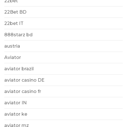
22bet
22Bet BD
22bet IT
888starz bd
austria
Aviator
aviator brazil
aviator casino DE
aviator casino fr
aviator IN
aviator ke
aviator mz