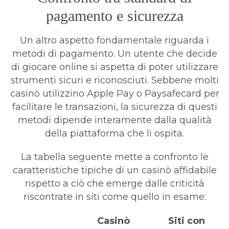
pagamento e sicurezza
Un altro aspetto fondamentale riguarda i
metodi di pagamento. Un utente che decide
di giocare online si aspetta di poter utilizzare
strumenti sicuri e riconosciuti. Sebbene molti
casinò utilizzino Apple Pay o Paysafecard per
facilitare le transazioni, la sicurezza di questi
metodi dipende interamente dalla qualità
della piattaforma che li ospita.
La tabella seguente mette a confronto le
caratteristiche tipiche di un casinò affidabile
rispetto a ciò che emerge dalle criticità
riscontrate in siti come quello in esame:
Casinò
Siti con