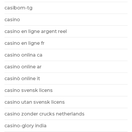
casibom-tg
casino
casino en ligne argent reel
casino en ligne fr
casino onlina ca
casino online ar
casinò online it
casino svensk licens
casino utan svensk licens
casino zonder crucks netherlands
casino-glory india