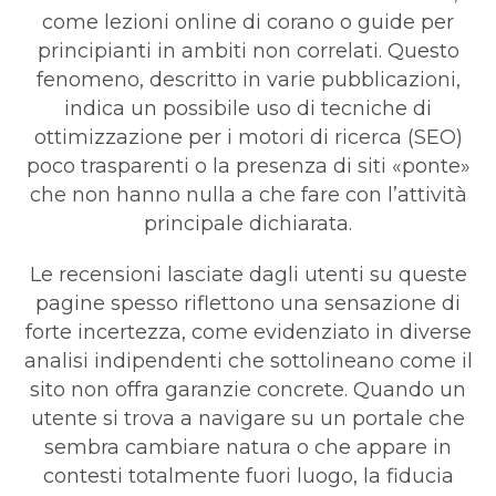
come lezioni online di corano o guide per
principianti in ambiti non correlati. Questo
fenomeno, descritto in varie pubblicazioni,
indica un possibile uso di tecniche di
ottimizzazione per i motori di ricerca (SEO)
poco trasparenti o la presenza di siti «ponte»
che non hanno nulla a che fare con l’attività
principale dichiarata.
Le recensioni lasciate dagli utenti su queste
pagine spesso riflettono una sensazione di
forte incertezza, come evidenziato in diverse
analisi indipendenti che sottolineano come il
sito non offra garanzie concrete. Quando un
utente si trova a navigare su un portale che
sembra cambiare natura o che appare in
contesti totalmente fuori luogo, la fiducia