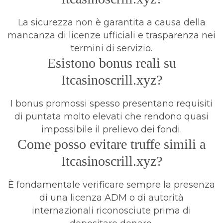
La sicurezza non è garantita a causa della
mancanza di licenze ufficiali e trasparenza nei
termini di servizio.
Esistono bonus reali su
Itcasinoscrill.xyz?
I bonus promossi spesso presentano requisiti
di puntata molto elevati che rendono quasi
impossibile il prelievo dei fondi.
Come posso evitare truffe simili a
Itcasinoscrill.xyz?
È fondamentale verificare sempre la presenza
di una licenza ADM o di autorità
internazionali riconosciute prima di