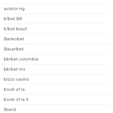
aviator ng
b1bet BR
b1bet brazil
Bankobet
Basaribet
bbrbet colombia
bbrbet mx
bizzo casino
book of ra
book of ra it
Brand