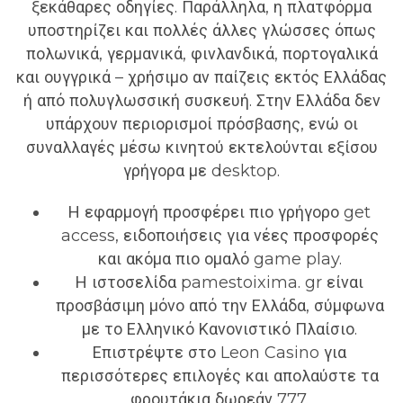
ξεκάθαρες οδηγίες. Παράλληλα, η πλατφόρμα
υποστηρίζει και πολλές άλλες γλώσσες όπως
πολωνικά, γερμανικά, φινλανδικά, πορτογαλικά
και ουγγρικά – χρήσιμο αν παίζεις εκτός Ελλάδας
ή από πολυγλωσσική συσκευή. Στην Ελλάδα δεν
υπάρχουν περιορισμοί πρόσβασης, ενώ οι
συναλλαγές μέσω κινητού εκτελούνται εξίσου
γρήγορα με desktop.
Η εφαρμογή προσφέρει πιο γρήγορο get
access, ειδοποιήσεις για νέες προσφορές
και ακόμα πιο ομαλό game play.
Η ιστοσελίδα pamestoixima. gr είναι
προσβάσιμη μόνο από την Ελλάδα, σύμφωνα
με το Ελληνικό Κανονιστικό Πλαίσιο.
Επιστρέψτε στο Leon Casino για
περισσότερες επιλογές και απολαύστε τα
φρουτάκια δωρεάν 777.