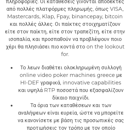
πληροφορίες. Οι καταθέσεις γίνονται αποδεκτές
από πολλές πλατφόρμες πληρωμής, όπως VISA,
Mastercards, Klap, Fpay, binancepay, bitcoin
και πολλές άλλες. Οι παίκτες στοιχηματίζουν
είτε στον παίκτη, είτε στον τραπεζίτη, είτε στην
ισοπαλία, και προσπαθούν να προβλέψουν ποιο
χέρι θα πλησιάσει πιο κοντά στο on the lookout
for.
Το λεων διαθέτει ολοκληρωμένη συλλογή
online video poker machines greece με
HI-DEF γραφικά, innovative capabilities
και υψηλά RTP ποσοστά που εξασφαλίζουν
δίκαιο παιχνίδι.
Τα όρια των καταθέσεων και των
αναλήψεων είναι ευρεία, ώστε να μπορείτε
να κανονίσετε με βάση τις προσωπικές σας
προτιμήσεις τον τρόπο με τον οποίο