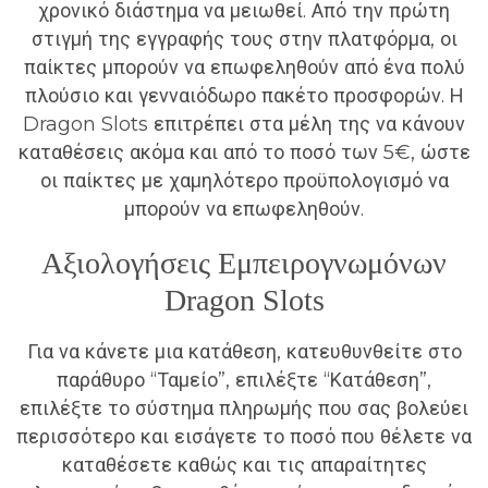
χρονικό διάστημα να μειωθεί. Από την πρώτη
στιγμή της εγγραφής τους στην πλατφόρμα, οι
παίκτες μπορούν να επωφεληθούν από ένα πολύ
πλούσιο και γενναιόδωρο πακέτο προσφορών. Η
Dragon Slots επιτρέπει στα μέλη της να κάνουν
καταθέσεις ακόμα και από το ποσό των 5€, ώστε
οι παίκτες με χαμηλότερο προϋπολογισμό να
μπορούν να επωφεληθούν.
Αξιολογήσεις Εμπειρογνωμόνων
Dragon Slots
Για να κάνετε μια κατάθεση, κατευθυνθείτε στο
παράθυρο “Ταμείο”, επιλέξτε “Κατάθεση”,
επιλέξτε το σύστημα πληρωμής που σας βολεύει
περισσότερο και εισάγετε το ποσό που θέλετε να
καταθέσετε καθώς και τις απαραίτητες