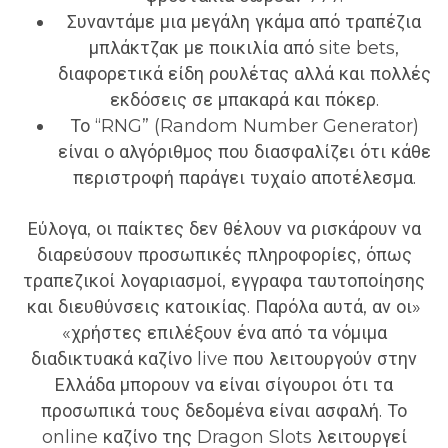
Συναντάμε μια μεγάλη γκάμα από τραπέζια
μπλάκτζακ με ποικιλία από site bets,
διαφορετικά είδη ρουλέτας αλλά και πολλές
εκδόσεις σε μπακαρά και πόκερ.
Το “RNG” (Random Number Generator)
είναι ο αλγόριθμος που διασφαλίζει ότι κάθε
περιστροφή παράγει τυχαίο αποτέλεσμα.
Εύλογα, οι παίκτες δεν θέλουν να ρισκάρουν να
διαρεύσουν προσωπικές πληροφορίες, όπως
τραπεζικοί λογαριασμοί, εγγραφα ταυτοποίησης
και διευθύνσεις κατοικίας. Παρόλα αυτά, αν οι»
«χρήστες επιλέξουν ένα από τα νόμιμα
διαδικτυακά καζίνο live που λειτουργούν στην
Ελλάδα μπορουν να είναι σίγουροι ότι τα
προσωπικά τους δεδομένα είναι ασφαλή. Το
online καζίνο της Dragon Slots λειτουργεί