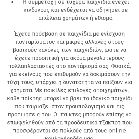
Η συμμετοχή σε τυχερά παιχνίδια ενέχει
κινδύνους και ενδέχεται να οδηγήσει σε
απώλεια χρημάτων ή εθισμό.
Έχετε πρόσβαση σε παιχνίδια με ενίσχυση
πονταρίσματος και μικρές αλλαγές στους
βασικούς κανόνες των παιχνιδιών, ώστε να
έχετε προοπτική για ακόμα μεγαλύτερους
πολλαπλασιαστές στο ποντάρισμά σας. Φυσικά,
για εκείνους που επιθυμούν να δοκιμάσουν την
τύχη τους, υπάρχει η δυνατότητα να παίξουν για
χρήματα. Με ποικίλες επιλογές στοιχημάτων,
κάθε παίκτης μπορεί να βρει το ιδανικό παιχνίδι
που ταιριάζει στον προϋπολογισμό και τις
προτιμήσεις του. Οι παίκτες μπορούν επίσης να
επωφεληθούν από τα προοδευτικά τζακποτ που
προσφέρονται σε πολλούς από τους online
κουλοχέρηδές μας.