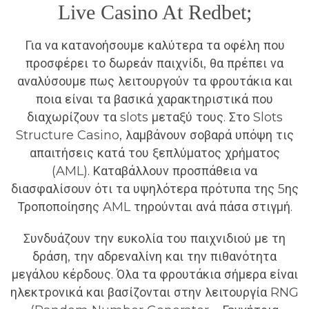
Live Casino At Redbet;
Για να κατανοήσουμε καλύτερα τα οφέλη που
προσφέρει το δωρεάν παιχνίδι, θα πρέπει να
αναλύσουμε πως λειτουργούν τα φρουτάκια και
ποια είναι τα βασικά χαρακτηριστικά που
διαχωρίζουν τα slots μεταξύ τους. Στο Slots
Structure Casino, λαμβάνουν σοβαρά υπόψη τις
απαιτήσεις κατά του ξεπλύματος χρήματος
(AML). Καταβάλλουν προσπάθεια να
διασφαλίσουν ότι τα υψηλότερα πρότυπα της 5ης
Τροποποίησης AML τηρούνται ανά πάσα στιγμή.
Συνδυάζουν την ευκολία του παιχνιδιού με τη
δράση, την αδρεναλίνη και την πιθανότητα
μεγάλου κέρδους. Όλα τα φρουτάκια σήμερα είναι
ηλεκτρονικά και βασίζονται στην λειτουργία RNG