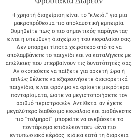
Φρουτάκια Δωρεάν
Η χρηστή διαχείριση είναι το “κλειδί” για μια
μακροπρόθεσμα πιο απολαυστική εμπειρία.
Θυμηθείτε πως ο πιο σημαντικός παράγοντας
είναι η υπεύθυνη διαχείριση του κεφαλαίου σας.
Δεν υπάρχει τίποτα χειρότερο από το να
απολαμβάνετε το παιχνίδι και να καταλήγετε με
απώλειες που υπερβαίνουν τις δυνατότητές σας.
Αν σκοπεύετε να παίξετε για αρκετή ώρα ή
απλώς θέλετε να εξερευνήσετε διαφορετικά
παιχνίδια, είναι φρόνιμο να ορίσετε μικρότερα
πονταρίσματα, ώστε να μεγιστοποιήσετε τον
αριθμό περιστροφών. Αντίθετα, αν έχετε
μεγαλύτερο διαθέσιμο κεφάλαιο και αισθάνεστε
πιο “τολμηροί”, μπορείτε να ανεβάσετε το
ποντάρισμα επιδιώκοντας» «ένα πιο
εντυπωσιακό κέρδος, ειδικά κατά τη διάρκεια