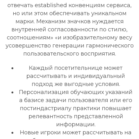
отвечать established конвенциям сервиса,
но или этом обеспечивать уникальном
марки. Механизм значков нуждается
внутренней согласованности по стилю,
соотношениям» «и изобразительному весу
усовершенство генерации гармонического
пользовательского восприятия.
Каждый посетительнице может
рассчитывать и индивидуальный
подход же выгодные условия.
Персонализация обучающих указаний
а базисе задачи пользователя или его
постиндастриалу практики повышает
релевантность представленной
информации.
Новые игроки может рассчитывать на