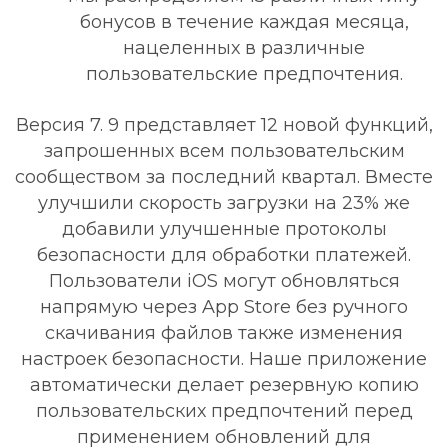
бонусов в течение каждая месяца,
нацеленных в различные
пользовательские предпочтения.
Версия 7. 9 представляет 12 новой функций,
запрошенных всем пользовательским
сообществом за последний квартал. Вместе
улучшили скорость загрузки на 23% же
добавили улучшенные протоколы
безопасности для обработки платежей.
Пользователи iOS могут обновляться
напрямую через App Store без ручного
скачивания файлов также изменения
настроек безопасности. Наше приложение
автоматически делает резервную копию
пользовательских предпочтений перед
применением обновлений для