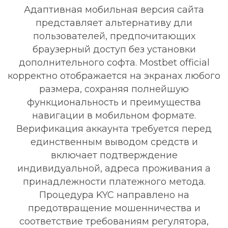
Адаптивная мобильная версия сайта
представляет альтернативу дли
пользователей, предпочитающих
браузерный доступ без установки
дополнительного софта. Mostbet official
корректно отображается на экранах любого
размера, сохраняя полнейшую
функциональность и преимущества
навигации в мобильном формате.
Верификация аккаунта требуется перед
единственным выводом средств и
включает подтверждение
индивидуальной, адреса проживания а
принадлежности платежного метода.
Процедура KYC направлено на
предотвращение мошенничества и
соответствие требованиям регулятора,