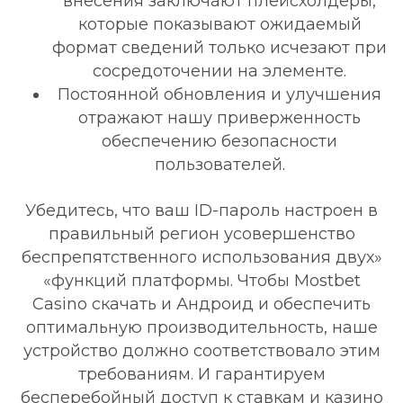
внесения заключают плейсхолдеры,
которые показывают ожидаемый
формат сведений только исчезают при
сосредоточении на элементе.
Постоянной обновления и улучшения
отражают нашу приверженность
обеспечению безопасности
пользователей.
Убедитесь, что ваш ID-пароль настроен в
правильный регион усовершенство
беспрепятственного использования двух»
«функций платформы. Чтобы Mostbet
Casino скачать и Андроид и обеспечить
оптимальную производительность, наше
устройство должно соответствовало этим
требованиям. И гарантируем
бесперебойный доступ к ставкам и казино