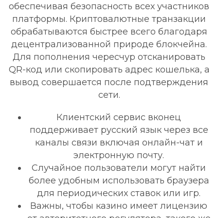
обеспечивая безопасность всех участников
платформы. Криптовалютные транзакции
обрабатываются быстрее всего благодаря
децентрализованной природе блокчейна.
Для пополнения чересчур отсканировать
QR-код или скопировать адрес кошелька, а
вывод совершается после подтверждения
сети.
Клиентский сервис вконец
поддерживает русский язык через все
каналы связи включая онлайн-чат и
электронную почту.
Случайное пользователи могут найти
более удобным использовать браузера
для периодических ставок или игр.
Важны, чтобы казино имеет лицензию