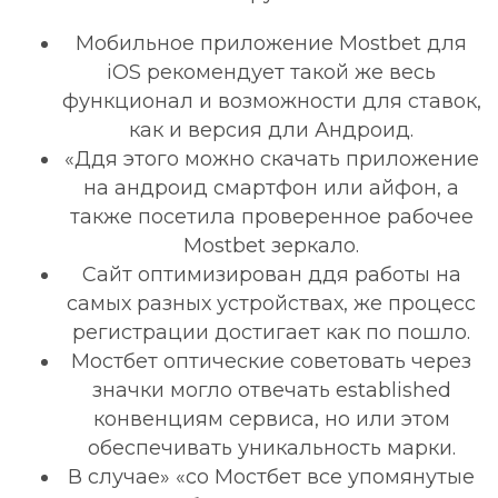
Мобильное приложение Mostbet для
iOS рекомендует такой же весь
функционал и возможности для ставок,
как и версия дли Андроид.
«Ддя этого можно скачать приложение
на андроид смартфон или айфон, а
также посетила проверенное рабочее
Mostbet зеркало.
Сайт оптимизирован ддя работы на
самых разных устройствах, же процесс
регистрации достигает как по пошло.
Мостбет оптические советовать через
значки могло отвечать established
конвенциям сервиса, но или этом
обеспечивать уникальность марки.
В случае» «со Мостбет все упомянутые