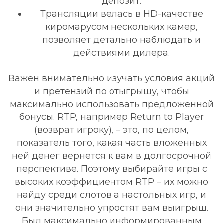
депозит.
Трансляции велась в HD-качестве
киромарусом нескольких камер,
позволяет детально наблюдать и
действиями дилера.
Важен внимательно изучать условия акций
и претензий по отыгрышу, чтобы
максимально использовать предложенной
бонусы. RTP, например Return to Player
(возврат игроку), – это, по целом,
показатель того, какая часть вложенных
ней денег вернется к вам в долгосрочной
перспективе. Поэтому выбирайте игры с
высоких коэффициентом RTP – их можно
найду среди слотов а настольных игр, и
они значительно упростят вам выигрыш.
Был максимально информированным