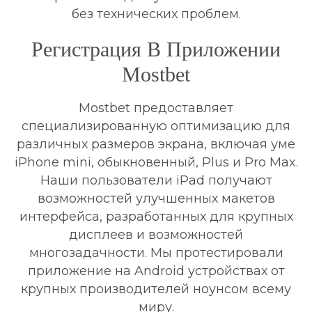
без технических проблем.
Регистрация В Приложении
Mostbet
Mostbet предоставляет
специализированную оптимизацию для
различных размеров экрана, включая уме
iPhone mini, обыкновенный, Plus и Pro Max.
Наши пользователи iPad получают
возможностей улучшенных макетов
интерфейса, разработанных для крупных
дисплеев и возможностей
многозадачности. Мы протестировали
приложение на Android устройствах от
крупных производителей ноунсом всему
миру.