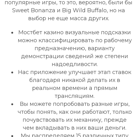
популярные игры, то это, вероятно, были бы
Sweet Bonanza и Big Wild Buffalo, но на
выбор не еще масса других.
Мостбет казино визуальные подсказки
можно классифицировать по рабочему
предназначению, варианту
демонстрации сведений же степени
надоедливости.
Нас приложение улучшает этап ставок
благодаря никакой делать их в
реальном времени а прямым
трансляциям.
Вы можете попробовать разные игры,
чтобы понять, как они работают, только
почувствовать их механику, прежде
чем вкладывать в них ваши деньги.
Мы распределяем 15 различных типу