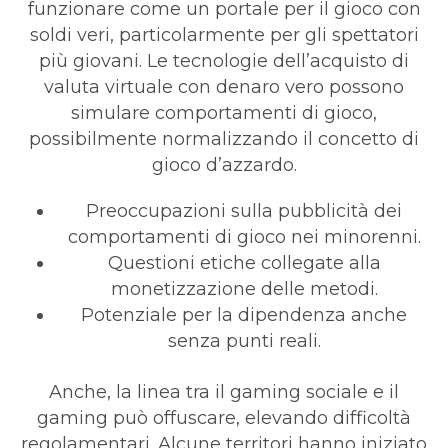
funzionare come un portale per il gioco con
soldi veri, particolarmente per gli spettatori
più giovani. Le tecnologie dell’acquisto di
valuta virtuale con denaro vero possono
simulare comportamenti di gioco,
possibilmente normalizzando il concetto di
gioco d’azzardo.
Preoccupazioni sulla pubblicità dei
comportamenti di gioco nei minorenni.
Questioni etiche collegate alla
monetizzazione delle metodi.
Potenziale per la dipendenza anche
senza punti reali.
Anche, la linea tra il gaming sociale e il
gaming può offuscare, elevando difficoltà
regolamentari. Alcune territori hanno iniziato