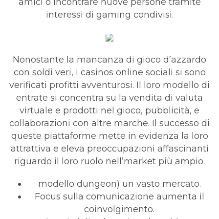
amici o incontrare nuove persone tramite
interessi di gaming condivisi.
Nonostante la mancanza di gioco d’azzardo
con soldi veri, i casinos online sociali si sono
verificati profitti avventurosi. Il loro modello di
entrate si concentra su la vendita di valuta
virtuale e prodotti nel gioco, pubblicità, e
collaborazioni con altre marche. Il successo di
queste piattaforme mette in evidenza la loro
attrattiva e eleva preoccupazioni affascinanti
riguardo il loro ruolo nell’market più ampio.
modello dungeon) un vasto mercato.
Focus sulla comunicazione aumenta il
coinvolgimento.