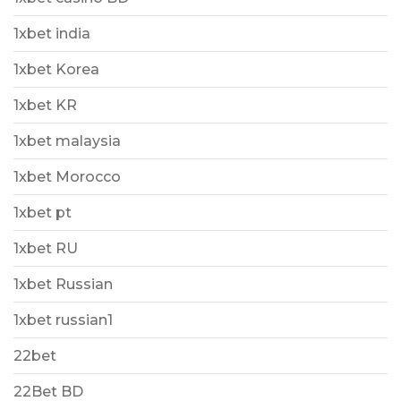
1xbet india
1xbet Korea
1xbet KR
1xbet malaysia
1xbet Morocco
1xbet pt
1xbet RU
1xbet Russian
1xbet russian1
22bet
22Bet BD