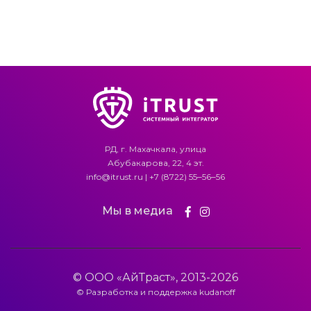
РД, г. Махачкала, улица
Абубакарова, 22, 4 эт.
info@itrust.ru
|
+7 (8722) 55‒56‒56
Мы в медиа
© ООО «АйТраст», 2013-2026
© Разработка и поддержка
kudanoff