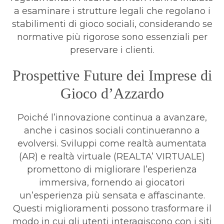
a esaminare i strutture legali che regolano i
stabilimenti di gioco sociali, considerando se
normative più rigorose sono essenziali per
preservare i clienti.
Prospettive Future dei Imprese di
Gioco d’Azzardo
Poiché l’innovazione continua a avanzare,
anche i casinos sociali continueranno a
evolversi. Sviluppi come realtà aumentata
(AR) e realtà virtuale (REALTA’ VIRTUALE)
promettono di migliorare l’esperienza
immersiva, fornendo ai giocatori
un’esperienza più sensata e affascinante.
Questi miglioramenti possono trasformare il
modo in cui gli utenti interagiscono con i siti