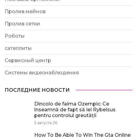
Пролив мейнов
Пролив сетки
Роботы
сателлиты
Сервисный центр
Системы видеонаблюдения
ПОСЛЕДНИЕ НОВОСТИ
Dincolo de faima Ozempic: Ce
înseamnă de fapt să iei Rybelsus
pentru controlul greutății
5 августа 26
How To Be Able To Win The Gta Online