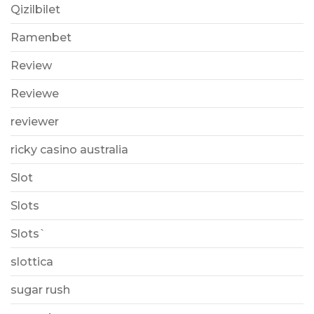
Qizilbilet
Ramenbet
Review
Reviewe
reviewer
ricky casino australia
Slot
Slots
Slots`
slottica
sugar rush