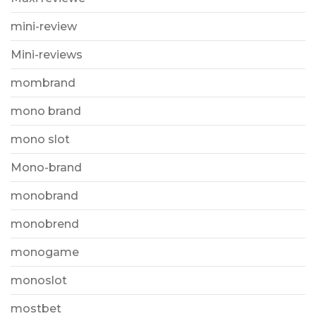
mini-review
Mini-reviews
mombrand
mono brand
mono slot
Mono-brand
monobrand
monobrend
monogame
monoslot
mostbet