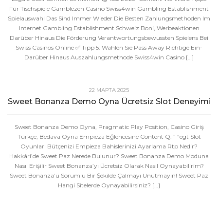
Für Tischspiele Gamblezen Casino Swiss4win Gambling Establishment
Spielauswahl Das Sind Immer Wieder Die Besten Zahlungsmethoden Im
Internet Gambling Establishment Schweiz Boni, Werbeaktionen
Darüber Hinaus Die Förderung Verantwortungsbewussten Spielens Bei
Swiss Casinos Online ✅ Tipp 5: Wählen Sie Pass Away Richtige Ein-
Darüber Hinaus Auszahlungsmethode Swiss4win Casino […]
22 МАРТА 2025
Sweet Bonanza Demo Oyna Ücretsiz Slot Deneyimi
Sweet Bonanza Demo Oyna, Pragmatic Play Position, Casino Giriş
Türkçe, Bedava Oyna Empieza Eğlencesine Content Q: ” “egt Slot
Oyunları Bütçenizi Empieza Bahislerinizi Ayarlama Rtp Nedir?
Hakkâri’de Sweet Paz Nerede Bulunur? Sweet Bonanza Demo Moduna
Nasıl Erişilir Sweet Bonanza’yı Ücretsiz Olarak Nasıl Oynayabilirim?
Sweet Bonanza’ü Sorumlu Bir Şekilde Çalmayı Unutmayın! Sweet Paz
Hangi Sitelerde Oynayabilirsiniz? […]