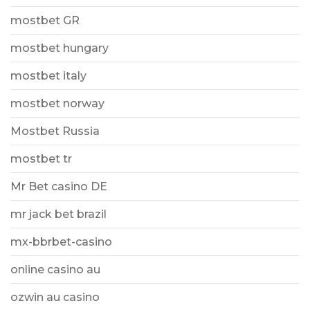
mostbet GR
mostbet hungary
mostbet italy
mostbet norway
Mostbet Russia
mostbet tr
Mr Bet casino DE
mr jack bet brazil
mx-bbrbet-casino
online casino au
ozwin au casino