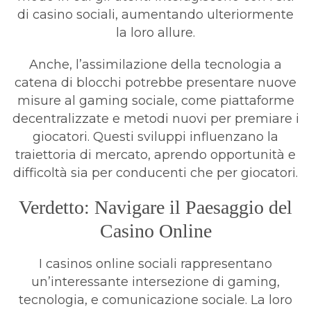
di casino sociali, aumentando ulteriormente
la loro allure.
Anche, l’assimilazione della tecnologia a
catena di blocchi potrebbe presentare nuove
misure al gaming sociale, come piattaforme
decentralizzate e metodi nuovi per premiare i
giocatori. Questi sviluppi influenzano la
traiettoria di mercato, aprendo opportunità e
difficoltà sia per conducenti che per giocatori.
Verdetto: Navigare il Paesaggio del
Casino Online
I casinos online sociali rappresentano
un’interessante intersezione di gaming,
tecnologia, e comunicazione sociale. La loro