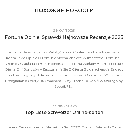
ПОХОЖИЕ НОВОСТИ
2 ИЮЛЯ 2025
Fortuna Opinie ️ Sprawdź Najnowsze Recenzje 2025
Fortuna Rejestracja ️ Jak Założyć Konto Content Fortuna Rejestracja
Konta Jakie Opinie O Fortunie Można Znaleźć W Internecie? Fortuna –
Opinie O Zakładach Bukmacherskich Fortuna Zakłady Bukmacherskie
Oferta Dni Bonusów – Zapoznanie Się Z Ofertą Bukmacherskie Zakłady
Sportowe Legalny Bukmacher Fortuna Topowa Oferta Live W Fortunie
Przeglądanie Oferty Bukmachera – Czy Trzeba To Robić W Szczególny
Sposób? […]
16 ЯНВАРЯ 2026
Top Liste Schweizer Online-seiten
Legale Casinos Internet Marketing Test 2025″ Content Wertvolle Tipps