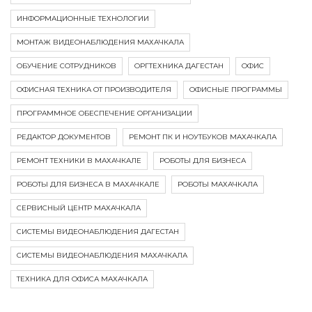
ИНФОРМАЦИОННЫЕ ТЕХНОЛОГИИ
МОНТАЖ ВИДЕОНАБЛЮДЕНИЯ МАХАЧКАЛА
ОБУЧЕНИЕ СОТРУДНИКОВ
ОРГТЕХНИКА ДАГЕСТАН
ОФИС
ОФИСНАЯ ТЕХНИКА ОТ ПРОИЗВОДИТЕЛЯ
ОФИСНЫЕ ПРОГРАММЫ
ПРОГРАММНОЕ ОБЕСПЕЧЕНИЕ ОРГАНИЗАЦИИ
РЕДАКТОР ДОКУМЕНТОВ
РЕМОНТ ПК И НОУТБУКОВ МАХАЧКАЛА
РЕМОНТ ТЕХНИКИ В МАХАЧКАЛЕ
РОБОТЫ ДЛЯ БИЗНЕСА
РОБОТЫ ДЛЯ БИЗНЕСА В МАХАЧКАЛЕ
РОБОТЫ МАХАЧКАЛА
СЕРВИСНЫЙ ЦЕНТР МАХАЧКАЛА
СИСТЕМЫ ВИДЕОНАБЛЮДЕНИЯ ДАГЕСТАН
СИСТЕМЫ ВИДЕОНАБЛЮДЕНИЯ МАХАЧКАЛА
ТЕХНИКА ДЛЯ ОФИСА МАХАЧКАЛА