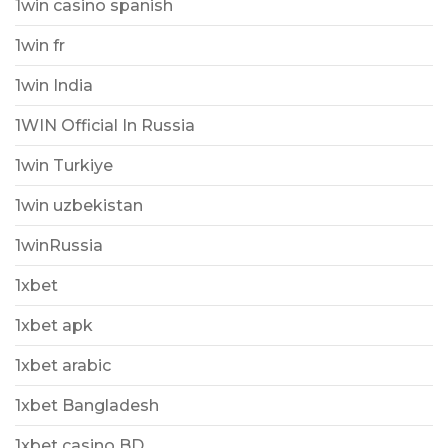
1win casino spanish
1win fr
1win India
1WIN Official In Russia
1win Turkiye
1win uzbekistan
1winRussia
1xbet
1xbet apk
1xbet arabic
1xbet Bangladesh
1xbet casino BD