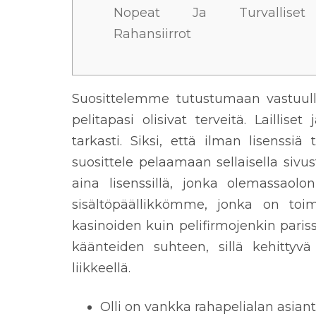
Nopeat Ja Turvalliset
Rahansiirrot
Suosittelemme tutustumaan vastuull
pelitapasi olisivat terveitä. Laillise
tarkasti. Siksi, että ilman lisenssi
suosittele pelaamaan sellaisella sivu
aina lisenssillä, jonka olemassao
sisältöpäällikkömme, jonka on toi
kasinoiden kuin pelifirmojenkin paris
käänteiden suhteen, sillä kehittyv
liikkeellä.
Olli on vankka rahapelialan asia