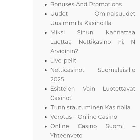
Bonuses And Promotions
Uudet Ominaisuudet
Uusimmilla Kasinoilla
Miksi Sinun Kannattaa
Luottaa Nettikasino Fi: N
Arvioihin?
Live-pelit
Netticasinot Suomalaisille
2025
Esittelen Vain Luotettavat
Casinot
Tunnistautuminen Kasinolla
Verotus – Online Casino
Online Casino Suomi –
Yhteenveto