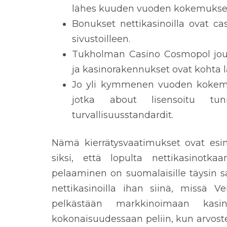
lähes kuuden vuoden kokemuksel
Bonukset nettikasinoilla ovat cas
sivustoilleen.
Tukholman Casino Cosmopol jout
ja kasinorakennukset ovat kohta 
Jo yli kymmenen vuoden kokemuk
jotka about lisensoitu tunne
turvallisuusstandardit.
Nämä kierrätysvaatimukset ovat esim
siksi, että lopulta nettikasinotkaa
pelaaminen on suomalaisille täysin s
nettikasinoilla ihan siinä, missä Ve
pelkästään markkinoimaan kas
kokonaisuudessaan peliin, kun arvostel