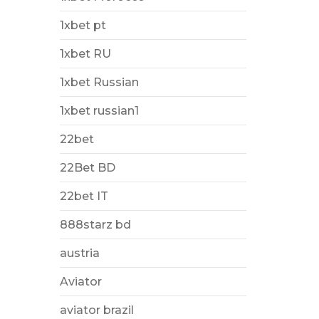
1xbet pt
1xbet RU
1xbet Russian
1xbet russian1
22bet
22Bet BD
22bet IT
888starz bd
austria
Aviator
aviator brazil