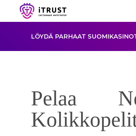
LÖYDÄ PARHAAT SUOMIKASINO
Pelaa Ne
Kolikkopeli