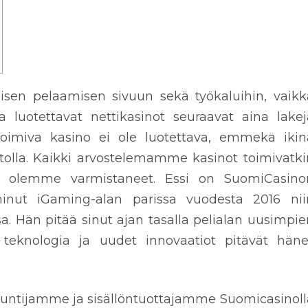
isen pelaamisen sivuun sekä työkaluihin, vaikk
t ja luotettavat nettikasinot seuraavat aina lakej
ä toimiva kasino ei ole luotettava, emmekä ikin
stolla. Kaikki arvostelemamme kasinot toimivatki
lon olemme varmistaneet. Essi on SuomiCasino
minut iGaming-alan parissa vuodesta 2016 nii
sa. Hän pitää sinut ajan tasalla pelialan uusimpie
ä teknologia ja uudet innovaatiot pitävät häne
ntuntijamme ja sisällöntuottajamme Suomicasinoll