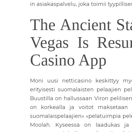
in asiakaspalvelu, joka toimii tyypillis
The Ancient St
Vegas Is Resu
Casino App
Moni uusi netticasino keskittyy my
erityisesti suomalaisten pelaajien pel
Buustilla on hallussaan Viron pelilise
on korkealla ja voitot maksetaan 
suomalaispelaajien» «pelatuimpia pel
Moolah. Kyseessä on laadukas ja tu