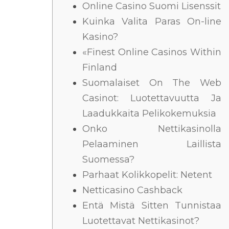
Online Casino Suomi Lisenssit
Kuinka Valita Paras On-line
Kasino?
«Finest Online Casinos Within
Finland
Suomalaiset On The Web
Casinot: Luotettavuutta Ja
Laadukkaita Pelikokemuksia
Onko Nettikasinolla
Pelaaminen Laillista
Suomessa?
Parhaat Kolikkopelit: Netent
Netticasino Cashback
Entä Mistä Sitten Tunnistaa
Luotettavat Nettikasinot?