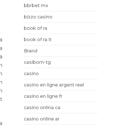
bbrbet mx
bizzo casino
book of ra
a
book of ra it
a
Brand
ä
casibom-tg
n
n
casino
n
casino en ligne argent reel
n
casino en ligne fr
t
casino onlina ca
casino online ar
a