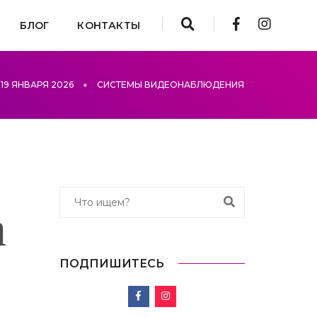
БЛОГ
КОНТАКТЫ
19 ЯНВАРЯ 2026
СИСТЕМЫ ВИДЕОНАБЛЮДЕНИЯ
a
ПОДПИШИТЕСЬ