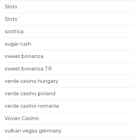
Slots
Slots`
slottica
sugar rush
sweet bonanza
sweet bonanza TR
verde casino hungary
verde casino poland
verde casino romania
Vovan Casino
vulkan vegas germany