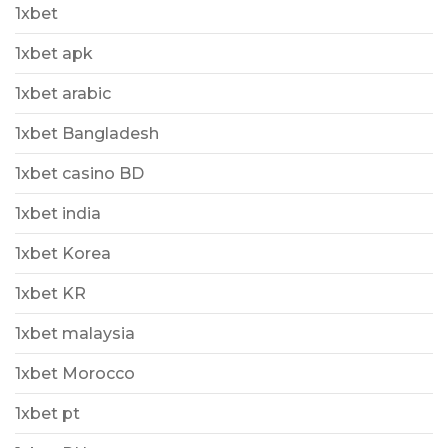
1xbet
1xbet apk
1xbet arabic
1xbet Bangladesh
1xbet casino BD
1xbet india
1xbet Korea
1xbet KR
1xbet malaysia
1xbet Morocco
1xbet pt