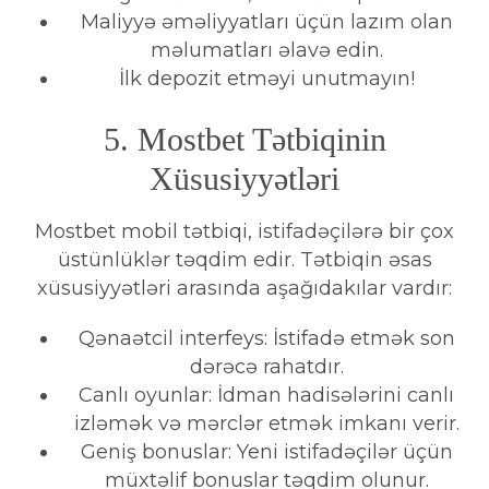
Maliyyə əməliyyatları üçün lazım olan
məlumatları əlavə edin.
İlk depozit etməyi unutmayın!
5. Mostbet Tətbiqinin
Xüsusiyyətləri
Mostbet mobil tətbiqi, istifadəçilərə bir çox
üstünlüklər təqdim edir. Tətbiqin əsas
xüsusiyyətləri arasında aşağıdakılar vardır:
Qənaətcil interfeys: İstifadə etmək son
dərəcə rahatdır.
Canlı oyunlar: İdman hadisələrini canlı
izləmək və mərclər etmək imkanı verir.
Geniş bonuslar: Yeni istifadəçilər üçün
müxtəlif bonuslar təqdim olunur.