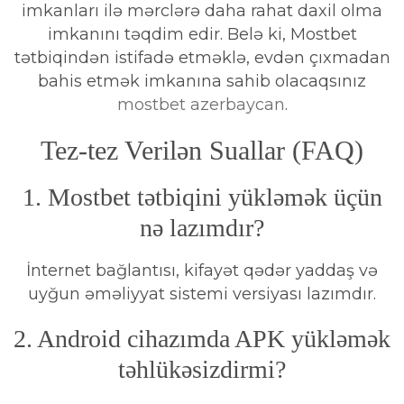
imkanları ilə mərclərə daha rahat daxil olma
imkanını təqdim edir. Belə ki, Mostbet
tətbiqindən istifadə etməklə, evdən çıxmadan
bahis etmək imkanına sahib olacaqsınız
mostbet azerbaycan
.
Tez-tez Verilən Suallar (FAQ)
1. Mostbet tətbiqini yükləmək üçün
nə lazımdır?
İnternet bağlantısı, kifayət qədər yaddaş və
uyğun əməliyyat sistemi versiyası lazımdır.
2. Android cihazımda APK yükləmək
təhlükəsizdirmi?