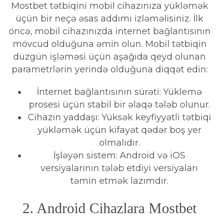
Mostbet tətbiqini mobil cihazınıza yükləmək
üçün bir neçə əsas addımı izləməlisiniz. İlk
öncə, mobil cihazınızda internet bağlantısının
mövcud olduğuna əmin olun. Mobil tətbiqin
düzgün işləməsi üçün aşağıda qeyd olunan
parametrlərin yerində olduğuna diqqət edin:
İnternet bağlantısının sürəti: Yüklemə
prosesi üçün stabil bir əlaqə tələb olunur.
Cihazın yaddaşı: Yüksək keyfiyyətli tətbiqi
yükləmək üçün kifayət qədər boş yer
olmalıdır.
İşləyən sistem: Android və iOS
versiyalarının tələb etdiyi versiyaları
təmin etmək lazımdır.
2. Android Cihazlara Mostbet