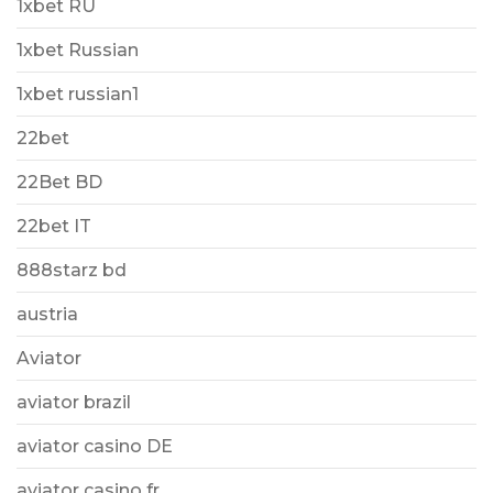
1xbet RU
1xbet Russian
1xbet russian1
22bet
22Bet BD
22bet IT
888starz bd
austria
Aviator
aviator brazil
aviator casino DE
aviator casino fr