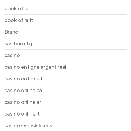
book of ra
book of ra it
Brand
casibom-tg
casino
casino en ligne argent reel
casino en ligne fr
casino onlina ca
casino online ar
casinò online it
casino svensk licens