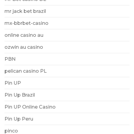
mr jack bet brazil
mx-bbrbet-casino
online casino au
ozwin au casino
PBN
pelican casino PL
Pin UP
Pin Up Brazil
Pin UP Online Casino
Pin Up Peru
pinco