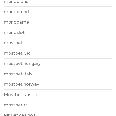
monobrand
monobrend
monogame
monoslot
mostbet
mostbet GR
mostbet hungary
mostbet italy
mostbet norway
Mostbet Russia
mostbet tr
Mr Bet casino DE