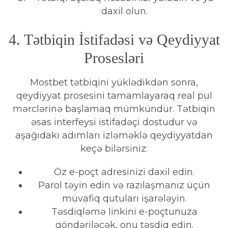
daxil olun.
4. Tətbiqin İstifadəsi və Qeydiyyat
Prosesləri
Mostbet tətbiqini yüklədikdən sonra,
qeydiyyat prosesini tamamlayaraq real pul
mərclərinə başlamaq mümkündür. Tətbiqin
əsas interfeysi istifadəçi dostudur və
aşağıdakı adımları izləməklə qeydiyyatdan
keçə bilərsiniz:
Öz e-poçt adresinizi daxil edin.
Parol təyin edin və razılaşmanız üçün
müvafiq qutuları işarələyin.
Təsdiqləmə linkini e-poçtunuza
göndəriləcək, onu təsdiq edin.