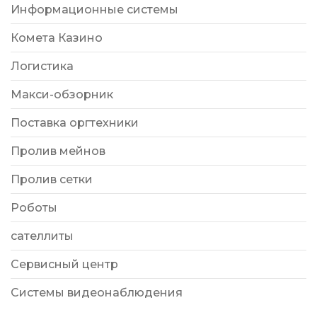
Информационные системы
Комета Казино
Логистика
Макси-обзорник
Поставка оргтехники
Пролив мейнов
Пролив сетки
Роботы
сателлиты
Сервисный центр
Системы видеонаблюдения