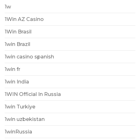
1w
1Win AZ Casino
1Win Brasil
1win Brazil
1win casino spanish
1win fr
1win India
1WIN Official In Russia
1win Turkiye
1win uzbekistan
1winRussia