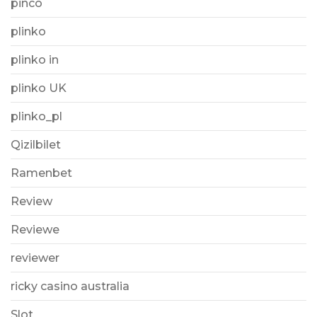
pinco
plinko
plinko in
plinko UK
plinko_pl
Qizilbilet
Ramenbet
Review
Reviewe
reviewer
ricky casino australia
Slot