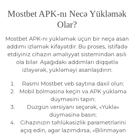
Mostbet APK-nı Necə Yükləmək
Olar?
Mostbet APK-nı yükləmək üçün bir neçə asan
addımı izləmək kifayətdir. Bu proses, istifadə
etdiyiniz cihazın əməliyyat sistemindən asılı
ola bilər. Aşağıdakı addımları diqqətlə
izləyərək, yükləməyi asanlaşdırın:
Rəsmi Mostbet veb saytına daxil olun;
Mobil bölməsinə keçin və APK yükləmə
düyməsini tapın;
Düzgün versiyanı seçərək, «Yüklə»
düyməsinə basın;
Cihazınızın təhlükəsizlik parametrlərini
açıq edin, əgər lazımdırsa, «Bilinməyən