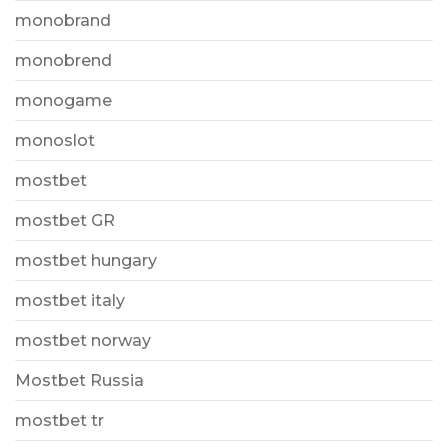
monobrand
monobrend
monogame
monoslot
mostbet
mostbet GR
mostbet hungary
mostbet italy
mostbet norway
Mostbet Russia
mostbet tr