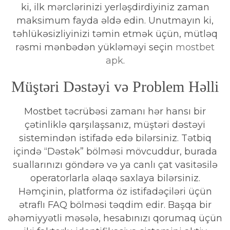
ki, ilk mərclərinizi yerləşdirdiyiniz zaman
maksimum fayda əldə edin. Unutmayın ki,
təhlükəsizliyinizi təmin etmək üçün, mütləq
rəsmi mənbədən yükləməyi seçin
mostbet
apk
.
Müştəri Dəstəyi və Problem Həlli
Mostbet təcrübəsi zamanı hər hansı bir
çətinliklə qarşılaşsanız, müştəri dəstəyi
sistemindən istifadə edə bilərsiniz. Tətbiq
içində “Dəstək” bölməsi mövcuddur, burada
suallarınızı göndərə və ya canlı çat vasitəsilə
operatorlarla əlaqə saxlaya bilərsiniz.
Həmçinin, platforma öz istifadəçiləri üçün
ətraflı FAQ bölməsi təqdim edir. Başqa bir
əhəmiyyətli məsələ, hesabınızı qorumaq üçün