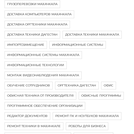
ГРУЗОПЕРЕВОЗКИ МАХАЧКАЛА
ДОСТАВКА КОМПЬЮТЕРОВ МАХАЧКАЛА
ДОСТАВКА ОРГТЕХНИКИ МАХАЧКАЛА
ДОСТАВКА ТЕХНИКИ ДАГЕСТАН
ДОСТАВКА ТЕХНИКИ МАХАЧКАЛА
ИМПОРТОЗАМЕЩЕНИЕ
ИНФОРМАЦИОННЫЕ СИСТЕМЫ
ИНФОРМАЦИОННЫЕ СИСТЕМЫ МАХАЧКАЛА
ИНФОРМАЦИОННЫЕ ТЕХНОЛОГИИ
МОНТАЖ ВИДЕОНАБЛЮДЕНИЯ МАХАЧКАЛА
ОБУЧЕНИЕ СОТРУДНИКОВ
ОРГТЕХНИКА ДАГЕСТАН
ОФИС
ОФИСНАЯ ТЕХНИКА ОТ ПРОИЗВОДИТЕЛЯ
ОФИСНЫЕ ПРОГРАММЫ
ПРОГРАММНОЕ ОБЕСПЕЧЕНИЕ ОРГАНИЗАЦИИ
РЕДАКТОР ДОКУМЕНТОВ
РЕМОНТ ПК И НОУТБУКОВ МАХАЧКАЛА
РЕМОНТ ТЕХНИКИ В МАХАЧКАЛЕ
РОБОТЫ ДЛЯ БИЗНЕСА