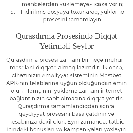
mənbələrdən yükləməyə» icazə verin;
İndirilmiş dosyaya toxunaraq, yükləmə
prosesini tamamlayın.
Quraşdırma Prosesində Diqqət
Yetirməli Şeylər
Quraşdırma prosesi zamanı bir neçə mühüm
məsələni diqqətə almaq lazımdır. İlk öncə,
cihazınızın əməliyyat sisteminin Mostbet
APK-nın tələblərinə uyğun olduğundan əmin
olun. Həmçinin, yükləmə zamanı internet
bağlantınızın sabit olmasına diqqət yetirin.
Quraşdırma tamamlandıqdan sonra,
qeydiyyat prosesini başa çatdırın və
hesabınıza daxil olun. Eyni zamanda, tətbiq
içindəki bonusları və kampaniyaları yoxlayın