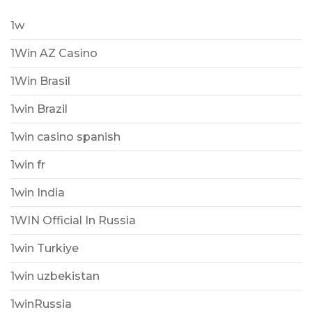
1w
1Win AZ Casino
1Win Brasil
1win Brazil
1win casino spanish
1win fr
1win India
1WIN Official In Russia
1win Turkiye
1win uzbekistan
1winRussia