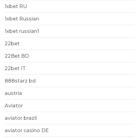
1xbet RU
1xbet Russian
1xbet russian1
22bet
22Bet BD
22bet IT
888starz bd
austria
Aviator
aviator brazil
aviator casino DE