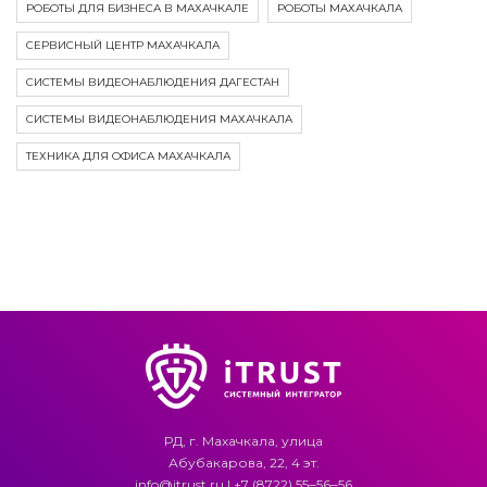
РОБОТЫ ДЛЯ БИЗНЕСА В МАХАЧКАЛЕ
РОБОТЫ МАХАЧКАЛА
СЕРВИСНЫЙ ЦЕНТР МАХАЧКАЛА
СИСТЕМЫ ВИДЕОНАБЛЮДЕНИЯ ДАГЕСТАН
СИСТЕМЫ ВИДЕОНАБЛЮДЕНИЯ МАХАЧКАЛА
ТЕХНИКА ДЛЯ ОФИСА МАХАЧКАЛА
РД, г. Махачкала, улица
Абубакарова, 22, 4 эт.
info@itrust.ru
|
+7 (8722) 55‒56‒56