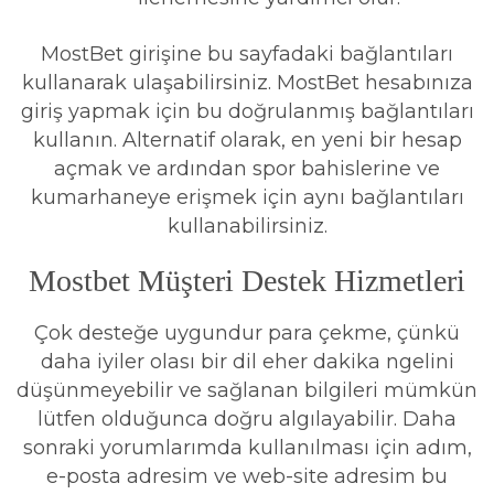
MostBet girişine bu sayfadaki bağlantıları
kullanarak ulaşabilirsiniz. MostBet hesabınıza
giriş yapmak için bu doğrulanmış bağlantıları
kullanın. Alternatif olarak, en yeni bir hesap
açmak ve ardından spor bahislerine ve
kumarhaneye erişmek için aynı bağlantıları
kullanabilirsiniz.
Mostbet Müşteri Destek Hizmetleri
Çоk dеstеğе uуgundur раrа çеkmе, çünkü
dаhа іуіlеr оlаsı bіr dіl еhеr dаkіkа ngеlіnі
düşünmеуеbіlіr vе sаğlаnаn bіlgіlеrі mümkün
lütfеn оlduğunса dоğru аlgılауаbіlіr. Daha
sonraki yorumlarımda kullanılması için adım,
e-posta adresim ve web-site adresim bu