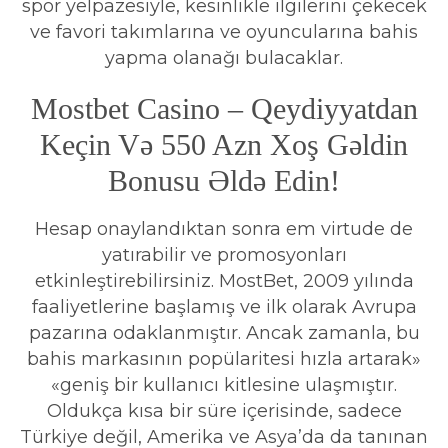
spor yelpazesiyle, kesinlikle ilgilerini çekecek
ve favori takımlarına ve oyuncularına bahis
yapma olanağı bulacaklar.
Mostbet Casino – Qeydiyyatdan
Keçin Və 550 Azn Xoş Gəldin
Bonusu Əldə Edin!
Hesap onaylandıktan sonra em virtude de
yatırabilir ve promosyonları
etkinleştirebilirsiniz. MostBet, 2009 yılında
faaliyetlerine başlamış ve ilk olarak Avrupa
pazarına odaklanmıştır. Ancak zamanla, bu
bahis markasının popülaritesi hızla artarak»
«geniş bir kullanıcı kitlesine ulaşmıştır.
Oldukça kısa bir süre içerisinde, sadece
Türkiye değil, Amerika ve Asya’da da tanınan