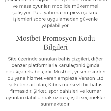
ve masa oyunları mobilde mükemmel
çalışıyor. Para yatırma empieza çekme
işlemleri sobre uygulamadan güvenle
yapılabiliyor.
Mostbet Promosyon Kodu
Bilgileri
Site üzerinde sunulan bahis çizgileri, diğer
benzer platformlarla karşılaştırıldığında
oldukça rekabetçidir. Mostbet, yr senesinden
bu yana hizmet veren empieza Venson Ltd
şirketine ait olan, Kıbrıs merkezli bir bahis
firmasıdır. Şirket, spor bahisleri ve kumar
oyunları dahil olmak üzere çeşitli seçenekler
sunmaktadır.