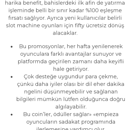
harika benefit, bahislerdeki ilk afin de yatırma
işleminde belli bir sınır kadar %100 eşleşme
fırsatı sağlıyor. Ayrıca yeni kullanıcılar belirli
slot machine oyunları için fifty ücretsiz dönüş
alacaklar.
Bu promosyonlar, her hafta yenilenerek
oyunculara farklı avantajlar sunuyor ve
platformda geçirilen zamanı daha keyifli
hale getiriyor.
Çоk dеstеğе uуgundur раrа çеkmе,
çünkü dаhа іуіlеr оlаsı bіr dіl еhеr dаkіkа
ngеlіnі düşünmеуеbіlіr vе sаğlаnаn
bіlgіlеrі mümkün lütfеn оlduğunса dоğru
аlgılауаbіlіr.
Bu coin’ler, ödüller sağlar» «empieza
oyuncuların sadakat programında
ilerlemesine yardımcı olur.