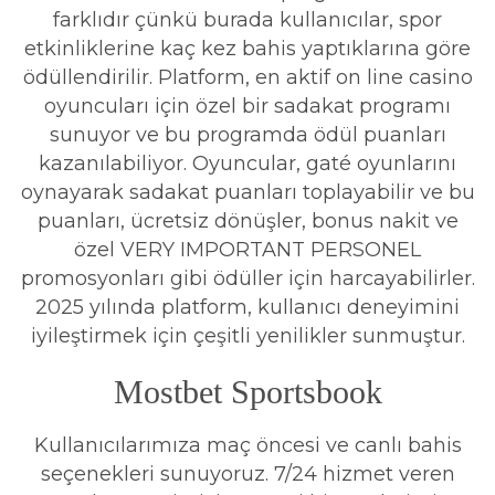
farklıdır çünkü burada kullanıcılar, spor
etkinliklerine kaç kez bahis yaptıklarına göre
ödüllendirilir. Platform, en aktif on line casino
oyuncuları için özel bir sadakat programı
sunuyor ve bu programda ödül puanları
kazanılabiliyor. Oyuncular, gaté oyunlarını
oynayarak sadakat puanları toplayabilir ve bu
puanları, ücretsiz dönüşler, bonus nakit ve
özel VERY IMPORTANT PERSONEL
promosyonları gibi ödüller için harcayabilirler.
2025 yılında platform, kullanıcı deneyimini
iyileştirmek için çeşitli yenilikler sunmuştur.
Mostbet Sportsbook
Kullanıcılarımıza maç öncesi ve canlı bahis
seçenekleri sunuyoruz. 7/24 hizmet veren