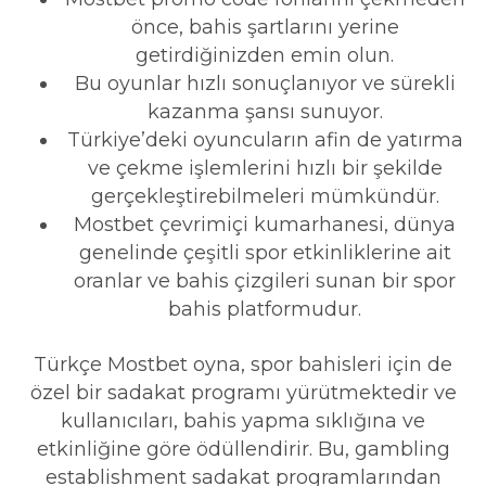
önce, bahis şartlarını yerine
getirdiğinizden emin olun.
Bu oyunlar hızlı sonuçlanıyor ve sürekli
kazanma şansı sunuyor.
Türkiye’deki oyuncuların afin de yatırma
ve çekme işlemlerini hızlı bir şekilde
gerçekleştirebilmeleri mümkündür.
Mostbet çevrimiçi kumarhanesi, dünya
genelinde çeşitli spor etkinliklerine ait
oranlar ve bahis çizgileri sunan bir spor
bahis platformudur.
Türkçe Mostbet oyna, spor bahisleri için de
özel bir sadakat programı yürütmektedir ve
kullanıcıları, bahis yapma sıklığına ve
etkinliğine göre ödüllendirir. Bu, gambling
establishment sadakat programlarından