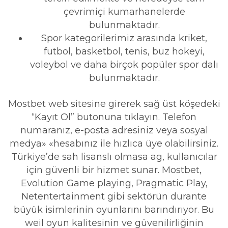
çevrimiçi kumarhanelerde
bulunmaktadır.
Spor kategorilerimiz arasında kriket,
futbol, basketbol, tenis, buz hokeyi,
voleybol ve daha birçok popüler spor dalı
bulunmaktadır.
Mostbet web sitesine girerek sağ üst köşedeki
“Kayıt Ol” butonuna tıklayın. Telefon
numaranız, e-posta adresiniz veya sosyal
medya» «hesabınız ile hızlıca üye olabilirsiniz.
Türkiye’de sah lisanslı olmasa ag, kullanıcılar
için güvenli bir hizmet sunar. Mostbet,
Evolution Game playing, Pragmatic Play,
Netentertainment gibi sektörün durante
büyük isimlerinin oyunlarını barındırıyor. Bu
weil oyun kalitesinin ve güvenilirliğinin