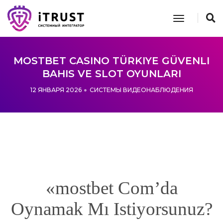
toggle n
MOSTBET CASINO TÜRKIYE GÜVENLI
BAHIS VE SLOT OYUNLARI
12 ЯНВАРЯ 2026
СИСТЕМЫ ВИДЕОНАБЛЮДЕНИЯ
«mostbet Com’da
Oynamak Mı Istiyorsunuz?