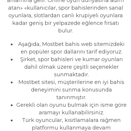
anlamına gelir. Online oyun dünyasına adım
atan» «kullanıcılar, spor bahislerinden sanal
oyunlara, slotlardan canlı krupiyeli oyunlara
kadar geniş bir yelpazede eğlence fırsatı
bulur.
Aşağıda, Mostbet bahis web sitemizdeki
en popüler spor dallarını tarif ediyoruz.
Şirket, spor bahisleri ve kumar oyunları
dahil olmak üzere çeşitli seçenekler
sunmaktadır.
Mostbet sitesi, müşterilerine en iyi bahis
deneyimini sunma konusunda
tanınmıştır.
Gerekli olan oyunu bulmak için isme göre
aramayı kullanabilirsiniz.
Türk oyuncular, kısıtlamalara rağmen
platformu kullanmaya devam