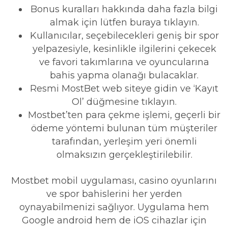
Bonus kuralları hakkında daha fazla bilgi
almak için lütfen buraya tıklayın.
Kullanıcılar, seçebilecekleri geniş bir spor
yelpazesiyle, kesinlikle ilgilerini çekecek
ve favori takımlarına ve oyuncularına
bahis yapma olanağı bulacaklar.
Resmi MostBet web siteye gidin ve ‘Kayıt
Ol’ düğmesine tıklayın.
Mostbet’ten para çekme işlemi, geçerli bir
ödeme yöntemi bulunan tüm müşteriler
tarafından, yerleşim yeri önemli
olmaksızın gerçekleştirilebilir.
Mostbet mobil uygulaması, casino oyunlarını
ve spor bahislerini her yerden
oynayabilmenizi sağlıyor. Uygulama hem
Google android hem de iOS cihazlar için