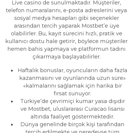
Live casino de sunulmaktadır. Müşteriler,
telefon numaralarını, e-posta adreslerini veya
sosyal medya hesapları gibi seçenekler
arasından tercih yaparak Mostbet’e üye
olabilirler. Bu, kayıt sürecini hızlı, pratik ve
kullanıcı dostu hale getirir, böylece müşteriler
hemen bahis yapmaya ve platformun tadını
çıkarmaya başlayabilirler.
Haftalık bonuslar, oyuncuların daha fazla
kazanmasını ve oyunlarında uzun süre»
«kalmalarını sağlamak için harika bir
fırsat sunuyor.
Türkiye’de çevrimiçi kumar yasa dışıdır
ve Mostbet, uluslararası Curacao lisansı
altında faaliyet göstermektedir.
Dünya genelinde birçok kişi tarafından
tercih edilmekte ve neredeyse tüm