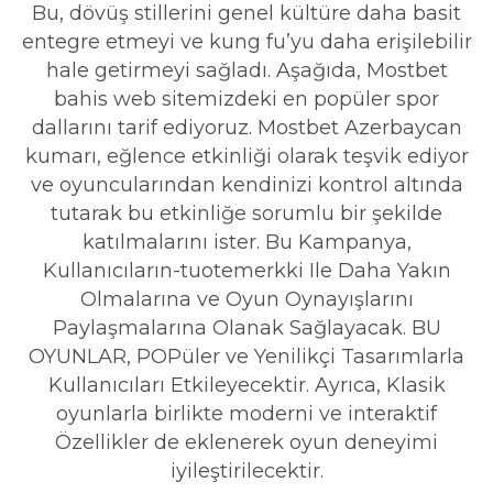
Bu, dövüş stillerini genel kültüre daha basit
entegre etmeyi ve kung fu’yu daha erişilebilir
hale getirmeyi sağladı. Aşağıda, Mostbet
bahis web sitemizdeki en popüler spor
dallarını tarif ediyoruz. Mostbet Azerbaycan
kumarı, eğlence etkinliği olarak teşvik ediyor
ve oyuncularından kendinizi kontrol altında
tutarak bu etkinliğe sorumlu bir şekilde
katılmalarını ister. Bu Kampanya,
Kullanıcıların-tuotemerkki Ile Daha Yakın
Olmalarına ve Oyun Oynayışlarını
Paylaşmalarına Olanak Sağlayacak. BU
OYUNLAR, POPüler ve Yenilikçi Tasarımlarla
Kullanıcıları Etkileyecektir. Ayrıca, Klasik
oyunlarla birlikte moderni ve interaktif
Özellikler de eklenerek oyun deneyimi
iyileştirilecektir.