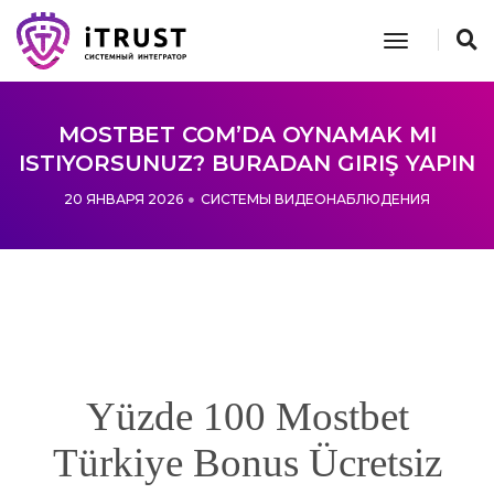
toggle n
MOSTBET COM’DA OYNAMAK MI
ISTIYORSUNUZ? BURADAN GIRIŞ YAPIN
20 ЯНВАРЯ 2026
СИСТЕМЫ ВИДЕОНАБЛЮДЕНИЯ
Yüzde 100 Mostbet
Türkiye Bonus Ücretsiz