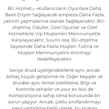
BU Hizmet,» «Kullanıcıların Oyunlara Daha
Basit Erişim Sağlayacak empieza Daha Fazla
yatırım yapmalarına olanak Sağlayacaktır. BU-
ohjelma, Ödüller, Özel Oyunlar ve Özel
Hizmetlerle Vip Müşterileri Memnuniyetle
Karşılayacaktır. Suurin osa, BU-ohjelma
Sayesinde Daha Fazla Müşteri Tutma ve
Müşteri Memnuniyetini Artırmayı
Hedefleyecektir.
Seviye druid üyeliğindekilerle aynı, ancak
birkaç küçük geliştirme ile. Diğer keşişler ve
druidler aynı temel özelliklere, Bilgi ve
Kontrole sahipler ve your ex ikisi de
Kompozisyona sahip olma konusunda bir
sorun yaşıyor. Ancak, çoklu sınıflandırmayı
nasıl yaptığıma bağlı olarak, bu puanın