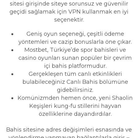
sitesi girişinde siteye sorunsuz ve güvenilir
geçidi sağlamak için VPN kullanmak en iyi
seçenektir.
Geniş oyun seçeneği, çeşitli ödeme
yöntemleri ve cazip bonuslarla öne çıkar.
Mostbet, Türkiye’de spor bahisleri ve
casino oyunları sunan popüler bir çevrim
içi bahis platformudur.
Gerçekleşen tüm canlı etkinlikleri
bulabileceğiniz Canlı Bahis bölümüne
gidebilirsiniz.
Komünizmden hemen önce, yeni Shaolin
Keşişleri kung-fu stillerini hayvan
özelliklerine dayandırdılar.
Bahis sitesine adres değişimleri esnasında ve
yönlendirme yapmayan bağlantılarla giriş –