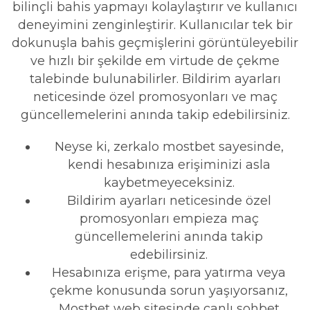
bilinçli bahis yapmayı kolaylaştırır ve kullanıcı
deneyimini zenginleştirir. Kullanıcılar tek bir
dokunuşla bahis geçmişlerini görüntüleyebilir
ve hızlı bir şekilde em virtude de çekme
talebinde bulunabilirler. Bildirim ayarları
neticesinde özel promosyonları ve maç
güncellemelerini anında takip edebilirsiniz.
Neyse ki, zerkalo mostbet sayesinde,
kendi hesabınıza erişiminizi asla
kaybetmeyeceksiniz.
Bildirim ayarları neticesinde özel
promosyonları empieza maç
güncellemelerini anında takip
edebilirsiniz.
Hesabınıza erişme, para yatırma veya
çekme konusunda sorun yaşıyorsanız,
Mostbet web sitesinde canlı sohbet