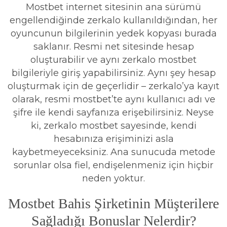
Mostbet internet sitesinin ana sürümü
engellendiğinde zerkalo kullanıldığından, her
oyuncunun bilgilerinin yedek kopyası burada
saklanır. Resmi net sitesinde hesap
oluşturabilir ve aynı zerkalo mostbet
bilgileriyle giriş yapabilirsiniz. Aynı şey hesap
oluşturmak için de geçerlidir – zerkalo’ya kayıt
olarak, resmi mostbet’te aynı kullanıcı adı ve
şifre ile kendi sayfanıza erişebilirsiniz. Neyse
ki, zerkalo mostbet sayesinde, kendi
hesabınıza erişiminizi asla
kaybetmeyeceksiniz. Ana sunucuda metode
sorunlar olsa fiel, endişelenmeniz için hiçbir
neden yoktur.
Mostbet Bahis Şirketinin Müşterilere
Sağladığı Bonuslar Nelerdir?