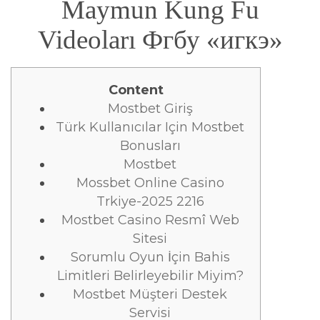
Maymun Kung Fu
Videoları Фгбу «игкэ»
Content
Mostbet Giriş
Türk Kullanıcılar Için Mostbet
Bonusları
Mostbet
Mossbet Online Casino
Trkiye-2025 2216
Mostbet Casino Resmî Web
Sitesi
Sorumlu Oyun İçin Bahis
Limitleri Belirleyebilir Miyim?
Mostbet Müşteri Destek
Servisi