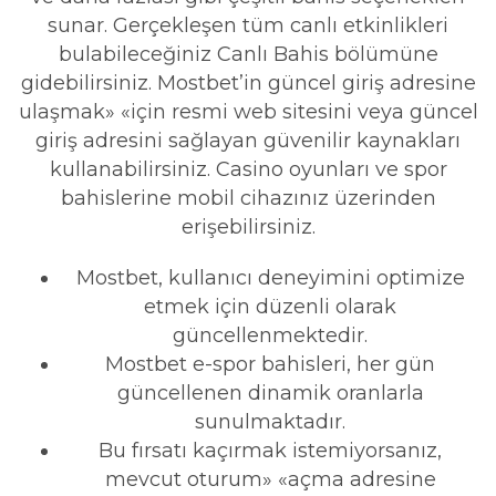
sunar. Gerçekleşen tüm canlı etkinlikleri
bulabileceğiniz Canlı Bahis bölümüne
gidebilirsiniz. Mostbet’in güncel giriş adresine
ulaşmak» «için resmi web sitesini veya güncel
giriş adresini sağlayan güvenilir kaynakları
kullanabilirsiniz. Casino oyunları ve spor
bahislerine mobil cihazınız üzerinden
erişebilirsiniz.
Mostbet, kullanıcı deneyimini optimize
etmek için düzenli olarak
güncellenmektedir.
Mostbet e-spor bahisleri, her gün
güncellenen dinamik oranlarla
sunulmaktadır.
Bu fırsatı kaçırmak istemiyorsanız,
mevcut oturum» «açma adresine