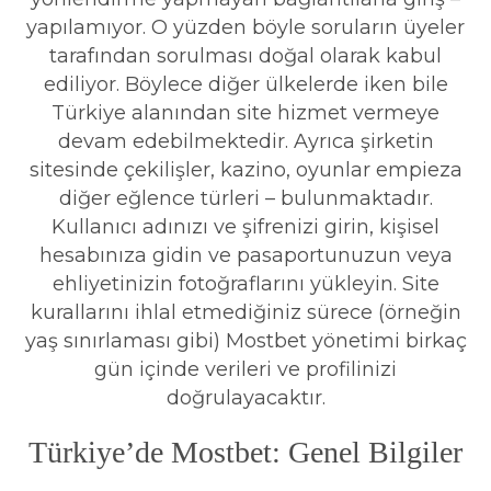
yapılamıyor. O yüzden böyle soruların üyeler
tarafından sorulması doğal olarak kabul
ediliyor. Böylece diğer ülkelerde iken bile
Türkiye alanından site hizmet vermeye
devam edebilmektedir. Ayrıca şirketin
sitesinde çekilişler, kazino, oyunlar empieza
diğer eğlence türleri – bulunmaktadır.
Kullanıcı adınızı ve şifrenizi girin, kişisel
hesabınıza gidin ve pasaportunuzun veya
ehliyetinizin fotoğraflarını yükleyin. Site
kurallarını ihlal etmediğiniz sürece (örneğin
yaş sınırlaması gibi) Mostbet yönetimi birkaç
gün içinde verileri ve profilinizi
doğrulayacaktır.
Türkiye’de Mostbet: Genel Bilgiler