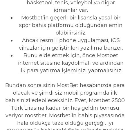
basketbol, tenis, voleybol və digər
idmanlar var.
Mostbet’in geçerli bir lisansla yasal bir
spor bahis platformu olduğundan emin
olabilirsiniz.
Ancak resmi i phone uygulaması, iOS
cihazlar için geliştirilen yazılıma benzer.
Bunu elde etmek için, önce Mostbet
internet sitesine kaydolmalı ve ardından
ilk para yatırma işleminizi yapmalısınız.
Bundan sonra sizin MostBet hesabınızda para
olacak ve şimdi siz mobil programda ilk
bahisinizi edebileceksiniz. Evet, Mostbet 2500
Türk Lirasına kadar bir hoş geldin bonusu
veriyor mostbet. Mostbet’in bahis piyasasında
hala oldukça taze olduğu gerçeği, iyi