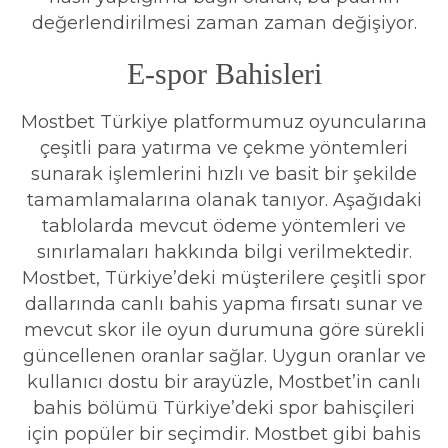
değerlendirilmesi zaman zaman değişiyor.
E-spor Bahisleri
Mostbet Türkiye platformumuz oyuncularına
çeşitli para yatırma ve çekme yöntemleri
sunarak işlemlerini hızlı ve basit bir şekilde
tamamlamalarına olanak tanıyor. Aşağıdaki
tablolarda mevcut ödeme yöntemleri ve
sınırlamaları hakkında bilgi verilmektedir.
Mostbet, Türkiye’deki müşterilere çeşitli spor
dallarında canlı bahis yapma fırsatı sunar ve
mevcut skor ile oyun durumuna göre sürekli
güncellenen oranlar sağlar. Uygun oranlar ve
kullanıcı dostu bir arayüzle, Mostbet’in canlı
bahis bölümü Türkiye’deki spor bahisçileri
için popüler bir seçimdir. Mostbet gibi bahis