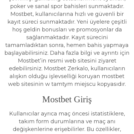
poker ve sanal spor bahisleri sunmaktadır.
Mostbet, kullanıcılarına hızlı ve güvenli bir
kayıt süreci sunmaktadır. Yeni üyelere çeşitli
hoş geldin bonusları ve promosyonlar da
sağlanmaktadır. Kayıt sürecini
tamamladıktan sonra, hemen bahis yapmaya
başlayabilirsiniz. Daha fazla bilgi ve ayrıntı için
Mostbet’in resmi web sitesini ziyaret
edebilirsiniz. Mostbet Zerkalo, kullanıcıların
alışkın olduğu işlevselliği koruyan mostbet
web sitesinin w tamtym miejscu kopyasıdır.
Mostbet Giriş
Kullanıcılar ayrıca maç öncesi istatistiklere,
takım form durumlarına ve maç anı
değişkenlerine erişebilirler. Bu özellikler,