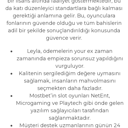
bir lisans altında faaliyet göstermektedir, bu
da katı düzenleyici standartlara bağlı kalması
gerektiği anlamına gelir. Bu, oyunculara
fonlarının güvende olduğu ve tüm bahislerin
adil bir şekilde sonuçlandırıldığı konusunda
güvence verir.
Leyla, ödemelerin your ex zaman
zamanında empieza sorunsuz yapıldığını
vurguluyor.
Kalitenin sergilediğim değere uymasını
sağlamak, insanların mahvolmasını
seçmekten daha fazladır.
Mostbet’in slot oyunları NetEnt,
Microgaming ve Playtech gibi önde gelen
yazılım sağlayıcıları tarafından
sağlanmaktadır.
Müşteri destek uzmanlarının günün 24