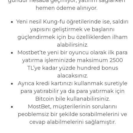
gündür hesaba geçmiyor, yatırım sağlarken
hemen ödeme alınıyor.
Yeni nesil Kung-fu öğretilerinde ise, saldırı
yapısını geliştirmek ve başlarını
güçlendirmek için bu özelliklerden ilham
alabilirsiniz.
Mostbet’te yeni bir oyuncu olarak ilk para
yatırma işleminizde maksimum 2500
TL’ye kadar yüzde hundred bonus
alacaksınız.
Ayrıca kredi kartınızı kullanmak suretiyle
para yatırabilir ya da para yatırmak için
Bitcoin bile kullanabilirsiniz.
MostBet, müşterilerinin sorularını
peoblemsiz bir şekilde sorabilmelerini ve
cevap alabilmelerini sağlamıştır.