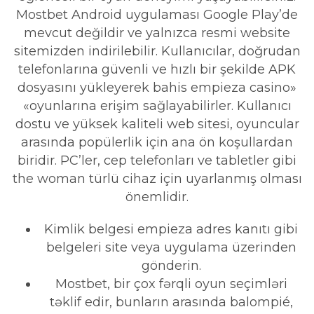
Mostbet Android uygulaması Google Play’de
mevcut değildir ve yalnızca resmi website
sitemizden indirilebilir. Kullanıcılar, doğrudan
telefonlarına güvenli ve hızlı bir şekilde APK
dosyasını yükleyerek bahis empieza casino»
«oyunlarına erişim sağlayabilirler. Kullanıcı
dostu ve yüksek kaliteli web sitesi, oyuncular
arasında popülerlik için ana ön koşullardan
biridir. PC’ler, cep telefonları ve tabletler gibi
the woman türlü cihaz için uyarlanmış olması
önemlidir.
Kimlik belgesi empieza adres kanıtı gibi
belgeleri site veya uygulama üzerinden
gönderin.
Mostbet, bir çox fərqli oyun seçimləri
təklif edir, bunların arasında balompié,