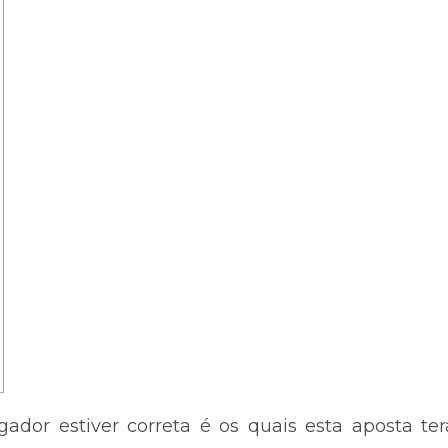
ador estiver correta é os quais esta aposta ter