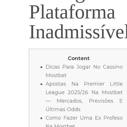
Plataform
Inadmissíve
Content
Dicas Para Jogar No Cassino
Mostbet
Apostas Na Premier Little
League 2025/26 Na Mostbet
— Mercados, Previsões E
Últimas Odds
Como Fazer Uma Ex Profeso
Na Mostbet