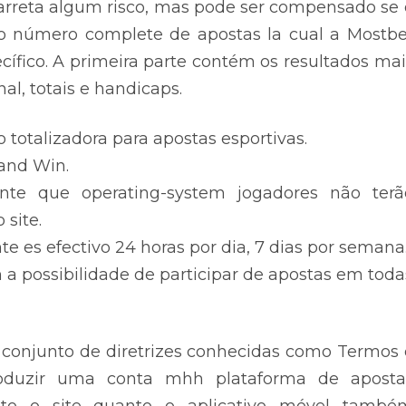
carreta algum risco, mas pode ser compensado se 
 é o número complete de apostas la cual a Mostbe
ífico. A primeira parte contém os resultados mai
al, totais e handicaps.
totalizadora para apostas esportivas.
and Win.
ante que operating-system jogadores não terã
 site.
e es efectivo 24 horas por dia, 7 dias por semana
 a possibilidade de participar de apostas em toda
conjunto de diretrizes conhecidas como Termos 
duzir uma conta mhh plataforma de aposta