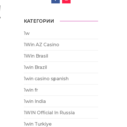
!
КАТЕГОРИИ
1w
1Win AZ Casino
1Win Brasil
1win Brazil
1win casino spanish
1win fr
1win India
1WIN Official In Russia
1win Turkiye