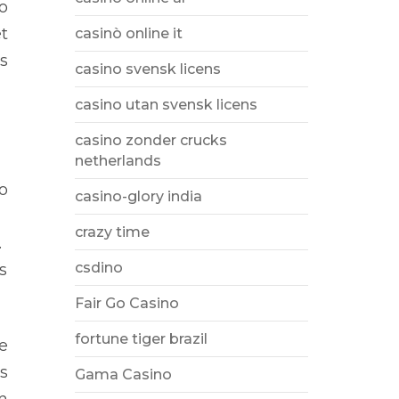
o
t
casinò online it
s
casino svensk licens
casino utan svensk licens
casino zonder crucks
netherlands
o
casino-glory india
crazy time
.
csdino
s
Fair Go Casino
fortune tiger brazil
e
s
Gama Casino