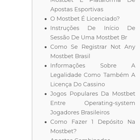
Mostbet E Plataforma De
Apostas Esportivas
O Mostbet É Licenciado?
Instruções De Início De
Sessão De Uma Mostbet Br
Como Se Registrar Not Any
Mostbet Brasil
Informações Sobre A
Legalidade Como Também A
Licença Do Cassino
Jogos Populares Da Mostbet
Entre Operating-system
Jogadores Brasileiros
Como Fazer 1 Depósito Na
Mostbet?