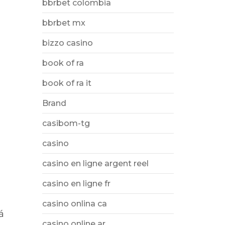
bbrbet colombia
bbrbet mx
bizzo casino
book of ra
book of ra it
Brand
casibom-tg
casino
casino en ligne argent reel
casino en ligne fr
casino onlina ca
á
casino online ar