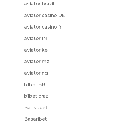
aviator brazil
aviator casino DE
aviator casino fr
aviator IN
aviator ke
aviator mz
aviator ng
b1bet BR
b1bet brazil
Bankobet
Basaribet