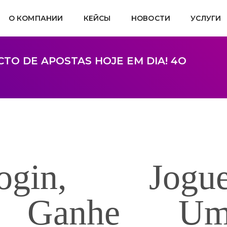
О КОМПАНИИ
КЕЙСЫ
НОВОСТИ
УСЛУГИ
CTO DE APOSTAS HOJE EM DIA! 4O
gin, Jogu
ic Ganhe U