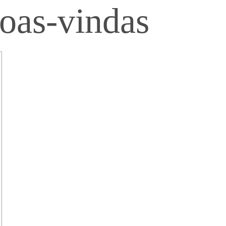
oas-vindas