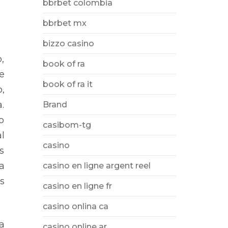
bbrbet colombia
bbrbet mx
bizzo casino
,
book of ra
e
book of ra it
,
.
Brand
o
casibom-tg
l
casino
s
a
casino en ligne argent reel
s
casino en ligne fr
casino onlina ca
a
casino online ar