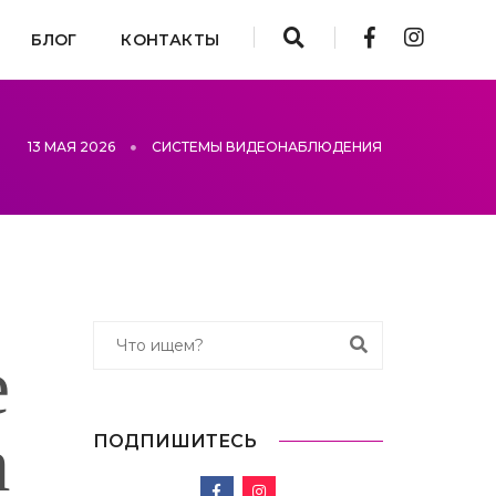
БЛОГ
КОНТАКТЫ
13 МАЯ 2026
СИСТЕМЫ ВИДЕОНАБЛЮДЕНИЯ
e
m
ПОДПИШИТЕСЬ