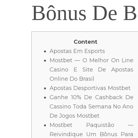
Bônus De B
Content
Apostas Em Esports
Mostbet — O Melhor On Line
Casino E Site De Apostas
Online Do Brasil
Apostas Desportivas Mostbet
Ganhe 10% De Cashback De
Cassino Toda Semana No Ano
De Jogos Mostbet
Mostbet Paquistão —
Reivindique Um Bônus Para