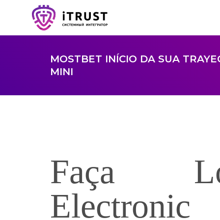
MOSTBET INÍCIO DA SUA TRAYE
MINI
Faça Lo
Electron