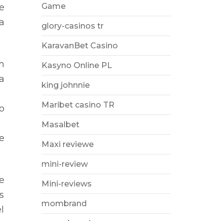
Game
e
a
glory-casinos tr
KaravanBet Casino
m
Kasyno Online PL
a
king johnnie
Maribet casino TR
o
Masalbet
e
Maxi reviewe
mini-review
e
Mini-reviews
s
mombrand
l