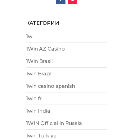
КАТЕГОРИИ
1w
1Win AZ Casino
1Win Brasil
1win Brazil
1win casino spanish
1win fr
1win India
1WIN Official In Russia
1win Turkiye