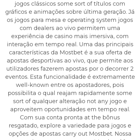
jogos clássicos some sort of títulos com
gráficos e animações sobre última geração. Já
os jogos para mesa e operating system jogos
com dealers ao vivo permitem uma
experiência de casino mais imersiva, com
interação em tempo real. Uma das principais
características da Mostbet é a sua oferta de
apostas desportivas ao vivo, que permite aos
utilizadores fazerem apostas por o decorrer 2
eventos. Esta funcionalidade é extremamente
well-known entre os apostadores, pois
possibilita o qual reajam rapidamente some
sort of qualquer alteração not any jogo e
aproveitem oportunidades em tempo real.
Com sua conta pronta at the bônus
resgatado, explore a variedade para jogos e
opções de apostas carry out Mostbet. Nossa