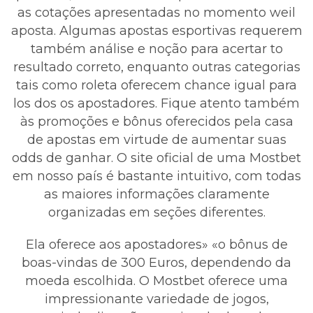
as cotações apresentadas no momento weil
aposta. Algumas apostas esportivas requerem
também análise e noção para acertar to
resultado correto, enquanto outras categorias
tais como roleta oferecem chance igual para
los dos os apostadores. Fique atento também
às promoções e bônus oferecidos pela casa
de apostas em virtude de aumentar suas
odds de ganhar. O site oficial de uma Mostbet
em nosso país é bastante intuitivo, com todas
as maiores informações claramente
organizadas em seções diferentes.
Ela oferece aos apostadores» «o bônus de
boas-vindas de 300 Euros, dependendo da
moeda escolhida. O Mostbet oferece uma
impressionante variedade de jogos,