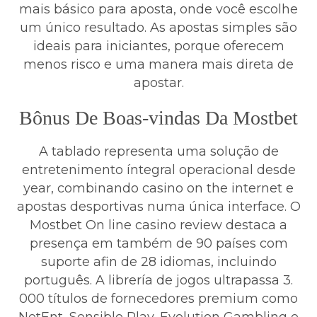
mais básico para aposta, onde você escolhe
um único resultado. As apostas simples são
ideais para iniciantes, porque oferecem
menos risco e uma manera mais direta de
apostar.
Bônus De Boas-vindas Da Mostbet
A tablado representa uma solução de
entretenimento íntegral operacional desde
year, combinando casino on the internet e
apostas desportivas numa única interface. O
Mostbet On line casino review destaca a
presença em também de 90 países com
suporte afin de 28 idiomas, incluindo
português. A librería de jogos ultrapassa 3.
000 títulos de fornecedores premium como