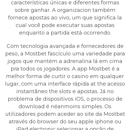
características únicas e diferentes formas
sobre ganhar. A organizacion também
fornece apostas ao vivo, um que significa la
cual você pode executar suas apostas
enquanto a partida está ocorrendo.
Com tecnologia avançada e fornecedores de
peso, a Mostbet fascículo uma variedade para
jogos que mantém a adrenalina lá em cima
pra todos os jogadores. A app Mostbet é a
melhor forma de curtir o casino em qualquer
lugar, com uma interface rápida at the acesso
instantâneo the slots e apostas. Já no
problema de dispositivos iOS, o processo de
download é néanmoins simples. Os
utilizadores podem aceder ao site da Mostbet
através do browser do seu apple iphone ou
iPad electronic selecionar a opção de