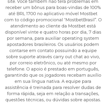
site. Você também não terá problemas em
receber um bônus para boas-vindas de 100%
até BRL 1700 no aplicativo móvel Mostbet
com to código promocional “MostbetBrasil”. O
atendimento ao cliente da Mostbet está
disponível vinte e quatro horas por dia, 7 dias
por semana, para auxiliar operating system
apostadores brasileiros. Os usuários podem
contarse em contato possuindo a equipe
sobre suporte através carry out chat ao vivo,
por correio eletrônico, ou até mesmo por
telefone. O apoio é prestado em português,
garantindo que os jogadores recebam auxílio
em sua língua nativa. A equipe para
assistência é treinada para resolver dudas de
forma rápida, seja em relação a transações,
questões técnicas, ou dúvidas sobre apostas.