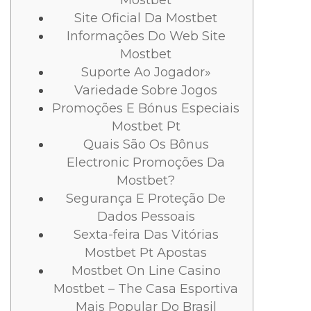
Mostbet
Site Oficial Da Mostbet
Informações Do Web Site
Mostbet
Suporte Ao Jogador»
Variedade Sobre Jogos
Promoções E Bónus Especiais
Mostbet Pt
Quais São Os Bônus
Electronic Promoções Da
Mostbet?
Segurança E Proteção De
Dados Pessoais
Sexta-feira Das Vitórias
Mostbet Pt Apostas
Mostbet On Line Casino
Mostbet – The Casa Esportiva
Mais Popular Do Brasil