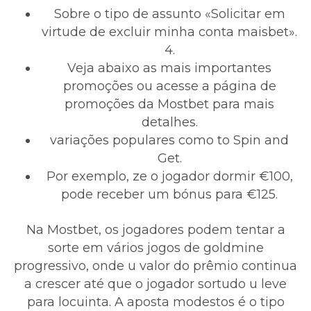
Sobre o tipo de assunto «Solicitar em
virtude de excluir minha conta maisbet».
4.
Veja abaixo as mais importantes
promoções ou acesse a página de
promoções da Mostbet para mais
detalhes.
variações populares como to Spin and
Get.
Por exemplo, ze o jogador dormir €100,
pode receber um bónus para €125.
Na Mostbet, os jogadores podem tentar a
sorte em vários jogos de goldmine
progressivo, onde u valor do prêmio continua
a crescer até que o jogador sortudo u leve
para locuinta. A aposta modestos é o tipo