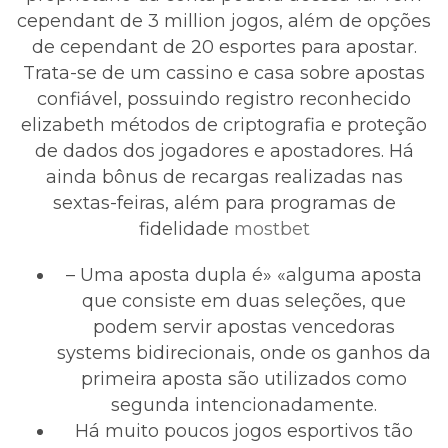
cependant de 3 million jogos, além de opções
de cependant de 20 esportes para apostar.
Trata-se de um cassino e casa sobre apostas
confiável, possuindo registro reconhecido
elizabeth métodos de criptografia e proteção
de dados dos jogadores e apostadores. Há
ainda bônus de recargas realizadas nas
sextas-feiras, além para programas de
fidelidade
mostbet
– Uma aposta dupla é» «alguma aposta
que consiste em duas seleções, que
podem servir apostas vencedoras
systems bidirecionais, onde os ganhos da
primeira aposta são utilizados como
segunda intencionadamente.
Há muito poucos jogos esportivos tão