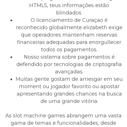
HTML5, teus informações estão
blindados.
O licenciamento de Curaçao é
reconhecido globalmente elizabeth exige
que operadores mantenham reservas
financeiras adequadas para enorgullecer
todos os pagamentos.
Nosso sistema sobre pagamentos é
defendido por tecnologias de criptografia
avançadas.
Muitas gente gostam de arriesgar em seu
moment ou jogador favorito ou apostar
apresentando grandes chances na busca
de uma grande vitória.
As slot machine games abrangem uma vasta
gama de temas e funcionalidades, desde