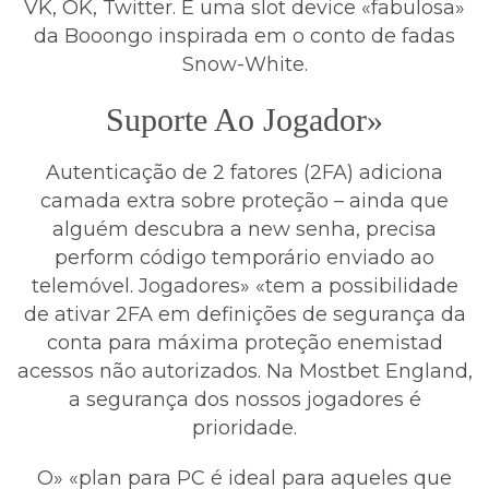
VK, OK, Twitter. É uma slot device «fabulosa»
da Booongo inspirada em o conto de fadas
Snow-White.
Suporte Ao Jogador»
Autenticação de 2 fatores (2FA) adiciona
camada extra sobre proteção – ainda que
alguém descubra a new senha, precisa
perform código temporário enviado ao
telemóvel. Jogadores» «tem a possibilidade
de ativar 2FA em definições de segurança da
conta para máxima proteção enemistad
acessos não autorizados. Na Mostbet England,
a segurança dos nossos jogadores é
prioridade.
O» «plan para PC é ideal para aqueles que