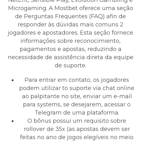
NetEnt, Sensible Play, Evolution Gambling e
Microgaming. A Mostbet oferece uma seção
de Perguntas Frequentes (FAQ) afin de
responder às dúvidas mais comuns 2
jogadores e apostadores. Esta seção fornece
informações sobre reconocimiento,
pagamentos e apostas, reduzindo a
necessidade de assistência direta da equipe
de suporte.
Para entrar em contato, os jogadores
podem utilizar to suporte via chat online
ao palpitante no site, enviar um e-mail
para systems, se desejarem, acessar o
Telegram de uma plataforma.
O bônus possui um requisito sobre
rollover de 35x (as apostas devem ser
feitas no ano de jogos elegíveis no meio