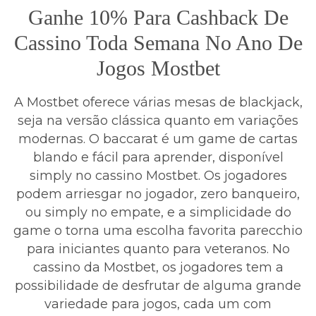
Ganhe 10% Para Cashback De
Cassino Toda Semana No Ano De
Jogos Mostbet
A Mostbet oferece várias mesas de blackjack,
seja na versão clássica quanto em variações
modernas. O baccarat é um game de cartas
blando e fácil para aprender, disponível
simply no cassino Mostbet. Os jogadores
podem arriesgar no jogador, zero banqueiro,
ou simply no empate, e a simplicidade do
game o torna uma escolha favorita parecchio
para iniciantes quanto para veteranos. No
cassino da Mostbet, os jogadores tem a
possibilidade de desfrutar de alguma grande
variedade para jogos, cada um com