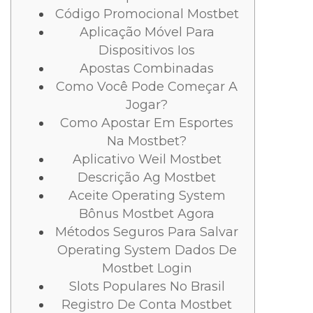
Código Promocional Mostbet
Aplicação Móvel Para
Dispositivos Ios
Apostas Combinadas
Como Você Pode Começar A
Jogar?
Como Apostar Em Esportes
Na Mostbet?
Aplicativo Weil Mostbet
Descrição Ag Mostbet
Aceite Operating System
Bônus Mostbet Agora
Métodos Seguros Para Salvar
Operating System Dados De
Mostbet Login
Slots Populares No Brasil
Registro De Conta Mostbet