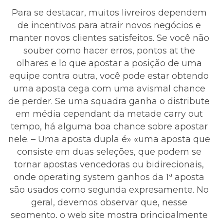
Para se destacar, muitos livreiros dependem
de incentivos para atrair novos negócios e
manter novos clientes satisfeitos. Se você não
souber como hacer erros, pontos at the
olhares e lo que apostar a posição de uma
equipe contra outra, você pode estar obtendo
uma aposta cega com uma avismal chance
de perder. Se uma squadra ganha o distribute
em média cependant da metade carry out
tempo, há alguma boa chance sobre apostar
nele. – Uma aposta dupla é» «uma aposta que
consiste em duas seleções, que podem se
tornar apostas vencedoras ou bidirecionais,
onde operating system ganhos da 1ª aposta
são usados como segunda expresamente. No
geral, devemos observar que, nesse
segmento, o web site mostra principalmente