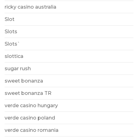
ricky casino australia
Slot
Slots
Slots`
slottica
sugar rush
sweet bonanza
sweet bonanza TR
verde casino hungary
verde casino poland
verde casino romania