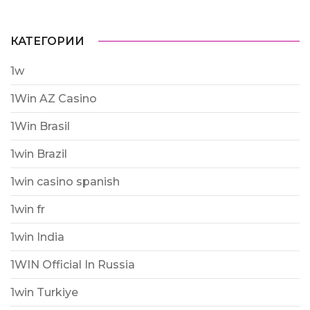
КАТЕГОРИИ
1w
1Win AZ Casino
1Win Brasil
1win Brazil
1win casino spanish
1win fr
1win India
1WIN Official In Russia
1win Turkiye