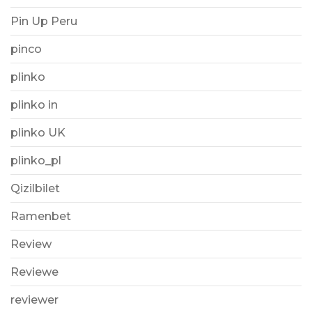
Pin Up Peru
pinco
plinko
plinko in
plinko UK
plinko_pl
Qizilbilet
Ramenbet
Review
Reviewe
reviewer