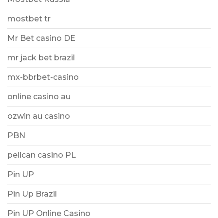
mostbet tr
Mr Bet casino DE
mr jack bet brazil
mx-bbrbet-casino
online casino au
ozwin au casino
PBN
pelican casino PL
Pin UP
Pin Up Brazil
Pin UP Online Casino