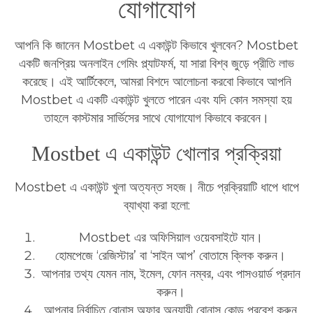
যোগাযোগ
আপনি কি জানেন Mostbet এ একাউন্ট কিভাবে খুলবেন? Mostbet
একটি জনপ্রিয় অনলাইন গেমিং প্ল্যাটফর্ম, যা সারা বিশ্ব জুড়ে প্রীতি লাভ
করেছে। এই আর্টিকেলে, আমরা বিশদে আলোচনা করবো কিভাবে আপনি
Mostbet এ একটি একাউন্ট খুলতে পারেন এবং যদি কোন সমস্যা হয়
তাহলে কাস্টমার সার্ভিসের সাথে যোগাযোগ কিভাবে করবেন।
Mostbet এ একাউন্ট খোলার প্রক্রিয়া
Mostbet এ একাউন্ট খুলা অত্যন্ত সহজ। নীচে প্রক্রিয়াটি ধাপে ধাপে
ব্যাখ্যা করা হলো:
Mostbet এর অফিসিয়াল ওয়েবসাইটে যান।
হোমপেজে ‘রেজিস্টার’ বা ‘সাইন আপ’ বোতামে ক্লিক করুন।
আপনার তথ্য যেমন নাম, ইমেল, ফোন নম্বর, এবং পাসওয়ার্ড প্রদান
করুন।
আপনার নির্বাচিত বোনাস অফার অনুযায়ী বোনাস কোড প্রবেশ করুন