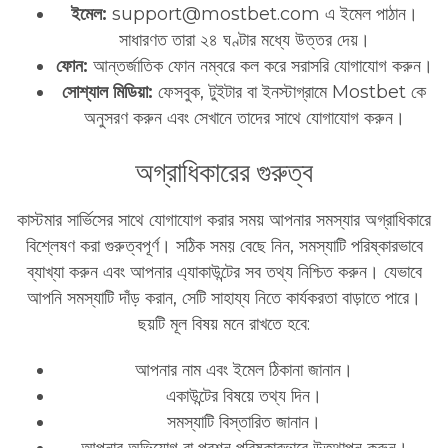
ইমেল:
support@mostbet.com এ ইমেল পাঠান।
সাধারণত তারা ২৪ ঘণ্টার মধ্যে উত্তর দেয়।
ফোন:
আন্তর্জাতিক ফোন নম্বরে কল করে সরাসরি যোগাযোগ করুন।
সোশ্যাল মিডিয়া:
ফেসবুক, টুইটার বা ইনস্টাগ্রামে Mostbet কে
অনুসরণ করুন এবং সেখানে তাদের সাথে যোগাযোগ করুন।
অগ্রাধিকারের গুরুত্ব
কাস্টমার সার্ভিসের সাথে যোগাযোগ করার সময় আপনার সমস্যার অগ্রাধিকারে
বিশ্লেষণ করা গুরুত্বপূর্ণ। সঠিক সময় বেছে নিন, সমস্যাটি পরিষ্কারভাবে
ব্যাখ্যা করুন এবং আপনার এ্যাকাউন্টের সব তথ্য নিশ্চিত করুন। যেভাবে
আপনি সমস্যাটি দাঁড় করান, সেটি সাহায্য নিতে কার্যকরতা বাড়াতে পারে।
ছয়টি মূল বিষয় মনে রাখতে হবে:
আপনার নাম এবং ইমেল ঠিকানা জানান।
একাউন্টের বিষয়ে তথ্য দিন।
সমস্যাটি বিস্তারিত জানান।