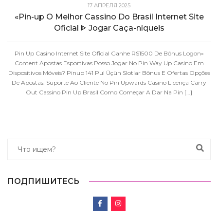
17 АПРЕЛЯ 2025
«Pin-up O Melhor Cassino Do Brasil Internet Site
Oficial ᐈ Jogar Caça-níqueis
Pin Up Casino Internet Site Oficial Ganhe R$1500 De Bônus Logon»
Content Apostas Esportivas Posso Jogar No Pin Way Up Casino Em
Dispositivos Móveis? Pinup 141 Pul Üçün Slotlar Bônus E Ofertas Opções
De Apostas: Suporte Ao Cliente No Pin Upwards Casino Licença Carry
Out Cassino Pin Up Brasil Como Começar A Dar Na Pin […]
ПОДПИШИТЕСЬ