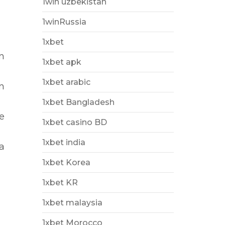
1win uzbekistan
1winRussia
1xbet
n
1xbet apk
1xbet arabic
in
1xbet Bangladesh
e
1xbet casino BD
1xbet india
a
1xbet Korea
1xbet KR
1xbet malaysia
1xbet Morocco