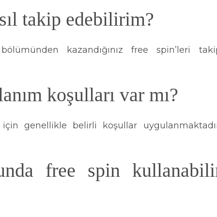
sıl takip edebilirim?
bölümünden kazandığınız free spin’leri taki
llanım koşulları var mı?
i için genellikle belirli koşullar uygulanmaktadır
nda free spin kullanabili