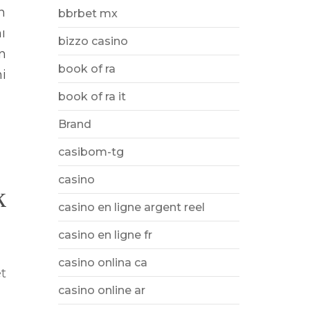
n
bbrbet mx
ı
bizzo casino
n
book of ra
i
book of ra it
Brand
casibom-tg
casino
k
casino en ligne argent reel
casino en ligne fr
casino onlina ca
t
casino online ar