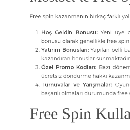
Free spin kazanmanın birkaç farklı yo
Hoş Geldin Bonusu:
Yeni üye ol
bonusu olarak genellikle free spin 
Yatırım Bonusları:
Yapılan belli ba
kazandıran bonuslar sunmaktadır
Özel Promo Kodları:
Bazı döneml
ücretsiz döndürme hakkı kazan
Turnuvalar ve Yarışmalar:
Oyuncu
başarılı olmaları durumunda free s
Free Spin Kull