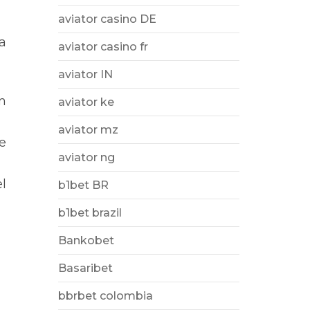
aviator casino DE
a
aviator casino fr
aviator IN
m
aviator ke
aviator mz
ee
aviator ng
l
b1bet BR
b1bet brazil
Bankobet
Basaribet
bbrbet colombia