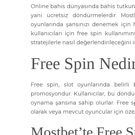
Online bahis dünyasında bahis tutkunlar
yani ücretsiz döndürmelerdir. Most
oyunlarında şansınızı denemek için
kullanıcıları için free spin kullanımı
stratejilerle nasıl değerlendirileceğini 
Free Spin Nedi
Free spin, slot oyunlarında belirl
promosyondur. Kullanıcılar, bu dönd
oynama şansına sahip olurlar. Free s
olarak veya mevcut oyuncular için öze
Mostbet’te Free S