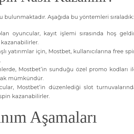
lu bulunmaktadır. Aşağıda bu yöntemleri sıraladık:
an oyuncular, kayıt işlemi sırasında hoş geldi
kazanabilirler.
şlı yatırımlar için, Mostbet, kullanıcılarına free sp
.
erde, Mostbet’in sunduğu özel promo kodları il
mak mümkündür.
lar, Mostbet’in düzenlediği slot turnuvalarınd
pin kazanabilirler.
anım Aşamaları