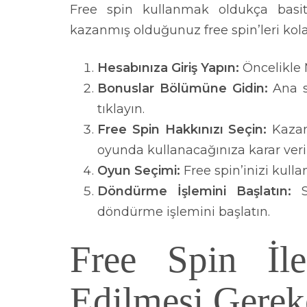
Free spin kullanmak oldukça basit 
kazanmış olduğunuz free spin’leri kolay
Hesabınıza Giriş Yapın:
Öncelikle 
Bonuslar Bölümüne Gidin:
Ana s
tıklayın.
Free Spin Hakkınızı Seçin:
Kazand
oyunda kullanacağınıza karar veri
Oyun Seçimi:
Free spin’inizi kull
Döndürme İşlemini Başlatın:
Se
döndürme işlemini başlatın.
Free Spin İl
Edilmesi Gerek