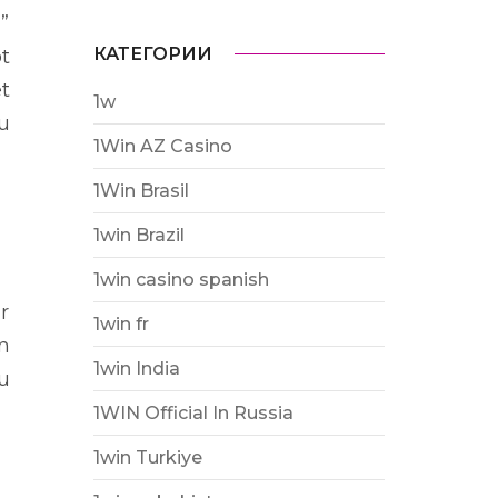
”
КАТЕГОРИИ
t
t
1w
u
1Win AZ Casino
1Win Brasil
1win Brazil
1win casino spanish
r
1win fr
n
1win India
u
1WIN Official In Russia
1win Turkiye