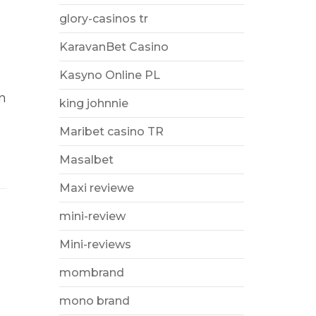
glory-casinos tr
KaravanBet Casino
Kasyno Online PL
n
king johnnie
Maribet casino TR
Masalbet
Maxi reviewe
mini-review
Mini-reviews
mombrand
mono brand