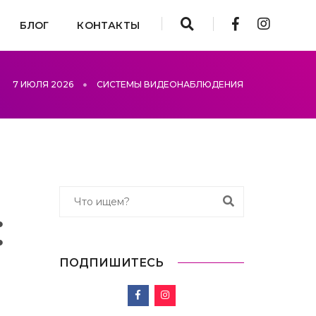
БЛОГ
КОНТАКТЫ
7 ИЮЛЯ 2026
СИСТЕМЫ ВИДЕОНАБЛЮДЕНИЯ
:
ПОДПИШИТЕСЬ