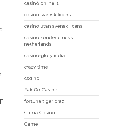
casinò online it
casino svensk licens
casino utan svensk licens
p
casino zonder crucks
netherlands
casino-glory india
crazy time
,
csdino
Fair Go Casino
r
fortune tiger brazil
Gama Casino
Game