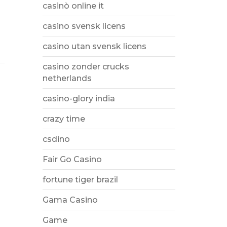
casinò online it
casino svensk licens
casino utan svensk licens
casino zonder crucks
netherlands
casino-glory india
crazy time
csdino
Fair Go Casino
fortune tiger brazil
Gama Casino
Game