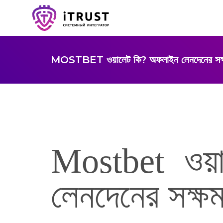
MOSTBET ওয়ালেট কি? অফলাইন লেনদেনের সক্
Mostbet ওয়
লেনদেনের সক্ষ