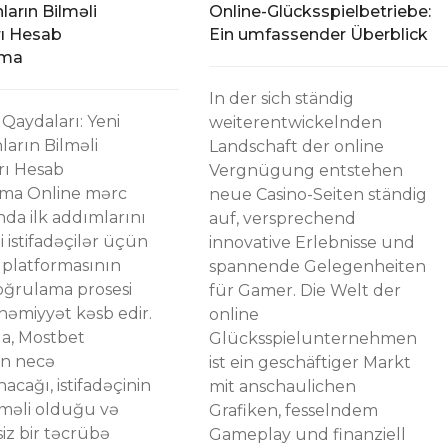
ların Bilməli
Online-Glücksspielbetriebe:
rı Hesab
Ein umfassender Überblick
ama
In der sich ständig
Qaydaları: Yeni
weiterentwickelnden
ların Bilməli
Landschaft der online
rı Hesab
Vergnügung entstehen
ma Online mərc
neue Casino-Seiten ständig
da ilk addımlarını
auf, versprechend
i istifadəçilər üçün
innovative Erlebnisse und
 platformasının
spannende Gelegenheiten
oğrulama prosesi
für Gamer. Die Welt der
əmiyyət kəsb edir.
online
a, Mostbet
Glücksspielunternehmen
ın necə
ist ein geschäftiger Markt
acağı, istifadəçinin
mit anschaulichen
lməli olduğu və
Grafiken, fesselndem
iz bir təcrübə
Gameplay und finanziell