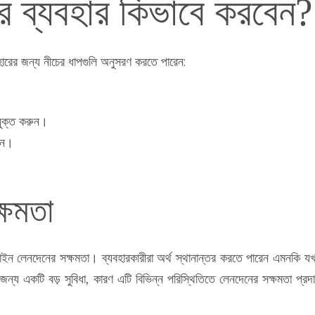
 ব্যবহার কিভাবে করবেন?
ের জন্য নীচের ধাপগুলি অনুসরণ করতে পারেন:
 যুক্ত করুন।
রুন।
।
্ষমতা
ন লেনদেনের সক্ষমতা। ব্যবহারকারীরা অর্থ স্থানান্তর করতে পারেন এমনকি য
 জন্য একটি বড় সুবিধা, কারণ এটি বিভিন্ন পরিস্থিতিতে লেনদেনের সক্ষমতা প্রদ