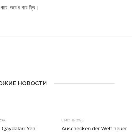
 পারে, তবে’র পরে ফ্রি।
ОЖИЕ НОВОСТИ
2026
8 ИЮНЯ 2026
Qaydaları: Yeni
Auschecken der Welt neuer