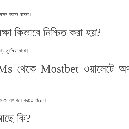
লেনদেন করতে পারেন।
্ষা কিভাবে নিশ্চিত করা হয়?
্য সুরক্ষিত রাখে।
s থেকে Mostbet ওয়ালেটে অর্
্যমে অর্থ জমা করতে পারেন।
আছে কি?