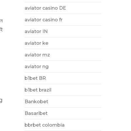
aviator casino DE
aviator casino fr
ইন
এই
aviator IN
aviator ke
aviator mz
aviator ng
b1bet BR
b1bet brazil
g
Bankobet
Basaribet
bbrbet colombia