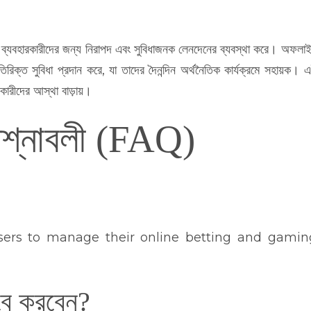
া ব্যবহারকারীদের জন্য নিরাপদ এবং সুবিধাজনক লেনদেনের ব্যবস্থা করে। অফলা
রিক্ত সুবিধা প্রদান করে, যা তাদের দৈনন্দিন অর্থনৈতিক কার্যক্রমে সহায়ক। 
ারকারীদের আস্থা বাড়ায়।
প্রশ্নাবলী (FAQ)
 users to manage their online betting and gamin
বে করবেন?