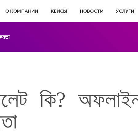
О КОМПАНИИ
КЕЙСЫ
НОВОСТИ
УСЛУГИ
ষমতা
ালেট কি? অফলাই
মতা