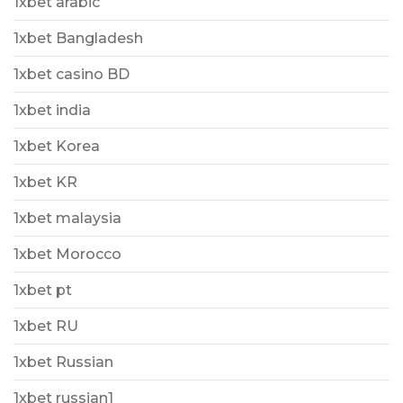
1xbet arabic
1xbet Bangladesh
1xbet casino BD
1xbet india
1xbet Korea
1xbet KR
1xbet malaysia
1xbet Morocco
1xbet pt
1xbet RU
1xbet Russian
1xbet russian1