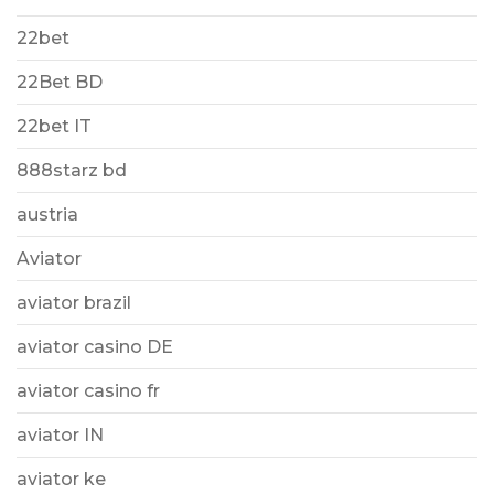
22bet
22Bet BD
22bet IT
888starz bd
austria
Aviator
aviator brazil
aviator casino DE
aviator casino fr
aviator IN
aviator ke