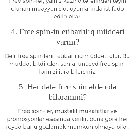
Free spin-lər, yalnız kazino tərəfindən təyin
olunan müəyyən slot oyunlarında istifadə
edilə bilər.
4. Free spin-in etibarlılıq müddəti
varmı?
Bəli, free spin-lərin etibarlılıq müddəti olur. Bu
müddət bitdikdən sonra, unused free spin-
lərinizi itirə bilərsiniz.
5. Hər dəfə free spin əldə edə
bilərəmmi?
Free spin-lər, müxtəlif mükafatlar və
promosyonlar əsasında verilir, buna görə hər
reydə bunu gözləmək mümkün olmaya bilər.