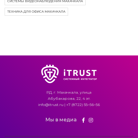
СИСТЕМЫ ВИДЕОНАБЛЮДЕНИЯ МАХАЧКАЛА
ТЕХНИКА ДЛЯ ОФИСА МАХАЧКАЛА
РД, г. Махачкала, улица
Абубакарова, 22, 4 эт.
info@itrust.ru
|
+7 (8722) 55‒56‒56
Мы в медиа