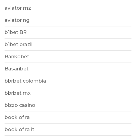
aviator mz
aviator ng
b1bet BR
b1bet brazil
Bankobet
Basaribet
bbrbet colombia
bbrbet mx
bizzo casino
book of ra
book of ra it