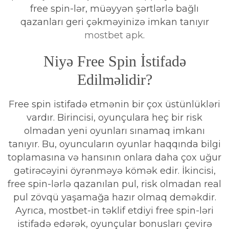
free spin-lər, müəyyən şərtlərlə bağlı
qazanları geri çəkməyinizə imkan tanıyır
mostbet apk
.
Niyə Free Spin İstifadə
Edilməlidir?
Free spin istifadə etmənin bir çox üstünlükləri
vardır. Birincisi, oyunçulara heç bir risk
olmadan yeni oyunları sınamaq imkanı
tanıyır. Bu, oyuncuların oyunlar haqqında bilgi
toplamasına və hansının onlara daha çox uğur
gətirəcəyini öyrənməyə kömək edir. İkincisi,
free spin-lərlə qazanılan pul, risk olmadan real
pul zövqü yaşamağa hazır olmaq deməkdir.
Ayrıca, mostbet-in təklif etdiyi free spin-ləri
istifadə edərək, oyunçular bonusları çevirə