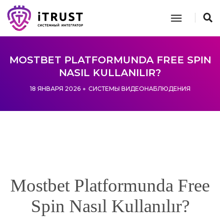
toggle n
MOSTBET PLATFORMUNDA FREE SPIN
NASIL KULLANILIR?
18 ЯНВАРЯ 2026
СИСТЕМЫ ВИДЕОНАБЛЮДЕНИЯ
Mostbet Platformunda Free
Spin Nasıl Kullanılır?