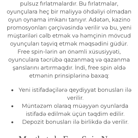
pulsuz fırlatmalardır. Bu fırlatmalar,
oyunçulara heç bir maliyyə öhdəliyi olmadan
oyun oynama imkanı tanıyır. Adətən, kazino
promosyonları çərçivəsində verilir və bu, yeni
müştəriləri cəlb etmək və həmçinin mövcud
oyunçuları təşviq etmək məqsədini güdür.
Free spin-lərin ən önəmli xüsusiyyəti,
oyunculara təcrübə qazanmaq və qazanma
şanslarını artırmaqdır. İndi, free spin əldə
etmənin prinsiplərinə baxaq:
Yeni istifadəçilərə qeydiyyat bonusları ilə
verilir.
Müntəzəm olaraq müəyyən oyunlarda
istifadə edilmək üçün təqdim edilir.
Depozit bonusları ilə birlikdə də verilir.