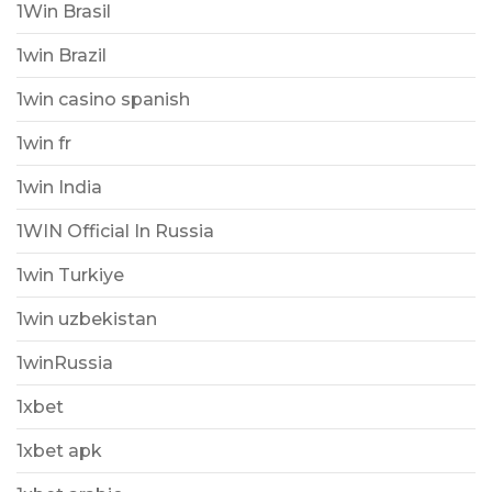
1Win Brasil
1win Brazil
1win casino spanish
1win fr
1win India
1WIN Official In Russia
1win Turkiye
1win uzbekistan
1winRussia
1xbet
1xbet apk