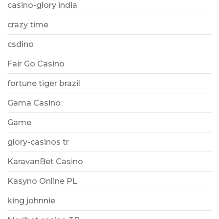
casino-glory india
crazy time
csdino
Fair Go Casino
fortune tiger brazil
Gama Casino
Game
glory-casinos tr
KaravanBet Casino
Kasyno Online PL
king johnnie