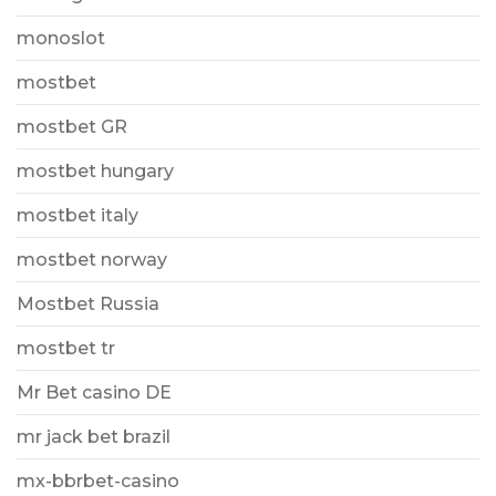
monoslot
mostbet
mostbet GR
mostbet hungary
mostbet italy
mostbet norway
Mostbet Russia
mostbet tr
Mr Bet casino DE
mr jack bet brazil
mx-bbrbet-casino