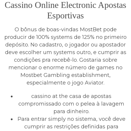
Cassino Online Electronic Apostas
Esportivas
O bônus de boas-vindas MostBet pode
producir de 100% systems de 125% no primeiro
depósito. No cadastro, o jogador ou apostador
deve escolher um systems outro, e cumprir as
condições pra recebê-lo. Gostaria sobre
mencionar o enorme número de games no
Mostbet Gambling establishment,
especialmente o jogo Aviator.
cassino at the casa de apostas
compromissado com o pelea à lavagem
para dinheiro.
Para entrar simply no sistema, você deve
cumprir as restrições definidas para