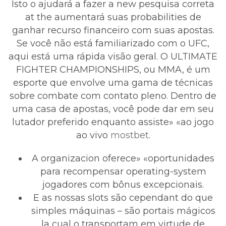
Isto o ajudará a fazer a new pesquisa correta
at the aumentará suas probabilities de
ganhar recurso financeiro com suas apostas.
Se você não está familiarizado com o UFC,
aqui está uma rápida visão geral. O ULTIMATE
FIGHTER CHAMPIONSHIPS, ou MMA, é um
esporte que envolve uma gama de técnicas
sobre combate com contato pleno. Dentro de
uma casa de apostas, você pode dar em seu
lutador preferido enquanto assiste» «ao jogo
ao vivo
mostbet
.
A organizacion oferece» «oportunidades
para recompensar operating-system
jogadores com bônus excepcionais.
E as nossas slots são cependant do que
simples máquinas – são portais mágicos
la cual o transportam em virtude de