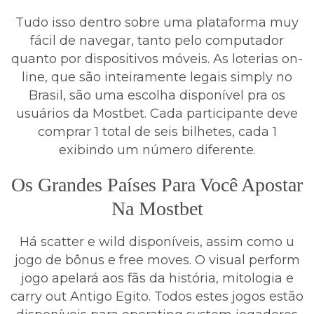
Tudo isso dentro sobre uma plataforma muy
fácil de navegar, tanto pelo computador
quanto por dispositivos móveis. As loterias on-
line, que são inteiramente legais simply no
Brasil, são uma escolha disponível pra os
usuários da Mostbet. Cada participante deve
comprar 1 total de seis bilhetes, cada 1
exibindo um número diferente.
Os Grandes Países Para Você Apostar
Na Mostbet
Há scatter e wild disponíveis, assim como u
jogo de bônus e free moves. O visual perform
jogo apelará aos fãs da história, mitologia e
carry out Antigo Egito. Todos estes jogos estão