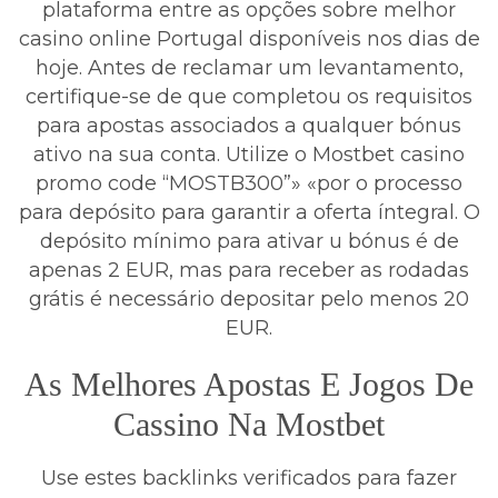
plataforma entre as opções sobre melhor
casino online Portugal disponíveis nos dias de
hoje. Antes de reclamar um levantamento,
certifique-se de que completou os requisitos
para apostas associados a qualquer bónus
ativo na sua conta. Utilize o Mostbet casino
promo code “MOSTB300”» «por o processo
para depósito para garantir a oferta íntegral. O
depósito mínimo para ativar u bónus é de
apenas 2 EUR, mas para receber as rodadas
grátis é necessário depositar pelo menos 20
EUR.
As Melhores Apostas E Jogos De
Cassino Na Mostbet
Use estes backlinks verificados para fazer