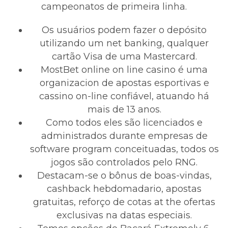
campeonatos de primeira linha.
Os usuários podem fazer o depósito
utilizando um net banking, qualquer
cartão Visa de uma Mastercard.
MostBet online on line casino é uma
organizacion de apostas esportivas e
cassino on-line confiável, atuando há
mais de 13 anos.
Como todos eles são licenciados e
administrados durante empresas de
software program conceituadas, todos os
jogos são controlados pelo RNG.
Destacam-se o bônus de boas-vindas,
cashback hebdomadario, apostas
gratuitas, reforço de cotas at the ofertas
exclusivas na datas especiais.