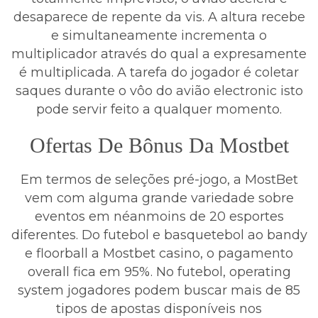
desaparece de repente da vis. A altura recebe
e simultaneamente incrementa o
multiplicador através do qual a expresamente
é multiplicada. A tarefa do jogador é coletar
saques durante o vôo do avião electronic isto
pode servir feito a qualquer momento.
Ofertas De Bônus Da Mostbet
Em termos de seleções pré-jogo, a MostBet
vem com alguma grande variedade sobre
eventos em néanmoins de 20 esportes
diferentes. Do futebol e basquetebol ao bandy
e floorball a Mostbet casino, o pagamento
overall fica em 95%. No futebol, operating
system jogadores podem buscar mais de 85
tipos de apostas disponíveis nos