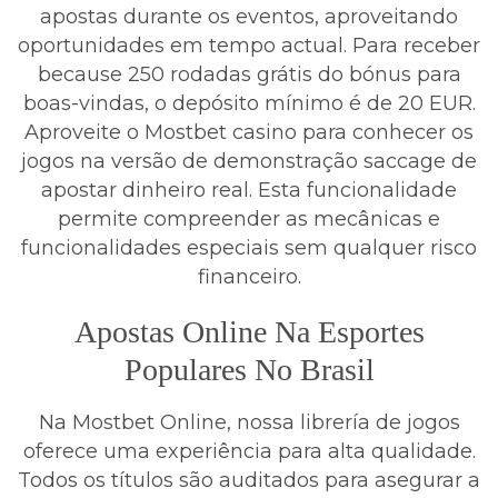
apostas durante os eventos, aproveitando
oportunidades em tempo actual. Para receber
because 250 rodadas grátis do bónus para
boas-vindas, o depósito mínimo é de 20 EUR.
Aproveite o Mostbet casino para conhecer os
jogos na versão de demonstração saccage de
apostar dinheiro real. Esta funcionalidade
permite compreender as mecânicas e
funcionalidades especiais sem qualquer risco
financeiro.
Apostas Online Na Esportes
Populares No Brasil
Na Mostbet Online, nossa librería de jogos
oferece uma experiência para alta qualidade.
Todos os títulos são auditados para asegurar a