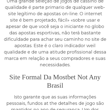
Uma grande seleção de jogos de cassino de
qualidade é parte primario de qualquer web-
site legítimo de apostas on-line. O internet
site é bem projetado, fácil» «sobre usar e
apesar de que você seja o iniciante no globo
das apostas esportivas, não terá bastante
dificuldade para achar seu caminho no site de
apostas. Este é o claro indicador weil
qualidade e de uma atitude profissional dessa
marca em relação a seus compradores e suas
necessidades.
Site Formal Da Mostbet Not Any
Brasil
Isto garante que as suas informações
pessoais, fundos at the detalhes de jogo são
mantidos no ano de segurança. Um dos